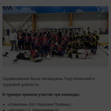
Соревнования были посвящены Году воинской и
трудовой доблести.
В турнире приняли участие три команды:
«Олимпия» (пгт Камские Поляны)
«Айсберг» (г. Менделеевск)