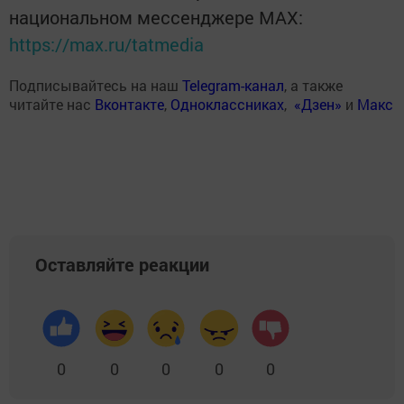
национальном мессенджере MАХ:
https://max.ru/tatmedia
Подписывайтесь на наш
Telegram-канал
, а также
читайте нас
Вконтакте
,
Одноклассниках
,
«Дзен»
и
Макс
Оставляйте реакции
0
0
0
0
0