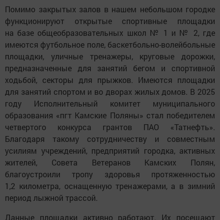
Помимо закрытых залов в нашем небольшом городке
функционируют открытые спортивные площадки
на базе общеобразовательных школ № 1 и № 2, где
имеются футбольное поле, баскетбольно-волейбольные
площадки, уличные тренажеры, круговые дорожки,
предназначенные для занятий бегом и спортивной
ходьбой, секторы для прыжков. Имеются площадки
для занятий спортом и во дворах жилых домов. В 2025
году Исполнительный комитет муниципального
образования «пгт Камские Поляны» стал победителем
четвертого конкурса грантов ПАО «Татнефть».
Благодаря такому сотрудничеству и совместным
усилиям учреждений, предприятий городка, активных
жителей, Совета Ветеранов Камских Полян,
благоустроили тропу здоровья протяженностью
1,2 километра, оснащенную тренажерами, а в зимний
период лыжной трассой.
Данные площадки активно работают. Их посещают