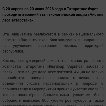
С 20 апреля по 20 июня 2026 года в Татарстане будет
проходить весенний этап экологической акции «Чистые
леса Татарстана».
Эта инициатива реализуется в рамках национального
проекта «Экологическое благополучие» и направлена
на улучшение состояния лесных территорий
республики.
Как подчеркнул первый заместитель министра лесного
хозяйства Татарстана Ильгизар Зарипов, забота о
лесах — это общее дело всех жителей. Акция не только
способствует наведению порядка в лесах, но и
объединяет людей, неравнодушных к природе. В
прошлом году в мероприятии приняли участие около 30
тысяч волонтёров. Совместными усилиями было
собрано и вывезено 800 кубометров мусора, а также
подготовлено к перегниванию 5,2 тысячи кубометров