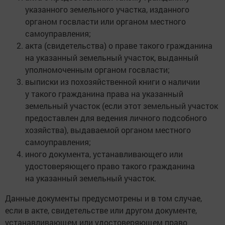
указанного земельного участка, изданного
органом госвласти или органом местного
самоуправления;
акта (свидетельства) о праве такого гражданина
на указанный земельный участок, выданный
уполномоченным органом госвласти;
выписки из похозяйственной книги о наличии
у такого гражданина права на указанный
земельный участок (если этот земельный участок
предоставлен для ведения личного подсобного
хозяйства), выдаваемой органом местного
самоуправления;
иного документа, устанавливающего или
удостоверяющего право такого гражданина
на указанный земельный участок.
Данные документы предусмотрены и в том случае,
если в акте, свидетельстве или другом документе,
устанавливающем или удостоверяющем право