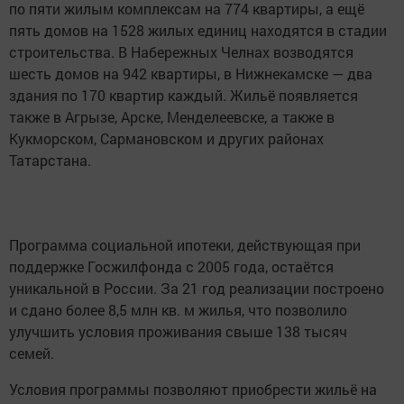
по пяти жилым комплексам на 774 квартиры, а ещё
пять домов на 1528 жилых единиц находятся в стадии
строительства. В Набережных Челнах возводятся
шесть домов на 942 квартиры, в Нижнекамске — два
здания по 170 квартир каждый. Жильё появляется
также в Агрызе, Арске, Менделеевске, а также в
Кукморском, Сармановском и других районах
Татарстана.
Программа социальной ипотеки, действующая при
поддержке Госжилфонда с 2005 года, остаётся
уникальной в России. За 21 год реализации построено
и сдано более 8,5 млн кв. м жилья, что позволило
улучшить условия проживания свыше 138 тысяч
семей.
Условия программы позволяют приобрести жильё на