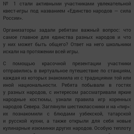
№ 1 стали активными участниками увлекательной
квест-игры под названием «Единство народов — сила
России».
Организаторы задали ребятам важный вопрос: что
самое главное для единства разных народов и что
у них может быть общего? Ответ на него школьники
искали на протяжении всей игры.
С помощью красочной презентации участники
отправились в виртуальное путешествие по станциям,
каждая из которых знакомила их с традициями той или
иной национальности. Ребята побывали в гостях
у разных народов, с интересом рассматривали яркие
народные костюмы, узнали правила игр коренных
народов Севера. Заглянули шестиклассники и на «пир»:
их познакомили с блюдами узбекской, татарской
и русской кухни, а также открыли для себя новые
кулинарные изюминки других народов. Особую теплоту