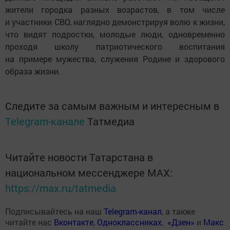
жители городка разных возрастов, в том числе
и участники СВО, наглядно демонстрируя волю к жизни,
что видят подростки, молодые люди, одновременно
проходя школу патриотического воспитания
на примере мужества, служения Родине и здорового
образа жизни.
Следите за самым важным и интересным в
Telegram-канале
Татмедиа
Читайте новости Татарстана в
национальном мессенджере MАХ:
https://max.ru/tatmedia
Подписывайтесь на наш
Telegram-канал
, а также
читайте нас
Вконтакте
,
Одноклассниках
,
«Дзен»
и
Макс