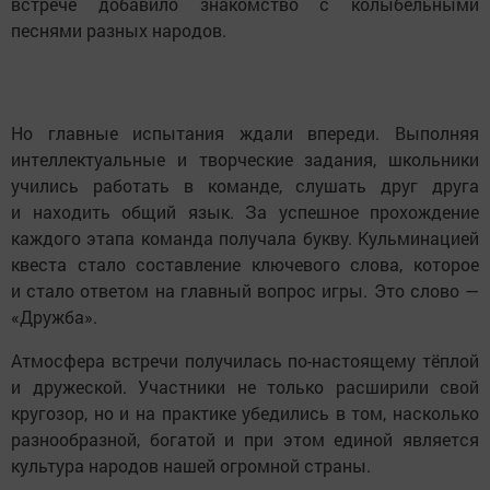
встрече добавило знакомство с колыбельными
песнями разных народов.
Но главные испытания ждали впереди. Выполняя
интеллектуальные и творческие задания, школьники
учились работать в команде, слушать друг друга
и находить общий язык. За успешное прохождение
каждого этапа команда получала букву. Кульминацией
квеста стало составление ключевого слова, которое
и стало ответом на главный вопрос игры. Это слово —
«Дружба».
Атмосфера встречи получилась по-настоящему тёплой
и дружеской. Участники не только расширили свой
кругозор, но и на практике убедились в том, насколько
разнообразной, богатой и при этом единой является
культура народов нашей огромной страны.