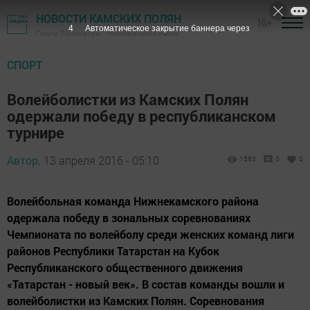
НОВОСТИ КАМСКИХ ПОЛЯН
16+
3
Автоматическое закрытие баннера через
Газета "Посинформ" - Нижнекамский район
СПОРТ
Волейболистки из Камских Полян
одержали победу в республиканском
турнире
Автор,
13 апреля 2016 - 05:10
1563
0
0
Волейбольная команда Нижнекамского района
одержала победу в зональных соревнованиях
Чемпионата по волейболу среди женских команд лиги
районов Республики Татарстан на Кубок
Республиканского общественного движения
«Татарстан - новый век». В состав команды вошли и
волейболистки из Камских Полян. Соревнования