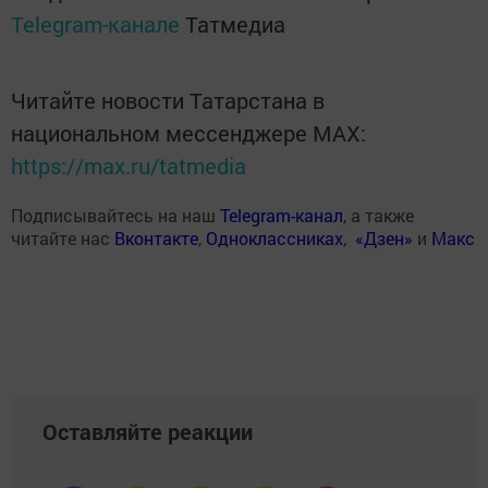
Telegram-канале
Татмедиа
Читайте новости Татарстана в
национальном мессенджере MАХ:
https://max.ru/tatmedia
Подписывайтесь на наш
Telegram-канал
, а также
читайте нас
Вконтакте
,
Одноклассниках
,
«Дзен»
и
Макс
Оставляйте реакции