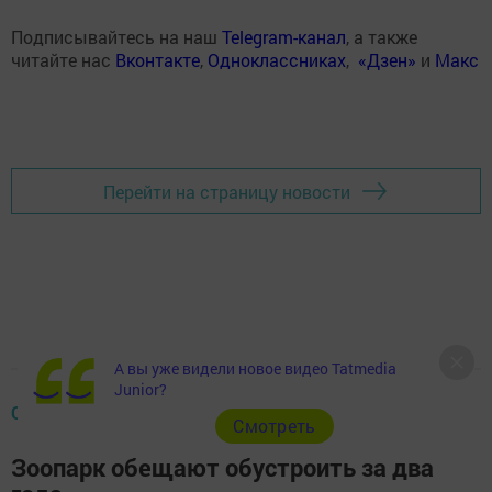
Подписывайтесь на наш
Telegram-канал
, а также
читайте нас
Вконтакте
,
Одноклассниках
,
«Дзен»
и
Макс
Перейти на страницу новости
А вы уже видели новое видео Tatmedia
Junior?
ОБЩЕСТВО
Cмотреть
Зоопарк обещают обустроить за два