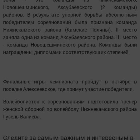
Новошешминского, Аксубаевского (2 команды)
районов. В результате упорной борьбы абсолютным
победителем соревнований была признана команда
Нижнекамского района (Камские Поляны). II место
заняла одна из команд Аксубаевского района. III место
- команда Новошешминского района. Команды были
награждены дипломами соответствующих степеней.
Финальные игры чемпионата пройдут в октябре в
поселке Алексеевское, где примут участие победители.
Волейболисток к соревнованиям подготовила тренер
женской сборной по волейболу Нижнекамского района
Гузель Валиева.
Следите за самым важным и интересным в