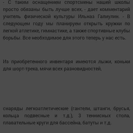
- С таким оснащением спортсмены нашей школы
просто обязаны быть лучше всех, - дает комментарий
учитель физической культуры Ильназ Галиулин. - В
следующем году мы планируем открыть кружки по
легкой атлетике, гимнастике, а также спортивные клубы
борьбы. Все необходимое для этого теперь у нас есть.
Из приобретенного инвентаря имеются лыжи, коньки
для шорт-трека, мячи всех разновидностей,
снаряды легкоатлетические (гантели, штанги, брусья,
кольца подвесные и т.д.), 3 теннисных стола,
плавательные круги для бассейна, батуты и т.д.