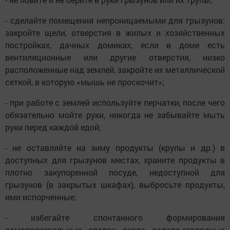
- сделайте помещения непроницаемыми для грызунов:
закройте щели, отверстия в жилых и хозяйственных
постройках, дачных домиках, если в доме есть
вентиляционные или другие отверстия, низко
расположенные над землей, закройте их металлической
сеткой, в которую «мышь не проскочит»;
- при работе с землей используйте перчатки, после чего
обязательно мойте руки, никогда не забывайте мыть
руки перед каждой едой;
- не оставляйте на зиму продукты (крупы и др.) в
доступных для грызунов местах, храните продукты в
плотно закупоренной посуде, недоступной для
грызунов (в закрытых шкафах), выбросьте продукты,
ими испорченные;
- избегайте спонтанного формирования
самопроизвольных свалок около садово-огородных