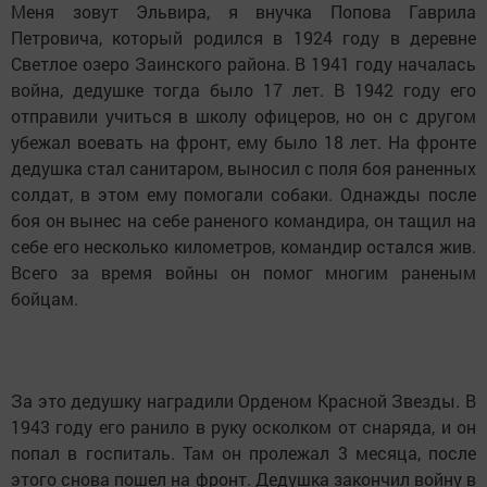
Меня зовут Эльвира, я внучка Попова Гаврила
Петровича, который родился в 1924 году в деревне
Светлое озеро Заинского района. В 1941 году началась
война, дедушке тогда было 17 лет. В 1942 году его
отправили учиться в школу офицеров, но он с другом
убежал воевать на фронт, ему было 18 лет. На фронте
дедушка стал санитаром, выносил с поля боя раненных
солдат, в этом ему помогали собаки. Однажды после
боя он вынес на себе раненого командира, он тащил на
себе его несколько километров, командир остался жив.
Всего за время войны он помог многим раненым
бойцам.
За это дедушку наградили Орденом Красной Звезды. В
1943 году его ранило в руку осколком от снаряда, и он
попал в госпиталь. Там он пролежал 3 месяца, после
этого снова пошел на фронт. Дедушка закончил войну в