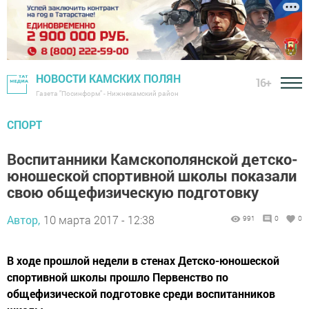
НОВОСТИ КАМСКИХ ПОЛЯН
16+
Газета "Посинформ" - Нижнекамский район
СПОРТ
Воспитанники Камскополянской детско-
юношеской спортивной школы показали
свою общефизическую подготовку
Автор,
10 марта 2017 - 12:38
991
0
0
В ходе прошлой недели в стенах Детско-юношеской
спортивной школы прошло Первенство по
общефизической подготовке среди воспитанников