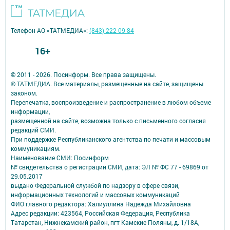
Телефон АО «ТАТМЕДИА»:
(843) 222 09 84
16+
© 2011 - 2026. Посинформ. Все права защищены.
© ТАТМЕДИА. Все материалы, размещенные на сайте, защищены
законом.
Перепечатка, воспроизведение и распространение в любом объеме
информации,
размещенной на сайте, возможна только с письменного согласия
редакций СМИ.
При поддержке Республиканского агентства по печати и массовым
коммуникациям.
Наименование СМИ: Посинформ
№ свидетельства о регистрации СМИ, дата: ЭЛ № ФС 77 - 69869 от
29.05.2017
выдано Федеральной службой по надзору в сфере связи,
информационных технологий и массовых коммуникаций
ФИО главного редактора: Халиуллина Надежда Михайловна
Адрес редакции: 423564, Российская Федерация, Республика
Татарстан, Нижнекамский район, пгт Камские Поляны, д. 1/18А,