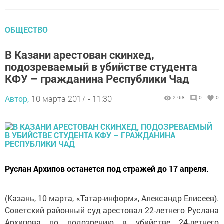
ОБЩЕСТВО
В Казани арестован скинхед,
подозреваемый в убийстве студента
КФУ – гражданина Республики Чад
Автор,
10 марта 2017 - 11:30
2768
0
0
Руслан Архипов останется под стражей до 17 апреля.
(Казань, 10 марта, «Татар-информ», Александр Елисеев).
Советский районный суд арестовал 22-летнего Руслана
Архипова по подозрению в убийстве 24-летнего