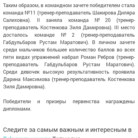
Таким образом, в командном зачете победителем стала
команда №11 (тренер-преподаватель Шакирова Диляра
Салиховна). II заняла команда №20 (тренер-
преподаватель Костенкова Зиля Дамировна). III место
досталось команде №2 (тренер-преподаватель
Габдульбаров Рустам Маратович). В личном зачете
среди мальчиков большее количество баллов во всех
пяти видах упражнений набрал Роман Ребров (тренер-
преподаватель Габдульбаров Рустам Маратович).
Среди девочек высокую результативность проявила
Дарина Максимова (тренер-преподаватель Костенкова
Зиля Дамировна).
Победители и призеры первенства награждены
дипломами.
Следите за самым важным и интересным в