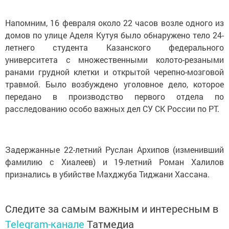
Напомним, 16 февраля около 22 часов возле одного из
домов по улице Аделя Кутуя было обнаружено тело 24-
летнего студента Казанского федерального
университета с множественными колото-резаными
ранами грудной клетки и открытой черепно-мозговой
травмой. Было возбуждено уголовное дело, которое
передано в производство первого отдела по
расследованию особо важных дел СУ СК России по РТ.
Задержанные 22-летний Руслан Архипов (изменивший
фамилию с Хиалеев) и 19-летний Роман Халилов
признались в убийстве Махджуба Тиджани Хассана.
Следите за самым важным и интересным в
Telegram-канале
Татмедиа