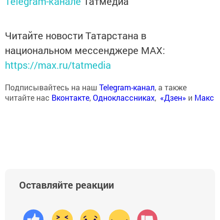
Telegram-канале
Татмедиа
Читайте новости Татарстана в
национальном мессенджере MАХ:
https://max.ru/tatmedia
Подписывайтесь на наш
Telegram-канал
, а также
читайте нас
Вконтакте
,
Одноклассниках
,
«Дзен»
и
Макс
Оставляйте реакции