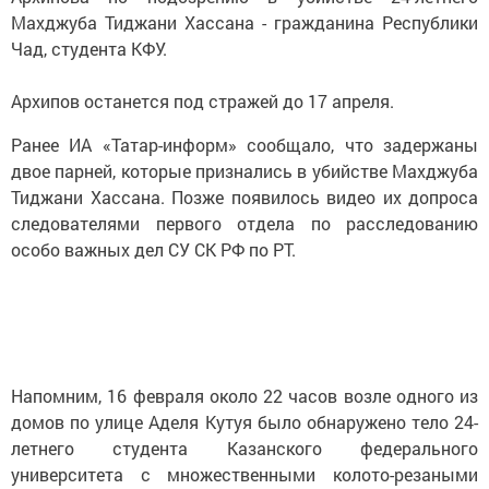
Махджуба Тиджани Хассана - гражданина Республики
Чад, студента КФУ.
Архипов останется под стражей до 17 апреля.
Ранее ИА «Татар-информ» сообщало, что задержаны
двое парней, которые признались в убийстве Махджуба
Тиджани Хассана. Позже появилось видео их допроса
следователями первого отдела по расследованию
особо важных дел СУ СК РФ по РТ.
Напомним, 16 февраля около 22 часов возле одного из
домов по улице Аделя Кутуя было обнаружено тело 24-
летнего студента Казанского федерального
университета с множественными колото-резаными