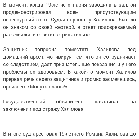
В момент, когда 19-летнего парня заводили в зал, он
продемонстрировал всем присутствующим
нецензурный жест. Судья спросил у Халилова, был ли
он знаком со своей жертвой, в ответ подозреваемый
рассмеялся и ответил отрицательно.
Защитник попросил поместить Халилова под
домашний арест, мотивируя тем, что он сотрудничает
со следствием, дает признательные показания и у него
проблемы со здоровьем. В какой-то момент Халилов
прервал речь своего защитника и громко засмеявшись,
произнес: «Минута славы!»
Государственный обвинитель настаивал на
заключении под стражу Халилова.
В итоге суд арестовал 19-летнего Романа Халилова до