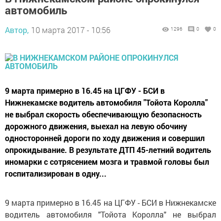
автомобиль
Автор,
10 марта 2017 - 10:56
1296
0
0
9 марта примерно в 16.45 на ЦГФУ - БСИ в
Нижнекамске водитель автомобиля "Тойота Королла"
не выбрал скорость обеспечивающую безопасность
дорожного движения, выехал на левую обочину
односторонней дороги по ходу движения и совершил
опрокидывание. В результате ДТП 45-летний водитель
иномарки с сотрясением мозга и травмой головы был
госпитализирован в одну...
9 марта примерно в 16.45 на ЦГФУ - БСИ в Нижнекамске
водитель автомобиля "Тойота Королла" не выбрал