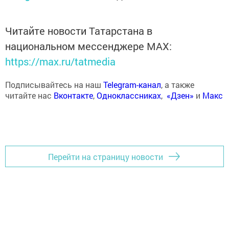
Читайте новости Татарстана в
национальном мессенджере MАХ:
https://max.ru/tatmedia
Подписывайтесь на наш
Telegram-канал
, а также
читайте нас
Вконтакте
,
Одноклассниках
,
«Дзен»
и
Макс
Перейти на страницу новости