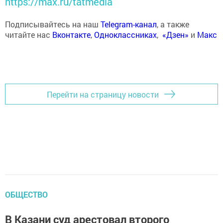
https://max.ru/tatmedia
Подписывайтесь на наш
Telegram-канал
, а также
читайте нас
Вконтакте
,
Одноклассниках
,
«Дзен»
и
Макс
Перейти на страницу новости
ОБЩЕСТВО
В Казани суд арестовал второго