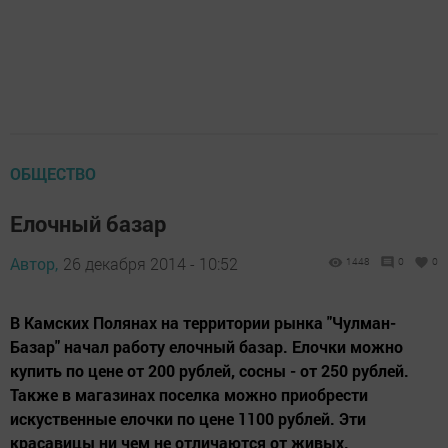
ОБЩЕСТВО
Елочный базар
Автор,
26 декабря 2014 - 10:52
1448
0
0
В Камских Полянах на территории рынка "Чулман-
Базар" начал работу елочный базар. Елочки можно
купить по цене от 200 рублей, сосны - от 250 рублей.
Также в магазинах поселка можно приобрести
искуственные елочки по цене 1100 рублей. Эти
красавицы ни чем не отличаются от живых.