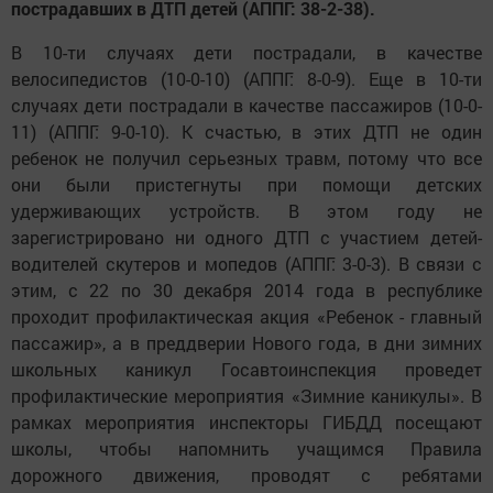
пострадавших в ДТП детей (АППГ: 38-2-38).
В 10-ти случаях дети пострадали, в качестве
велосипедистов (10-0-10) (АППГ: 8-0-9). Еще в 10-ти
случаях дети пострадали в качестве пассажиров (10-0-
11) (АППГ: 9-0-10). К счастью, в этих ДТП не один
ребенок не получил серьезных травм, потому что все
они были пристегнуты при помощи детских
удерживающих устройств. В этом году не
зарегистрировано ни одного ДТП с участием детей-
водителей скутеров и мопедов (АППГ: 3-0-3). В связи с
этим, с 22 по 30 декабря 2014 года в республике
проходит профилактическая акция «Ребенок - главный
пассажир», а в преддверии Нового года, в дни зимних
школьных каникул Госавтоинспекция проведет
профилактические мероприятия «Зимние каникулы». В
рамках мероприятия инспекторы ГИБДД посещают
школы, чтобы напомнить учащимся Правила
дорожного движения, проводят с ребятами