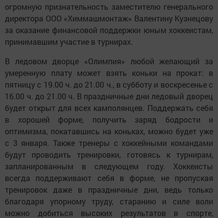
огромную признательность заместителю генерального
директора ООО «Химмашмонтаж» Валентину Кузнецову
за оказание финансовой поддержки юным хоккеистам,
принимавшим участие в турнирах.
В ледовом дворце «Олимпия» любой желающий за
умеренную плату может взять коньки на прокат: в
пятницу с 19.00 ч. до 21.00 ч., в субботу и воскресенье с
16.00 ч. до 21.00 ч. В праздничные дни ледовый дворец
будет открыт для всех камполянцев. Поддержать себя
в хорошей форме, получить заряд бодрости и
оптимизма, покатавшись на коньках, можно будет уже
с 3 января. Также тренеры с хоккейными командами
будут проводить тренировки, готовясь к турнирам,
запланированным в следующем году. Хоккеисты
всегда поддерживают себя в форме, не пропуская
тренировок даже в праздничные дни, ведь только
благодаря упорному труду, старанию и силе воли
можно добиться высоких результатов в спорте,