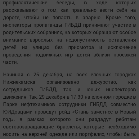
профилактические беседы, в ходе которых
рассказывают о том, как правильно вести себя на
дороге, чтобы не попасть в аварию. Кроме того,
инспекторы пропаганды ГИБДД принимают участие в
родительских собраниях, на которых обращают особое
внимание взрослых на недопустимость оставления
детей на улицах без присмотра и исключение
проведения подвижных игр детей вблизи проезжей
части.
Начиная с 25 декабря, на всех елочных городках
Нижнекамска организовано дежурство, как
сотрудников ГИБДД, так и юных инспекторов
движения. Так, 29 декабря в 17.30 на елочном городке в
Парке нефтехимиков сотрудники ГИБДД совместно
ЮИДовцами проведут рейд «Стань заметнее в Новый
год», в рамках которого они раздадут ребятам
световозвращающие браслеты, которые необходимо
носить на верхней одежде или портфелях, чтобы быть