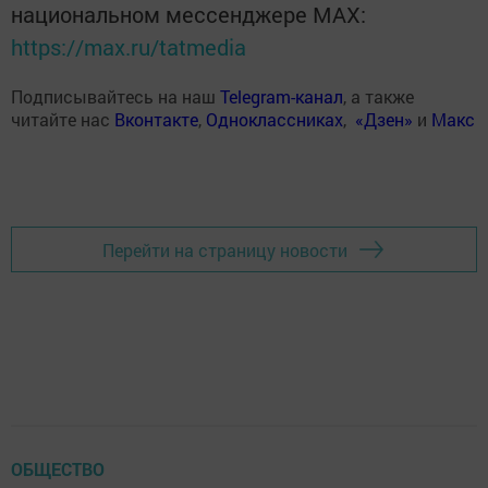
национальном мессенджере MАХ:
https://max.ru/tatmedia
Подписывайтесь на наш
Telegram-канал
, а также
читайте нас
Вконтакте
,
Одноклассниках
,
«Дзен»
и
Макс
Перейти на страницу новости
ОБЩЕСТВО