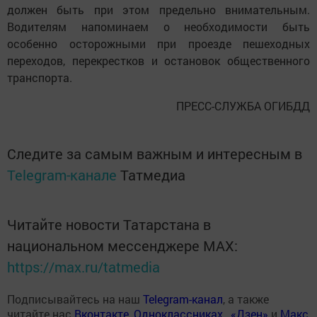
должен быть при этом предельно внимательным.
Водителям напоминаем о необходимости быть
особенно осторожными при проезде пешеходных
переходов, перекрестков и остановок общественного
транспорта.
ПРЕСС-СЛУЖБА ОГИБДД
Следите за самым важным и интересным в
Telegram-канале
Татмедиа
Читайте новости Татарстана в
национальном мессенджере MАХ:
https://max.ru/tatmedia
Подписывайтесь на наш
Telegram-канал
, а также
читайте нас
Вконтакте
,
Одноклассниках
,
«Дзен»
и
Макс