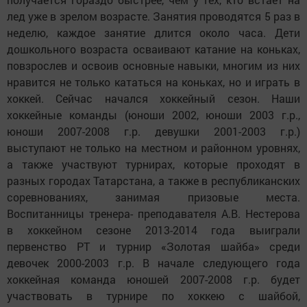
лед уже в зрелом возрасте. Занятия проводятся 5 раз в
неделю, каждое занятие длится около часа. Дети
дошкольного возраста осваивают катание на коньках,
повзрослев и освоив основные навыки, многим из них
нравится не только кататься на коньках, но и играть в
хоккей. Сейчас начался хоккейный сезон. Наши
хоккейные команды (юноши 2002, юноши 2003 г.р.,
юноши 2007-2008 г.р. девушки 2001-2003 г.р.)
выступают не только на местном и районном уровнях,
а также участвуют турнирах, которые проходят в
разных городах Татарстана, а также в республиканских
соревнованиях, занимая призовые места.
Воспитанницы тренера- преподавателя А.В. Нестерова
в хоккейном сезоне 2013-2014 года выиграли
первенство РТ и турнир «Золотая шайба» среди
девочек 2000-2003 г.р. В начале следующего года
хоккейная команда юношей 2007-2008 г.р. будет
участвовать в турнире по хоккею с шайбой,