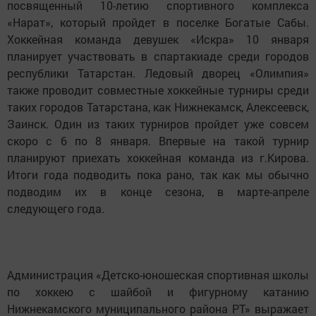
посвященный 10-летию спортивного комплекса
«Нарат», который пройдет в поселке Богатые Сабы.
Хоккейная команда девушек «Искра» 10 января
планирует участвовать в спартакиаде среди городов
республики Татарстан. Ледовый дворец «Олимпия»
также проводит совместные хоккейные турниры среди
таких городов Татарстана, как Нижнекамск, Алексеевск,
Заинск. Один из таких турниров пройдет уже совсем
скоро с 6 по 8 января. Впервые на такой турнир
планируют приехать хоккейная команда из г.Кирова.
Итоги года подводить пока рано, так как мы обычно
подводим их в конце сезона, в марте-апреле
следующего года.
Администрация «Детско-юношеская спортивная школы
по хоккею с шайбой и фигурному катанию
Нижнекамского муниципального района РТ» выражает