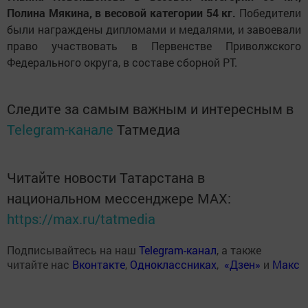
Полина Мякина, в весовой категории 54 кг.
Победители
были награждены дипломами и медалями, и завоевали
право участвовать в Первенстве Приволжского
Федерального округа, в составе сборной РТ.
Следите за самым важным и интересным в
Telegram-канале
Татмедиа
Читайте новости Татарстана в
национальном мессенджере MАХ:
https://max.ru/tatmedia
Подписывайтесь на наш
Telegram-канал
, а также
читайте нас
Вконтакте
,
Одноклассниках
,
«Дзен»
и
Макс