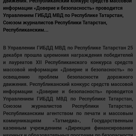
движения. Республиканский конкурс средств массовой
информации «Доверие и безопасность» проводится
Управлением ГИБДД МВД по Республике Татарстан,
Союзом журналистов Республики Татарстан,
Республиканским...
В Управлении ГИБДД МВД по Республике Татарстан
25
декабря прошла церемония награждения победителей
и лауреатов ХII Республиканского конкурса средств
массовой информации «Доверие и безопасность» по
освещению проблем безопасности дорожного
движения. Республиканский конкурс средств массовой
информации «Доверие и безопасность» проводится
Управлением ГИБДД МВД по Республике Татарстан,
Союзом журналистов Республики Татарстан,
Республиканским агентством по печати и массовым
коммуникациям «Татмедиа», Государственным
казенным учреждением «Дирекция финансирования
научных и образовательных программ по безопасности