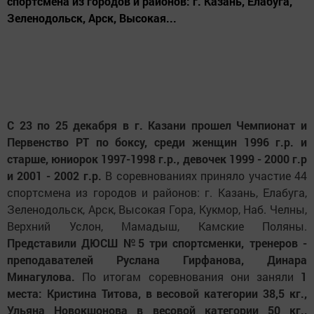
спортсмена из городов и районов: г. Казань, Елабуга,
Зеленодольск, Арск, Высокая...
С 23 по 25 декабря в г. Казани прошел Чемпионат и
Первенство РТ по боксу, среди женщин 1996 г.р. и
старше, юниорок 1997-1998 г.р., девочек 1999 - 2000 г.р
и 2001 - 2002 г.р.
В соревнованиях приняло участие 44
спортсмена из городов и районов: г. Казань, Елабуга,
Зеленодольск, Арск, Высокая Гора, Кукмор, Наб. Челны,
Верхний Услон, Мамадыш, Камские Поляны.
Представили ДЮСШ №5 три спортсменки, тренеров -
преподавателей Руслана Гирфанова, Динара
Минагулова.
По итогам соревнования они заняли
1
места: Кристина Титова, в весовой категории 38,5 кг.,
Ульяна Новокшонова в весовой категории 50 кг.,