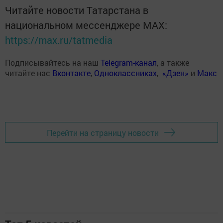
Читайте новости Татарстана в
национальном мессенджере MАХ:
https://max.ru/tatmedia
Подписывайтесь на наш
Telegram-канал
, а также
читайте нас
Вконтакте
,
Одноклассниках
,
«Дзен»
и
Макс
Перейти на страницу новости