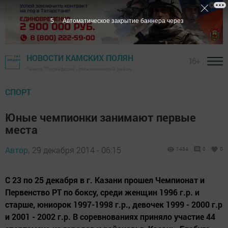
4
Автоматическое закрытие баннера через
НОВОСТИ КАМСКИХ ПОЛЯН
16+
Газета "Посинформ" - Нижнекамский район
СПОРТ
Юные чемпионки занимают первые
места
Автор,
29 декабря 2014 - 06:15
1434
0
0
С 23 по 25 декабря в г. Казани прошел Чемпионат и
Первенство РТ по боксу, среди женщин 1996 г.р. и
старше, юниорок 1997-1998 г.р., девочек 1999 - 2000 г.р
и 2001 - 2002 г.р. В соревнованиях приняло участие 44