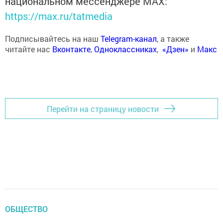
национальном мессенджере MАХ:
https://max.ru/tatmedia
Подписывайтесь на наш
Telegram-канал
, а также
читайте нас
Вконтакте
,
Одноклассниках
,
«Дзен»
и
Макс
Перейти на страницу новости
ОБЩЕСТВО