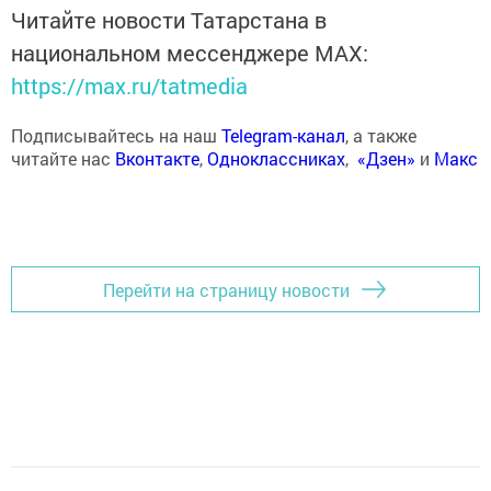
Читайте новости Татарстана в
национальном мессенджере MАХ:
https://max.ru/tatmedia
Подписывайтесь на наш
Telegram-канал
, а также
читайте нас
Вконтакте
,
Одноклассниках
,
«Дзен»
и
Макс
Перейти на страницу новости