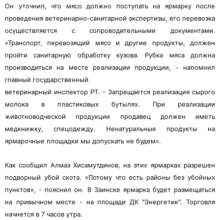
Он уточнил, что мясо должно поступать на ярмарку после
проведения ветеринарно-санитарной экспертизы, его перевозка
осуществляется с сопроводительными документами.
«Транспорт, перевозящий мясо и другие продукты, должен
пройти санитарную обработку кузова. Рубка мяса должна
производиться на месте реализации продукции, - напомнил
главный государственный
ветеринарный инспектор РТ. - Запрещается реализация сырого
молока в пластиковых бутылях. При реализации
животноводческой продукции продавец должен иметь
медкнижку, спецодежду. Ненатуральные продукты на
ярмарочные площадки мы допускать не будем».
Как сообщил Алмаз Хисамутдинов, на этих ярмарках разрешен
подворный убой скота. «Потому что есть районы без убойных
пунктов», - пояснил он. В Заинске ярмарка будет размещаться
на привычном месте - на площади ДК "Энергетик". Торговля
начнется в 7 часов утра.