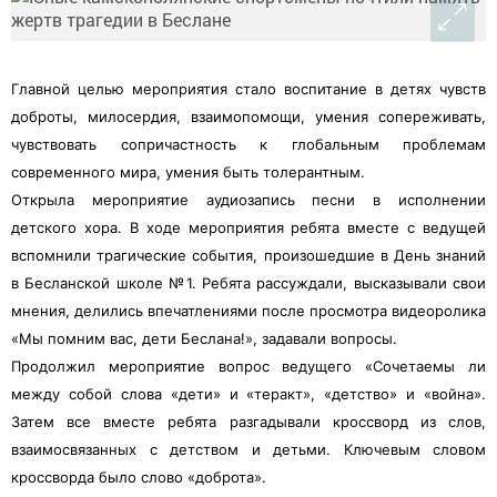
Главной целью мероприятия стало воспитание в детях чувств
доброты, милосердия, взаимопомощи, умения сопереживать,
чувствовать сопричастность к глобальным проблемам
современного мира, умения быть толерантным.
Открыла мероприятие аудиозапись песни в исполнении
детского хора. В ходе мероприятия ребята вместе с ведущей
вспомнили трагические события, произошедшие в День знаний
в Бесланской школе №1. Ребята рассуждали, высказывали свои
мнения, делились впечатлениями после просмотра видеоролика
«Мы помним вас, дети Беслана!», задавали вопросы.
Продолжил мероприятие вопрос ведущего «Сочетаемы ли
между собой слова «дети» и «теракт», «детство» и «война».
Затем все вместе ребята разгадывали кроссворд из слов,
взаимосвязанных с детством и детьми. Ключевым словом
кроссворда было слово «доброта».