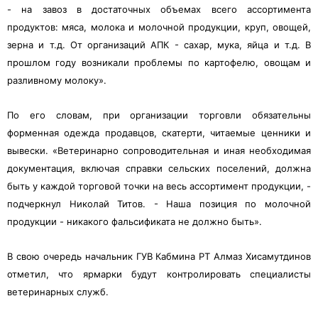
- на завоз в достаточных объемах всего ассортимента
продуктов: мяса, молока и молочной продукции, круп, овощей,
зерна и т.д. От организаций АПК - сахар, мука, яйца и т.д. В
прошлом году возникали проблемы по картофелю, овощам и
разливному молоку».
По его словам, при организации торговли обязательны
форменная одежда продавцов, скатерти, читаемые ценники и
вывески. «Ветеринарно сопроводительная и иная необходимая
документация, включая справки сельских поселений, должна
быть у каждой торговой точки на весь ассортимент продукции, -
подчеркнул Николай Титов. - Наша позиция по молочной
продукции - никакого фальсификата не должно быть».
В свою очередь начальник ГУВ Кабмина РТ Алмаз Хисамутдинов
отметил, что ярмарки будут контролировать специалисты
ветеринарных служб.