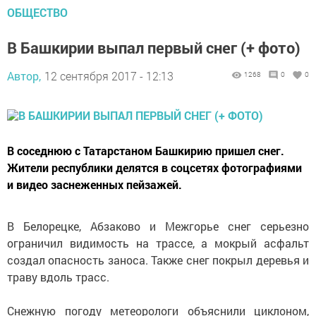
ОБЩЕСТВО
В Башкирии выпал первый снег (+ фото)
Автор,
12 сентября 2017 - 12:13
1268
0
0
В соседнюю с Татарстаном Башкирию пришел снег.
Жители республики делятся в соцсетях фотографиями
и видео заснеженных пейзажей.
В Белорецке, Абзаково и Межгорье снег серьезно
ограничил видимость на трассе, а мокрый асфальт
создал опасность заноса. Также снег покрыл деревья и
траву вдоль трасс.
Снежную погоду метеорологи объяснили циклоном,