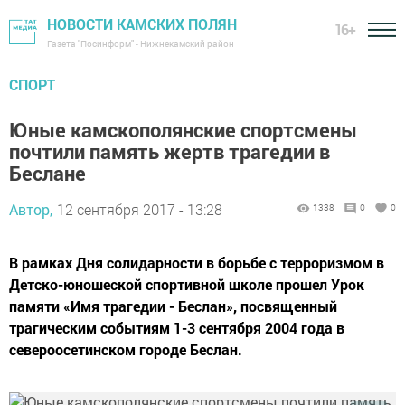
НОВОСТИ КАМСКИХ ПОЛЯН
16+
Газета "Посинформ" - Нижнекамский район
СПОРТ
Юные камскополянские спортсмены
почтили память жертв трагедии в
Беслане
Автор,
12 сентября 2017 - 13:28
1338
0
0
В рамках Дня солидарности в борьбе с терроризмом в
Детско-юношеской спортивной школе прошел Урок
памяти «Имя трагедии - Беслан», посвященный
трагическим событиям 1-3 сентября 2004 года в
североосетинском городе Беслан.