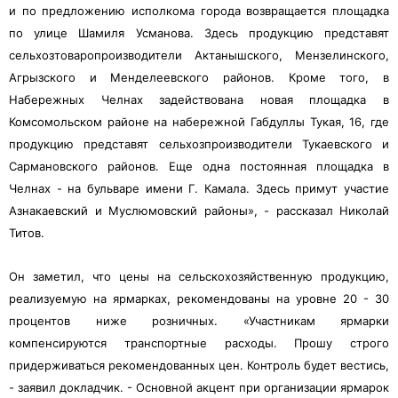
и по предложению исполкома города возвращается площадка
по улице Шамиля Усманова. Здесь продукцию представят
сельхозтоваропроизводители Актанышского, Мензелинского,
Агрызского и Менделеевского районов. Кроме того, в
Набережных Челнах задействована новая площадка в
Комсомольском районе на набережной Габдуллы Тукая, 16, где
продукцию представят сельхозпроизводители Тукаевского и
Сармановского районов. Еще одна постоянная площадка в
Челнах - на бульваре имени Г. Камала. Здесь примут участие
Азнакаевский и Муслюмовский районы», - рассказал Николай
Титов.
Он заметил, что цены на сельскохозяйственную продукцию,
реализуемую на ярмарках, рекомендованы на уровне 20 - 30
процентов ниже розничных. «Участникам ярмарки
компенсируются транспортные расходы. Прошу строго
придерживаться рекомендованных цен. Контроль будет вестись,
- заявил докладчик. - Основной акцент при организации ярмарок