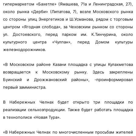
гипермаркетом «Бахетле» (Ямашева, 71а и Ленинградская, 27),
около рынка «Дерби» (Липатова, 7), возле Московского рынка
со стороны улиц Энергетиков и Ш.Усманова, рядом с торговым
центром «Ягодная слобода», за Чеховским рынком со стороны
ул. Достоевского, перед парком им. К.Тинчурина, около
культурного центра «Чулпан», перед Домом культуры
железнодорожников.
«В Московском районе Казани площадка с улицы Кулахметова
возвращается к Московскому рынку. Здесь закреплены
Буинский и Дрожжановский районы», -проинформировал
первый замминистра.
В Набережных Челнах будет открыто три площадки по
реализации сельхозпродукции. Также будет работать площадка
в технополисе «Новая Тура».
«В Набережных Челнах по многочисленным просьбам жителей