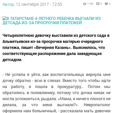
Автор,
12 сентября 2017 - 12:55
1183
0
0
Четырехлетнюю девочку выставили из детского сада в
Альметьевске из-за просрочки матерью очередного
платежа, пишет «Вечерняя Казань». Выяснилось, что
соответствующее распоряжение дала заведующая
детсадом.
- Не успела я уйти, как воспитательница вернула мне
дочку обратно - всю в слезах. Вместо того чтобы идти
на работу, я пошла в прокуратуру… Потом мы
обратились в поликлинику, потому что дочка никак не
могла успокоиться, рыдала: «Мама, я ничего плохого не
делала, за что меня выгнали?». Невропатолог
оформила нам больничный, - рассказала мать девочки