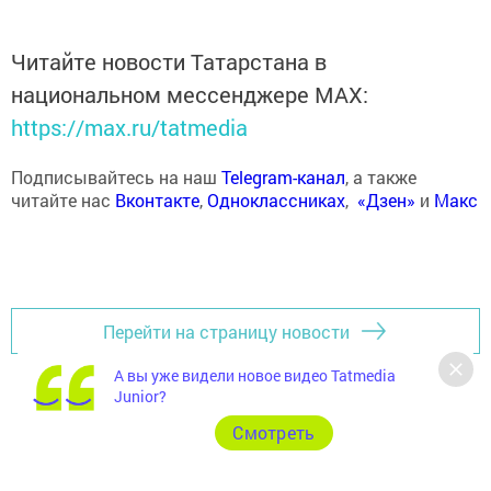
Читайте новости Татарстана в
национальном мессенджере MАХ:
https://max.ru/tatmedia
Подписывайтесь на наш
Telegram-канал
, а также
читайте нас
Вконтакте
,
Одноклассниках
,
«Дзен»
и
Макс
Перейти на страницу новости
А вы уже видели новое видео Tatmedia
Junior?
Cмотреть