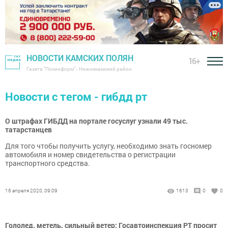
НОВОСТИ КАМСКИХ ПОЛЯН
16+
Газета "Посинформ" - Нижнекамский район
Новости с тегом - гибдд рт
О штрафах ГИБДД на портале госуслуг узнали 49 тыс.
татарстанцев
Для того чтобы получить услугу, необходимо знать госномер
автомобиля и номер свидетельства о регистрации
транспортного средства.
16 апреля 2020, 09:09
1613
0
0
Гололед, метель, сильный ветер: Госавтоинспекция РТ просит