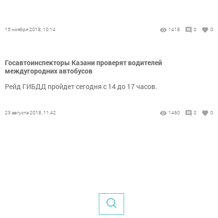
15 ноября 2018, 10:14
1418
0
0
Госавтоинспекторы Казани проверят водителей
междугородних автобусов
Рейд ГИБДД пройдет сегодня с 14 до 17 часов.
23 августа 2018, 11:42
1460
0
0