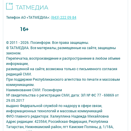
Телефон АО «ТАТМЕДИА»:
(843) 222 09 84
16+
© 2011 - 2026. Посинформ. Все права защищены.
© ТАТМЕДИА. Все материалы, размещенные на сайте, защищены
законом.
Перепечатка, воспроизведение и распространение в любом объеме
информации,
размещенной на сайте, возможна только с письменного согласия
редакций СМИ.
При поддержке Республиканского агентства по печати и массовым
коммуникациям.
Наименование СМИ: Посинформ
№ свидетельства о регистрации СМИ, дата: ЭЛ № ФС 77 - 69869 от
29.05.2017
выдано Федеральной службой по надзору в сфере связи,
информационных технологий и массовых коммуникаций
ФИО главного редактора: Халиуллина Надежда Михайловна
Адрес редакции: 423564, Российская Федерация, Республика
Татарстан, Нижнекамский район, пгт Камские Поляны, д. 1/18А,