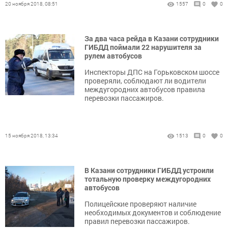
20 ноября 2018, 08:51
1557
0
0
За два часа рейда в Казани сотрудники
ГИБДД поймали 22 нарушителя за
рулем автобусов
Инспекторы ДПС на Горьковском шоссе
проверяли, соблюдают ли водители
междугородних автобусов правила
перевозки пассажиров.
15 ноября 2018, 13:34
1513
0
0
В Казани сотрудники ГИБДД устроили
тотальную проверку междугородних
автобусов
Полицейские проверяют наличие
необходимых документов и соблюдение
правил перевозки пассажиров.