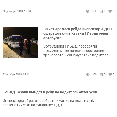
20 декабря 2018, 17:03
1653
0
0
За четыре часа рейда инспекторы ДПС
оштрафовали в Казани 17 водителей
автобусов
Сотрудники ГИБДД проверяли
документы, техническое состояние
транспорта и самочувствие водителей.
21 ноября 2018, 09:11
1480
0
0
ГИБДД Казани выйдет в рейд на водителей автобусов
Инспекторы обратят особое внимание на водителей,
систематически нарушавших ПДД.