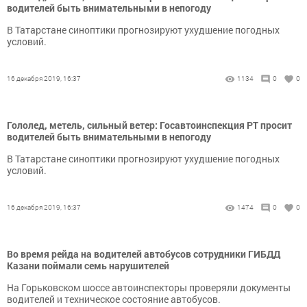
водителей быть внимательными в непогоду
В Татарстане синоптики прогнозируют ухудшение погодных
условий.
16 декабря 2019, 16:37
1134
0
0
Гололед, метель, сильный ветер: Госавтоинспекция РТ просит
водителей быть внимательными в непогоду
В Татарстане синоптики прогнозируют ухудшение погодных
условий.
16 декабря 2019, 16:37
1474
0
0
Во время рейда на водителей автобусов сотрудники ГИБДД
Казани поймали семь нарушителей
На Горьковском шоссе автоинспекторы проверяли документы
водителей и техническое состояние автобусов.