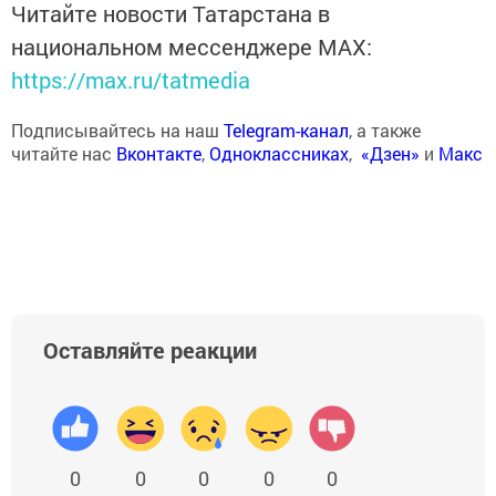
Читайте новости Татарстана в
национальном мессенджере MАХ:
https://max.ru/tatmedia
Подписывайтесь на наш
Telegram-канал
, а также
читайте нас
Вконтакте
,
Одноклассниках
,
«Дзен»
и
Макс
Оставляйте реакции
0
0
0
0
0