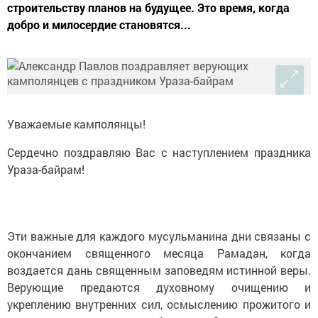
строительству планов на будущее. Это время, когда
добро и милосердие становятся...
Уважаемые камполянцы!
Сердечно поздравляю Вас с наступлением праздника
Ураза-байрам!
Эти важные для каждого мусульманина дни связаны с
окончанием священного месяца Рамадан, когда
воздается дань священным заповедям истинной веры.
Верующие предаются духовному очищению и
укреплению внутренних сил, осмыслению прожитого и