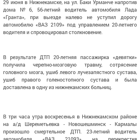
29 июня в Нижнекамске, на ул. Баки Урманче напротив
дома №6, 56-летний водитель автомобиля Лада
«Гранта», при выезде налево не уступил дорогу
автомобилю «ВАЗ 2109» под управлением 20-летнего
водителя и спровоцировал столкновение.
В результате ДТП 20-летняя пассажирка «девятки»
получила черепно-мозговую травму, сотрясение
головного мозга, ушиб левого лучезапястного сустава,
ушиб правого голеностопного сустава и была
доставлена в одну из нижнекамских больниц.
В три часа утра воскресенья в Нижнекамском районе
на а/д Шереметьевка - Новошешминск - Кармалы
произошло смертельное ДТП. 23-летний водитель
автомобиля «ВАЗ 21093» на перекрестке