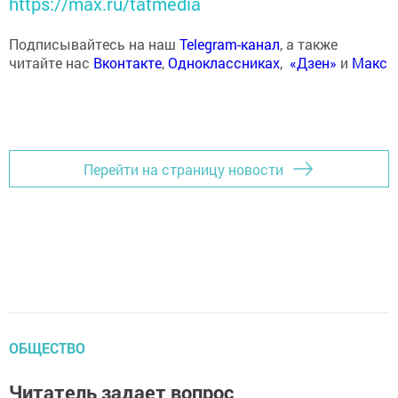
https://max.ru/tatmedia
Подписывайтесь на наш
Telegram-канал
, а также
читайте нас
Вконтакте
,
Одноклассниках
,
«Дзен»
и
Макс
Перейти на страницу новости
ОБЩЕСТВО
Читатель задает вопрос