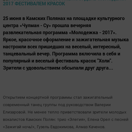
25 июня в Камских Полянах на площадке культурного
центра «Чулман - Су» прошла вечерняя
развлекательная программа «Молодежка - 2017».
Яркое, красочное оформление и зажигательная музыка
настроили всех пришедших на веселый, интересный,
танцевальный вечер. Программа включила в себя и
популярный и веселый фестиваль красок "Холи".
Зрители с удовольствием обсыпали друг друга...
Открытием концертной программы стал зажигательный
современный танец группы под руководством Валерии
Елизаровой. Не менее тепло приветствовали зрители молодых
вокалистов Камских Полян: трио «Элегия», Елена Орел с песней
«Зажигай ночь!», Гузель Евдокимова, Алмаз Каченов.