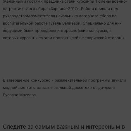
Желанными гостями праздника стали курсанты 1 смены военно-
патриотического сбора «Зарница-2017». Ребята пришли под
руководством заместителя начальника лагерного сбора по
воспитательной работе Гузель Валиевой. Специально для них
ведущими были проведены интереснейшие конкурсы, в
которых курсанты смогли проявить себя с творческой стороны.
В завершение конкурсно - развлекательной программы звучали
моднейшие хиты на зажигательной дискотеке от ди-джея
Руслана Макеева.
Следите за самым важным и интересным в