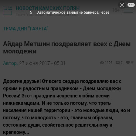
НОВОСТИ КАМСКИХ ПОЛЯН
16+
4
Автоматическое закрытие баннера через
Газета "Посинформ" - Нижнекамский район
ТЕМА ДНЯ "ГАЗЕТА"
Айдар Метшин поздравляет всех с Днем
молодежи
Автор,
27 июня 2017 - 05:31
1109
0
0
Дорогие друзья! От всего сердца поздравляю вас с
ярким и радостным праздником - Днем молодежи
России! Этот праздник искренне любим всеми
нижнекамцами. И не только потому, что треть
населения нашей территории - это молодые люди, но и
потому, что молодость - это, главным образом,
состояние души, свойственное решительному и
крепкому...