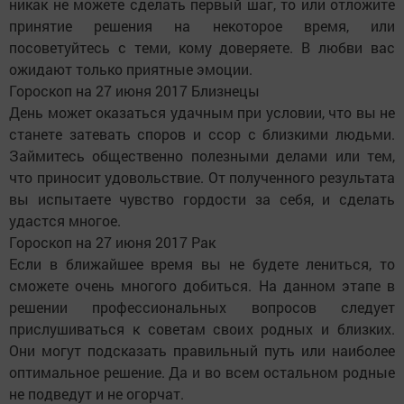
никак не можете сделать первый шаг, то или отложите
принятие решения на некоторое время, или
посоветуйтесь с теми, кому доверяете. В любви вас
ожидают только приятные эмоции.
Гороскоп на 27 июня 2017 Близнецы
День может оказаться удачным при условии, что вы не
станете затевать споров и ссор с близкими людьми.
Займитесь общественно полезными делами или тем,
что приносит удовольствие. От полученного результата
вы испытаете чувство гордости за себя, и сделать
удастся многое.
Гороскоп на 27 июня 2017 Рак
Если в ближайшее время вы не будете лениться, то
сможете очень многого добиться. На данном этапе в
решении профессиональных вопросов следует
прислушиваться к советам своих родных и близких.
Они могут подсказать правильный путь или наиболее
оптимальное решение. Да и во всем остальном родные
не подведут и не огорчат.