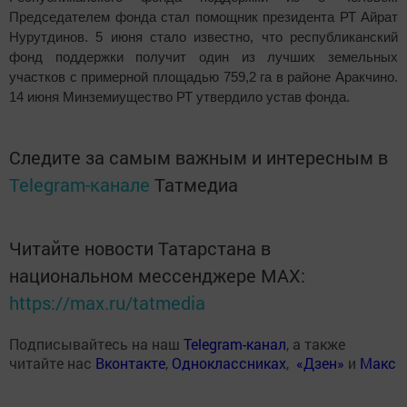
Председателем фонда стал помощник президента РТ Айрат
Нурутдинов. 5 июня стало известно, что республиканский
фонд поддержки получит один из лучших земельных
участков с примерной площадью 759,2 га в районе Аракчино.
14 июня Минземиущество РТ утвердило устав фонда.
Следите за самым важным и интересным в
Telegram-канале
Татмедиа
Читайте новости Татарстана в
национальном мессенджере MАХ:
https://max.ru/tatmedia
Подписывайтесь на наш
Telegram-канал
, а также
читайте нас
Вконтакте
,
Одноклассниках
,
«Дзен»
и
Макс