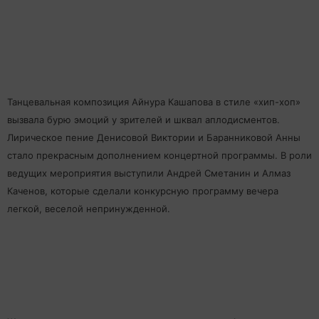
Танцевальная композиция Айнура Кашапова в стиле «хип-хоп»
вызвала бурю эмоций у зрителей и шквал аплодисментов.
Лирическое пение Денисовой Виктории и Баранниковой Анны
стало прекрасным дополнением концертной программы. В роли
ведущих мероприятия выступили Андрей Сметанин и Алмаз
Каченов, которые сделали конкурсную программу вечера
легкой, веселой непринужденной.