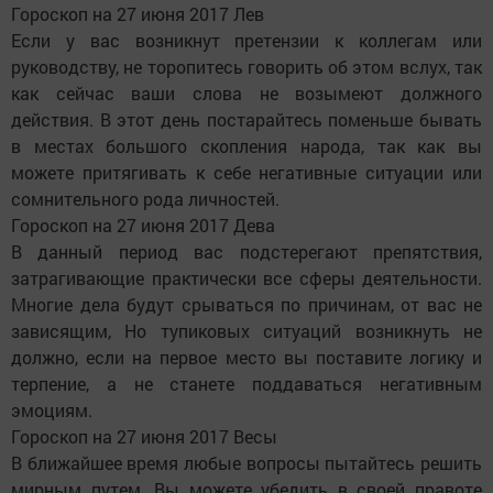
Гороскоп на 27 июня 2017 Лев
Если у вас возникнут претензии к коллегам или
руководству, не торопитесь говорить об этом вслух, так
как сейчас ваши слова не возымеют должного
действия. В этот день постарайтесь поменьше бывать
в местах большого скопления народа, так как вы
можете притягивать к себе негативные ситуации или
сомнительного рода личностей.
Гороскоп на 27 июня 2017 Дева
В данный период вас подстерегают препятствия,
затрагивающие практически все сферы деятельности.
Многие дела будут срываться по причинам, от вас не
зависящим, Но тупиковых ситуаций возникнуть не
должно, если на первое место вы поставите логику и
терпение, а не станете поддаваться негативным
эмоциям.
Гороскоп на 27 июня 2017 Весы
В ближайшее время любые вопросы пытайтесь решить
мирным путем. Вы можете убедить в своей правоте