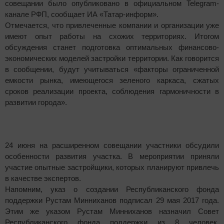
совещании было опубликовано в официальном Telegram-
канале РФП, сообщает ИА «Татар-информ».
Отмечается, что привлеченные компании и организации уже
имеют опыт работы на схожих территориях. Итогом
обсуждения станет подготовка оптимальных финансово-
экономических моделей застройки территории. Как говорится
в сообщении, будут учитываться «факторы ограниченной
емкости рынка, имеющегося зеленого каркаса, сжатых
сроков реализации проекта, соблюдения гармоничности в
развитии города».
24 июня на расширенном совещании участники обсудили
особенности развития участка. В мероприятии приняли
участие опытные застройщики, которых планируют привлечь
в качестве экспертов.
Напомним, указ о создании Республиканского фонда
поддержки Рустам Минниханов подписал 29 мая 2017 года.
Этим же указом Рустам Минниханов назначил Совет
Республиканского фонда поддержки из 8 человек.