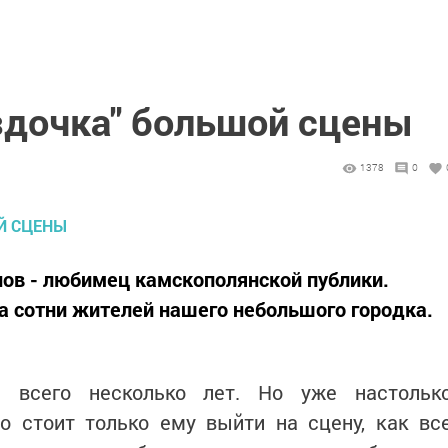
здочка" большой сцены
1378
0
нов - любимец камскополянской публики.
а сотни жителей нашего небольшого городка.
м всего несколько лет. Но уже настольк
о стоит только ему выйти на сцену, как вс