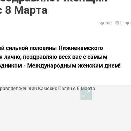
с 8 Марта
1032
0
ей сильной половины Нижнекамского
я лично, поздравляю всех вас с самым
здником - Международным женским днем!