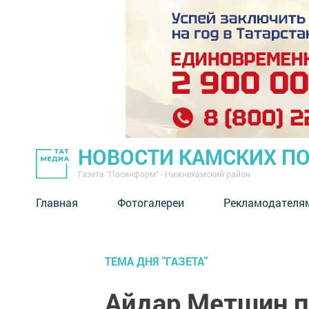
НОВОСТИ КАМСКИХ П
Газета "Посинформ" - Нижнекамский район
Главная
Фотогалереи
Рекламодателя
ТЕМА ДНЯ "ГАЗЕТА"
Айдар Метшин 