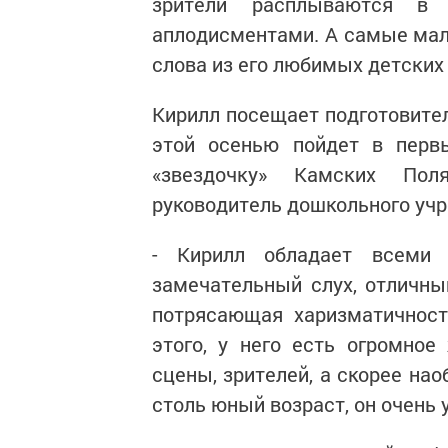
зрители расплываются в
аплодисментами. А самые мал
слова из его любимых детских
Кирилл посещает подготовител
этой осенью пойдет в перв
«звездочку» Камских По
руководитель дошкольного уч
- Кирилл обладает всеми 
замечательный слух, отличный
потрясающая харизматичность
этого, у него есть огромное
сцены, зрителей, а скорее нао
столь юный возраст, он очень 