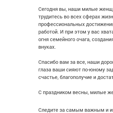
Сегодня вы, наши милые женщ
трудитесь во всех сферах жизн
профессиональных достижения
работой. И при этом у вас хва
огня семейного очага, создани
внуках.
Спасибо вам за все, наши доро
глаза ваши сияют по-юному за
счастье, благополучие и доста
С праздником весны, милые ж
Следите за самым важным и 