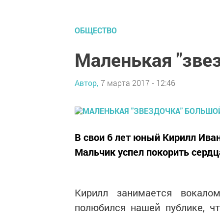
ОБЩЕСТВО
Маленькая "зве
Автор,
7 марта 2017 - 12:46
В свои 6 лет юный Кирилл Ива
Мальчик успел покорить сердц
Кирилл занимается вокало
полюбился нашей публике, чт