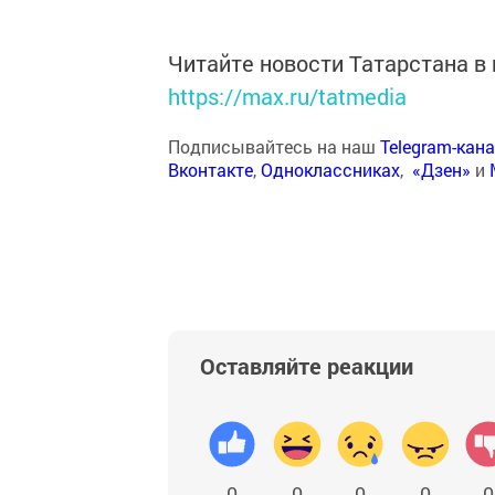
Читайте новости Татарстана 
https://max.ru/tatmedia
Подписывайтесь на наш
Telegram-кан
Вконтакте
,
Одноклассниках
,
«Дзен»
и
Оставляйте реакции
0
0
0
0
0