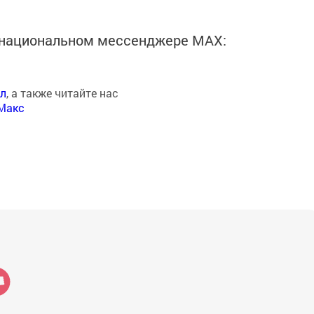
в национальном мессенджере MАХ:
ал
, а также читайте нас
Макс