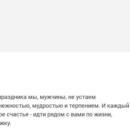
праздника мы, мужчины, не устаем
 нежностью, мудростью и терпением. И каждый
ое счастье - идти рядом с вами по жизни,
жку.