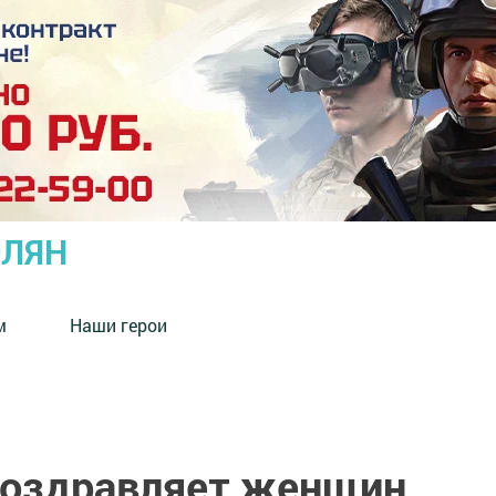
ОЛЯН
м
Наши герои
поздравляет женщин