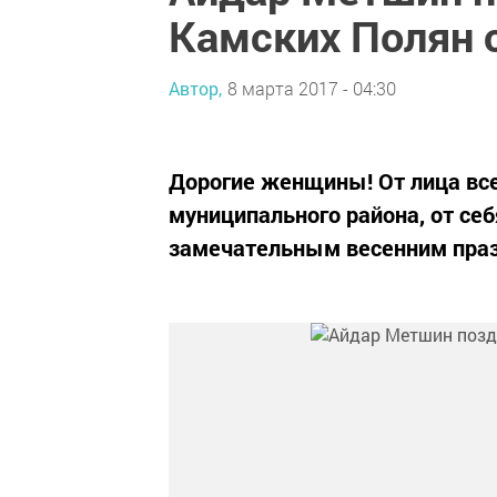
Камских Полян 
Автор,
8 марта 2017 - 04:30
Дорогие женщины! От лица вс
муниципального района, от себ
замечательным весенним пра