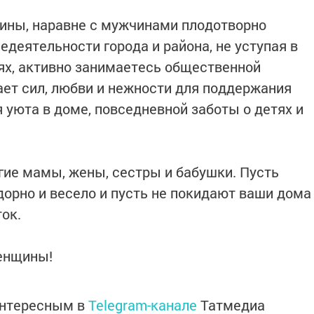
ины, наравне с мужчинами плодотворно
едеятельности города и района, не уступая в
х, активно занимаетесь общественной
тает сил, любви и нежности для поддержания
я уюта в доме, повседневной заботы о детях и
гие мамы, жены, сестры и бабушки. Пусть
дорно и весело и пусть не покидают ваши дома
ток.
енщины!
интересным в
Telegram-канале
Татмедиа