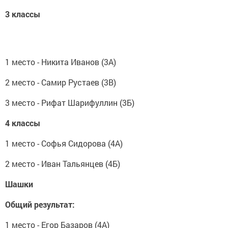
3 классы
1 место - Никита Иванов (3А)
2 место - Самир Рустаев (3В)
3 место - Рифат Шарифуллин (3Б)
4 классы
1 место - Софья Сидорова (4А)
2 место - Иван Тальянцев (4Б)
Шашки
Общий результат:
1 место - Егор Базаров (4А)