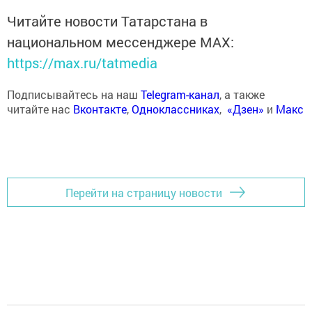
Читайте новости Татарстана в
национальном мессенджере MАХ:
https://max.ru/tatmedia
Подписывайтесь на наш
Telegram-канал
, а также
читайте нас
Вконтакте
,
Одноклассниках
,
«Дзен»
и
Макс
Перейти на страницу новости