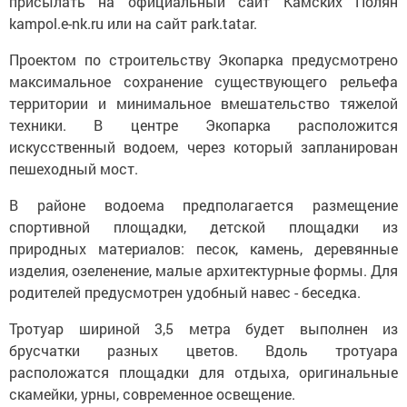
присылать на официальный сайт Камских Полян
kampol.e-nk.ru или на сайт park.tatar.
Проектом по строительству Экопарка предусмотрено
максимальное сохранение существующего рельефа
территории и минимальное вмешательство тяжелой
техники. В центре Экопарка расположится
искусственный водоем, через который запланирован
пешеходный мост.
В районе водоема предполагается размещение
спортивной площадки, детской площадки из
природных материалов: песок, камень, деревянные
изделия, озеленение, малые архитектурные формы. Для
родителей предусмотрен удобный навес - беседка.
Тротуар шириной 3,5 метра будет выполнен из
брусчатки разных цветов. Вдоль тротуара
расположатся площадки для отдыха, оригинальные
скамейки, урны, современное освещение.