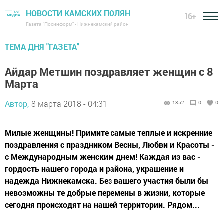
НОВОСТИ КАМСКИХ ПОЛЯН
16+
Газета "Посинформ" - Нижнекамский район
ТЕМА ДНЯ "ГАЗЕТА"
Айдар Метшин поздравляет женщин с 8
Марта
Автор,
8 марта 2018 - 04:31
1352
0
0
Милые женщины! Примите самые теплые и искренние
поздравления с праздником Весны, Любви и Красоты -
с Международным женским днем! Каждая из вас -
гордость нашего города и района, украшение и
надежда Нижнекамска. Без вашего участия были бы
невозможны те добрые перемены в жизни, которые
сегодня происходят на нашей территории. Рядом...