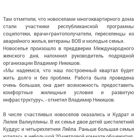
Там отметили, что новоселами многоквартирного дома
стали участники республиканской программы
соципотеки, врачи-грантополучатели, переселенцы из
аварийного жилья, ветераны ВОВ и молодые семьи.
Новоселье произошло в преддверии Международного
женского дня, напомнил руководитель подрядной
организации Владимир Никишов.
«Мы надеемся, что наш построенный квартал будет
жить долго и без проблем. Работа была проведена
очень большая, она дает возможность предоставить
комфортные жилищные условия и развитую
инфраструктуру», - отметил Владимир Никишов.
В числе счастливых новоселов оказались и Кудрат и
Лилия Валиуллины. В их семье двое детей шестилетний
Куддус и четырехлетняя Лейла. Раньше большая семья
ютилась в небольшой 20-метровой комнате общежития.