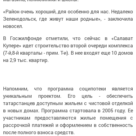
«Район очень хороший, для особенно для нас. Недалеко
Зеленодольск, где живут наши родные», - заключила
новосел.
В Госжилфонде отметили, что сейчас в «Салават
Купере» идет строительство второй очереди комплекса
(7-й,8-й кварталы - прим. Т-и). В нее входят еще 10 домов
на 2,9 тыс. квартир.
Напомним, что программа соципотеки является
уникальным проектом. Его цель - обеспечить
татарстанцев доступным жильем с чистовой отделкой
в новых домах. Программа стартовала в 2005 году. Ее
участникам предоставляются жилые помещения с
рассрочкой платежей и оформлением в собственность
после полного взноса средств.