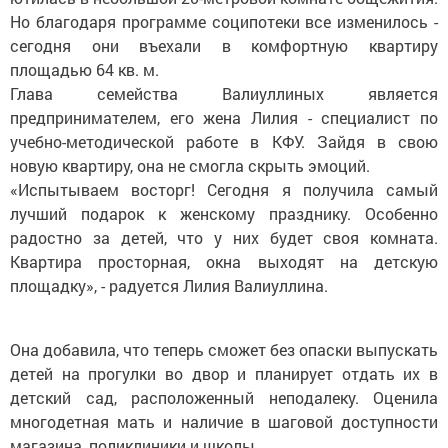
Но благодаря программе соципотеки все изменилось -
сегодня они въехали в комфортную квартиру
площадью 64 кв. м.
Глава семейства Валиуллиных является
предпринимателем, его жена Лилия - специалист по
учебно-методической работе в КФУ. Зайдя в свою
новую квартиру, она не смогла скрыть эмоций.
«Испытываем восторг! Сегодня я получила самый
лучший подарок к женскому празднику. Особенно
радостно за детей, что у них будет своя комната.
Квартира просторная, окна выходят на детскую
площадку», - радуется Лилия Валиуллина.
Она добавила, что теперь сможет без опаски выпускать
детей на прогулки во двор и планирует отдать их в
детский сад, расположенный неподалеку. Оценила
многодетная мать и наличие в шаговой доступности
магазина, поликлиники и школы.