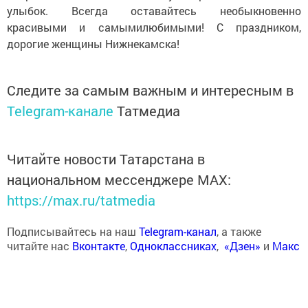
улыбок. Всегда оставайтесь необыкновенно
красивыми и самымилюбимыми! С праздником,
дорогие женщины Нижнекамска!
Следите за самым важным и интересным в
Telegram-канале
Татмедиа
Читайте новости Татарстана в
национальном мессенджере MАХ:
https://max.ru/tatmedia
Подписывайтесь на наш
Telegram-канал
, а также
читайте нас
Вконтакте
,
Одноклассниках
,
«Дзен»
и
Макс