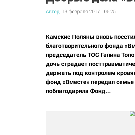
Автор,
13 февраля 2017 - 06:25
Камские Поляны вновь посетил
благотворительного фонда «Вме
председатель ТОС Галина Топо
дочь страдает посттравматич
держать под контролем кровя
фонд «Вместе» передал семье
поблагодарила Фонд...