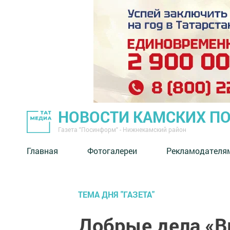
НОВОСТИ КАМСКИХ П
Газета "Посинформ" - Нижнекамский район
Главная
Фотогалереи
Рекламодателя
ТЕМА ДНЯ "ГАЗЕТА"
Добрые дела «В