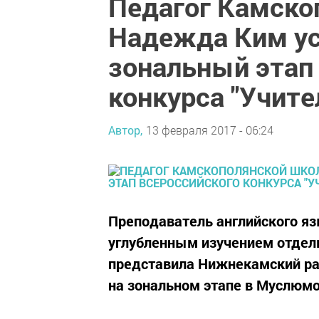
Педагог Камск
Надежда Ким у
зональный этап
конкурса "Учите
Автор,
13 февраля 2017 - 06:24
Преподаватель английского я
углубленным изучением отде
представила Нижнекамский рай
на зональном этапе в Муслюмо