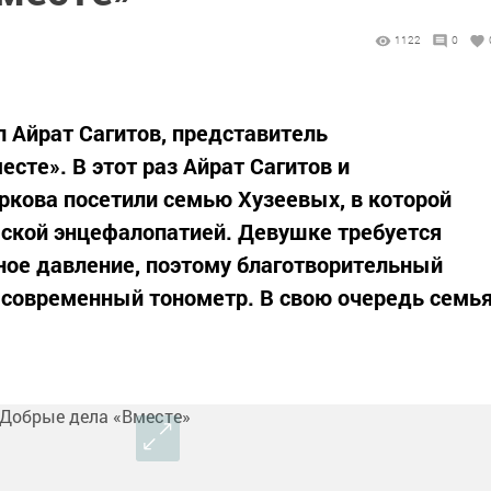
1122
0
 Айрат Сагитов, представитель
сте». В этот раз Айрат Сагитов и
ркова посетили семью Хузеевых, в которой
еской энцефалопатией. Девушке требуется
ное давление, поэтому благотворительный
 современный тонометр. В свою очередь семь