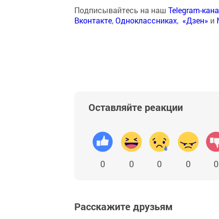
Подписывайтесь на наш
Telegram-кан
Вконтакте
,
Одноклассниках
,
«Дзен»
и
Оставляйте реакции
0
0
0
0
0
Расскажите друзьям