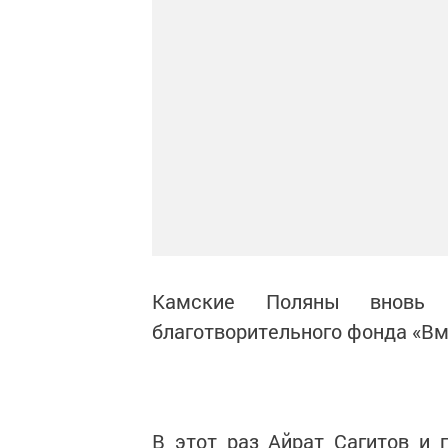
Камские Поляны вновь п
благотворительного фонда «Вм
В этот раз Айрат Сагитов и 