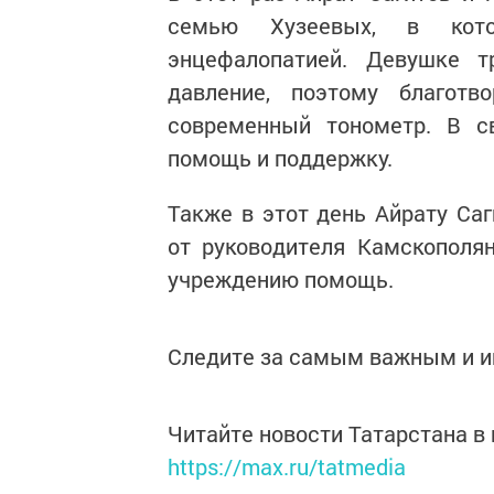
семью Хузеевых, в кото
энцефалопатией. Девушке т
давление, поэтому благот
современный тонометр. В с
помощь и поддержку.
Также в этот день Айрату Са
от руководителя Камскополя
учреждению помощь.
Следите за самым важным и 
Читайте новости Татарстана 
https://max.ru/tatmedia