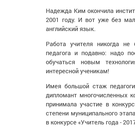
Надежда Ким окончила институ
2001 году. И вот уже без ма
английский язык.
Работа учителя никогда не 
педагога и подавно: надо п
обучаться новым технолог
интересной ученикам!
Имея большой стаж педагоги
дипломант многочисленных к
принимала участие в конкурс
степени муниципального этапа
в конкурсе «Учитель года - 20