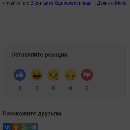
читайте нас
Вконтакте
,
Одноклассниках
,
«Дзен»
и
Макс
Оставляйте реакции
0
0
0
0
0
Расскажите друзьям