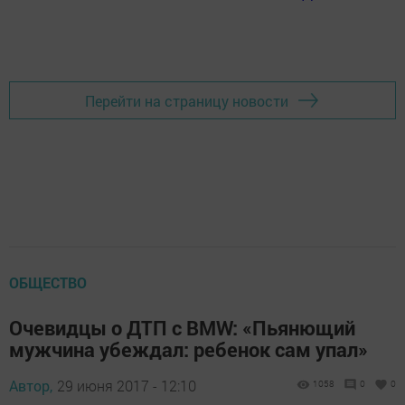
Перейти на страницу новости
ОБЩЕСТВО
Очевидцы о ДТП с BMW: «Пьянющий
мужчина убеждал: ребенок сам упал»
Автор,
29 июня 2017 - 12:10
1058
0
0