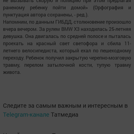
не вызывать скорую и полицию при этом предлагая
раненому ребенку пойти домой» (Орфография и
пунктуация автора сохранены, - ред.).
Напомним, по данным ГИБДД, столкновение произошло
вчера вечером. За рулем BMW X3 находилась 25-летняя
девушка. Она двигалась по средней полосе и пыталась
проехать на красный свет светофора и сбила 11-
летнего велосипедиста, который ехал по пешеходному
переходу. Ребенок получил закрытую черепно-мозговую
травму, перелом затылочной кости, тупую травму
живота.
Следите за самым важным и интересным в
Telegram-канале
Татмедиа