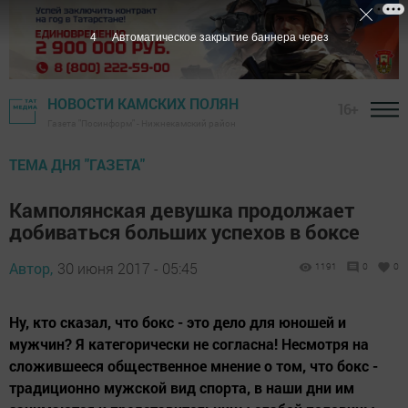
3
Автоматическое закрытие баннера через
НОВОСТИ КАМСКИХ ПОЛЯН
16+
Газета "Посинформ" - Нижнекамский район
ТЕМА ДНЯ "ГАЗЕТА"
Камполянская девушка продолжает
добиваться больших успехов в боксе
Автор,
30 июня 2017 - 05:45
1191
0
0
Ну, кто сказал, что бокс - это дело для юношей и
мужчин? Я категорически не согласна! Несмотря на
сложившееся общественное мнение о том, что бокс -
традиционно мужской вид спорта, в наши дни им