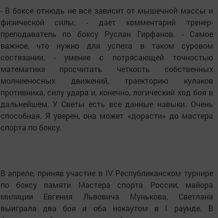
- В боксе отнюдь не все зависит от мышечной массы и
физической силы, - дает комментарий тренер-
преподаватель по боксу Руслан Гирфанов. - Самое
важное, что нужно для успеха в таком суровом
состязании, - умение с потрясающей точностью
математика просчитать четкость собственных
молниеносных движений, траекторию кулаков
противника, силу удара и, конечно, логический ход боя в
дальнейшем. У Светы есть все данные навыки. Очень
способная. Я уверен, она может «дорасти» до мастера
спорта по боксу.
В апреле, приняв участие в IV Республиканском турнире
по боксу памяти Мастера спорта России, майора
милиции Евгения Львовича Мунькова, Светлана
выиграла два боя и оба нокаутом в I раунде. В