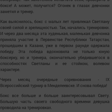
боксе! А может, получится? Огонек в глазах девчонки
заметил и тренер.
Как выяснилось, бокс с малых лет привлекал Светлану
своей силой и зрелищностью. Так, начались тренировки.
И через два месяца эта худенькая, маленькая девчонка
приняла участие в Первенстве Республики Татарстан,
прошедшем в Казани, уже в первом раунде одержала
победу. Эта победа вдохновила не только юную
боксерку, но и тренера, окончательно убедившегося в
способностях Светланы и ее стойком, волевом
характере.
Через месяц очередные соревнования - IX
Всероссийский турнир в Менделеевске. И снова победа!
Бокс все больше и больше заинтересовывал Свету.
Большую часть своего свободного времени девушка
проводила на тренировках.