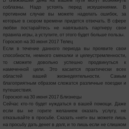
В ближайший день на вашем пути могут возникнуть
соблазны. Надо устоять перед искушениями. В
противном случае вы можете наделать ошибок, за
которые в скором времени придется отвечать. В сфере
любви постарайтесь не навязывать партнеру свои
правила игры, а уступите, от этого будет больше пользы.
Гороскоп на 30 июня 2017 Телец
Если в течение данного периода вы проявите свои
способности, немного смекалки и целеустремленности,
то сможете довольно успешно продвинуться к
намеченной цели. Это касается практически всех
областей вашей жизнедеятельности. Самым
благоприятным образом сложатся различные поездки и
путешествия.
Гороскоп на 30 июня 2017 Близнецы
Сейчас кто-то будет нуждаться в вашей помощи. Даже
если вы не горите желанием оказать услугу, не
отказывайте в просьбе. Сказать «нет» вы можете лишь
на просьбу дать денег в долг, и то лишь если не слишком