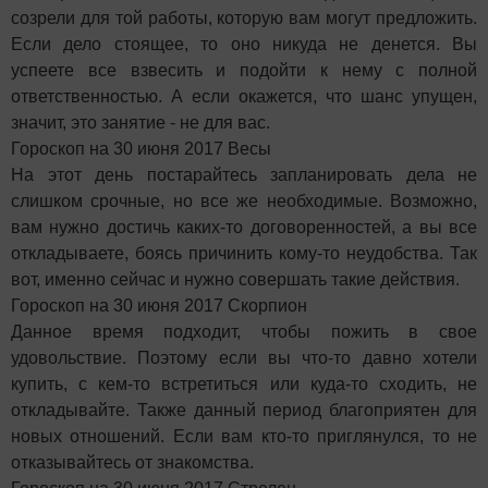
созрели для той работы, которую вам могут предложить.
Если дело стоящее, то оно никуда не денется. Вы
успеете все взвесить и подойти к нему с полной
ответственностью. А если окажется, что шанс упущен,
значит, это занятие - не для вас.
Гороскоп на 30 июня 2017 Весы
На этот день постарайтесь запланировать дела не
слишком срочные, но все же необходимые. Возможно,
вам нужно достичь каких-то договоренностей, а вы все
откладываете, боясь причинить кому-то неудобства. Так
вот, именно сейчас и нужно совершать такие действия.
Гороскоп на 30 июня 2017 Скорпион
Данное время подходит, чтобы пожить в свое
удовольствие. Поэтому если вы что-то давно хотели
купить, с кем-то встретиться или куда-то сходить, не
откладывайте. Также данный период благоприятен для
новых отношений. Если вам кто-то приглянулся, то не
отказывайтесь от знакомства.