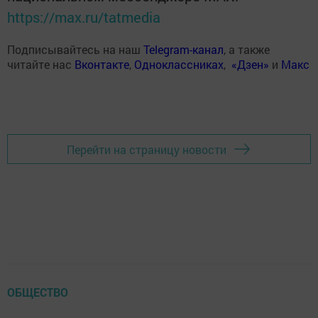
https://max.ru/tatmedia
Подписывайтесь на наш
Telegram-канал
, а также
читайте нас
Вконтакте
,
Одноклассниках
,
«Дзен»
и
Макс
Перейти на страницу новости
ОБЩЕСТВО