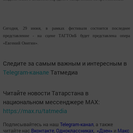
Сегодня, 29 июня, в рамках фестиваля состоится последнее
представление - на сцене ТАГТОиБ будет представлена опера
«Евгений Онегин».
Следите за самым важным и интересным в
Telegram-канале
Татмедиа
Читайте новости Татарстана в
национальном мессенджере MАХ:
https://max.ru/tatmedia
Подписывайтесь на наш
Telegram-канал
, а также
читайте нас
Вконтакте
,
Одноклассниках
,
«Дзен»
и
Макс