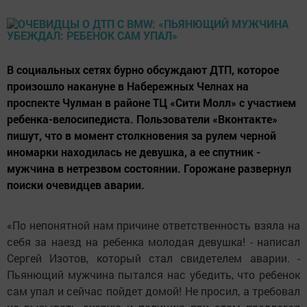
В социальных сетях бурно обсуждают ДТП, которое
произошло накануне в Набережных Челнах на
проспекте Чулман в районе ТЦ «Сити Молл» с участием
ребенка-велосипедиста. Пользователи «Вконтакте»
пишут, что в момент столкновения за рулем черной
иномарки находилась не девушка, а ее спутник -
мужчина в нетрезвом состоянии. Горожане развернул
поиски очевидцев аварии.
«По непонятной нам причине ответственность взяла на
себя за наезд на ребенка молодая девушка! - написал
Сергей Изотов, который стал свидетелем аварии. -
Пьянющий мужчина пытался нас убедить, что ребенок
сам упал и сейчас пойдет домой! Не просил, а требовал