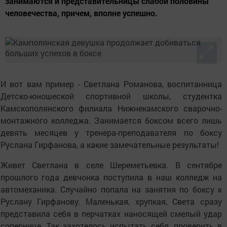
занимаются и представительницы слабой половины
человечества, причем, вполне успешно.
И вот вам пример - Светлана Романова, воспитанница
Детско-юношеской спортивной школы, студентка
Камскополянского филиала Нижнекамского сварочно-
монтажного колледжа. Занимается боксом всего лишь
девять месяцев у тренера-преподавателя по боксу
Руслана Гирфанова, а какие замечательные результаты!
Живет Светлана в селе Шереметьевка. В сентябре
прошлого года девчонка поступила в наш колледж на
автомеханика. Случайно попала на занятия по боксу к
Руслану Гирфанову. Маленькая, хрупкая, Света сразу
представила себя в перчатках наносящей смелый удар
сопернице. Так захотелось испытать себя, проверить в