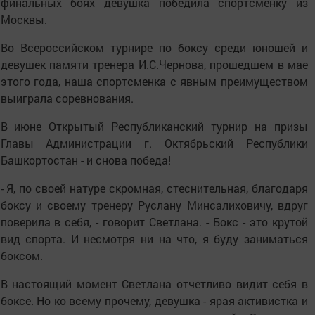
финальных боях девушка победила спортсменку из
Москвы.
Во Всероссийском турнире по боксу среди юношей и
девушек памяти тренера И.С.Чернова, прошедшем в мае
этого года, наша спортсменка с явным преимуществом
выиграла соревнования.
В июне Открытый Республиканский турнир на призы
Главы Администрации г. Октябрьский Республики
Башкортостан - и снова победа!
- Я, по своей натуре скромная, стеснительная, благодаря
боксу и своему тренеру Руслану Минсалиховичу, вдруг
поверила в себя, - говорит Светлана. - Бокс - это крутой
вид спорта. И несмотря ни на что, я буду заниматься
боксом.
В настоящий момент Светлана отчетливо видит себя в
боксе. Но ко всему прочему, девушка - ярая активистка и