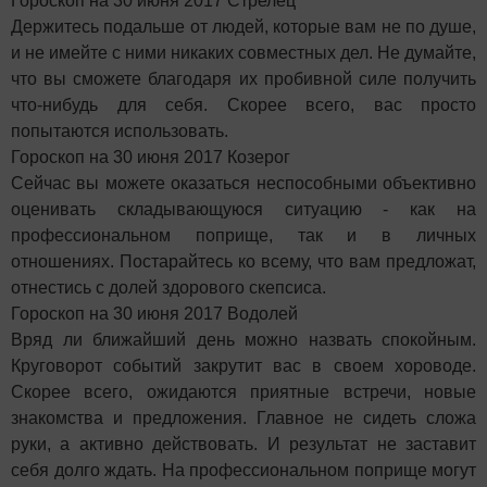
Гороскоп на 30 июня 2017 Стрелец
Держитесь подальше от людей, которые вам не по душе,
и не имейте с ними никаких совместных дел. Не думайте,
что вы сможете благодаря их пробивной силе получить
что-нибудь для себя. Скорее всего, вас просто
попытаются использовать.
Гороскоп на 30 июня 2017 Козерог
Сейчас вы можете оказаться неспособными объективно
оценивать складывающуюся ситуацию - как на
профессиональном поприще, так и в личных
отношениях. Постарайтесь ко всему, что вам предложат,
отнестись с долей здорового скепсиса.
Гороскоп на 30 июня 2017 Водолей
Вряд ли ближайший день можно назвать спокойным.
Круговорот событий закрутит вас в своем хороводе.
Скорее всего, ожидаются приятные встречи, новые
знакомства и предложения. Главное не сидеть сложа
руки, а активно действовать. И результат не заставит
себя долго ждать. На профессиональном поприще могут