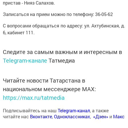
пристав - Нияз Салахов.
Записаться на прием можно по телефону: 36-05-62
С вопросами обращаться по адресу: ул. Ахтубинская, д.
6, кабинет 111.
Следите за самым важным и интересным в
Telegram-канале
Татмедиа
Читайте новости Татарстана в
национальном мессенджере MАХ:
https://max.ru/tatmedia
Подписывайтесь на наш
Telegram-канал
, а также
читайте нас
Вконтакте
,
Одноклассниках
,
«Дзен»
и
Макс