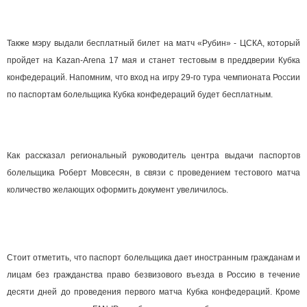
Также мэру выдали бесплатный билет на матч «Рубин» - ЦСКА, который
пройдет на Kazan-Arena 17 мая и станет тестовым в преддверии Кубка
конфедераций. Напомним, что вход на игру 29-го тура чемпионата России
по паспортам болельщика Кубка конфедераций будет бесплатным.
Как рассказал региональный руководитель центра выдачи паспортов
болельщика Роберт Мовсесян, в связи с проведением тестового матча
количество желающих оформить документ увеличилось.
Стоит отметить, что паспорт болельщика дает иностранным гражданам и
лицам без гражданства право безвизового въезда в Россию в течение
десяти дней до проведения первого матча Кубка конфедераций. Кроме