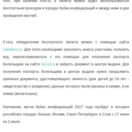
того, при наличии FAN-ID и билета можно будет воспользоваться
бесплатным проездом в городах Кубка конфедераций и между ними в дни
проведения матчей.
Стать обладателем бесплатного билета можно с помощью сайта
rubinfans.ru
. Для этого необходимо заполнить анкету участника, получить
код, зарегистрироваться с его помощью для получения паспорта
болельщика на сайте
fan-id.ru
и забрать документ в центре выдачи. Для
получения паспорта болельщика в центре выдачи нужно предъявить
оригинал документа, удостоверяющего личность (для детей до 14 лет -
свидетельство о рождении), данные которого были указаны в заявке, и ее
номер (желательно).
Напомним, матчи Кубка конфедераций 2017 года пройдут в четырех
российских городах: Казани, Москве, Санкт-Петербурге и Сочи с 17 июня
по 2 июля.