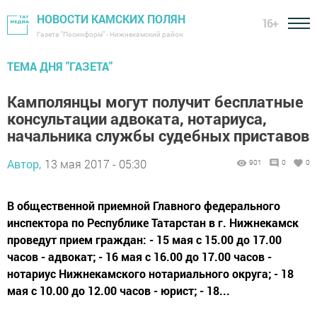
НОВОСТИ КАМСКИХ ПОЛЯН
16+
Газета "Посинформ" - Нижнекамский район
ТЕМА ДНЯ "ГАЗЕТА"
Камполянцы могут получит бесплатные
консультации адвоката, нотариуса,
начальника службы судебных приставов
Автор,
13 мая 2017 - 05:30
901
0
0
В общественной приемной Главного федерального
инспектора по Республике Татарстан в г. Нижнекамск
проведут прием граждан: - 15 мая с 15.00 до 17.00
часов - адвокат; - 16 мая с 16.00 до 17.00 часов -
нотариус Нижнекамского нотариального округа; - 18
мая с 10.00 до 12.00 часов - юрист; - 18...