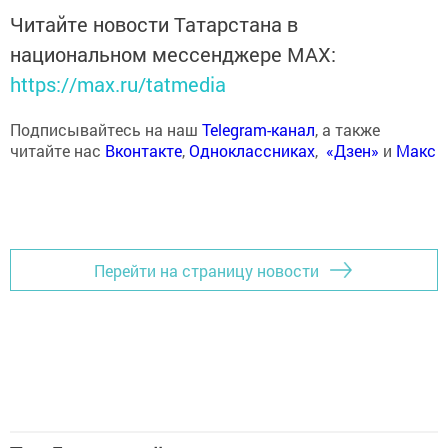
Читайте новости Татарстана в
национальном мессенджере MАХ:
https://max.ru/tatmedia
Подписывайтесь на наш
Telegram-канал
, а также
читайте нас
Вконтакте
,
Одноклассниках
,
«Дзен»
и
Макс
Перейти на страницу новости