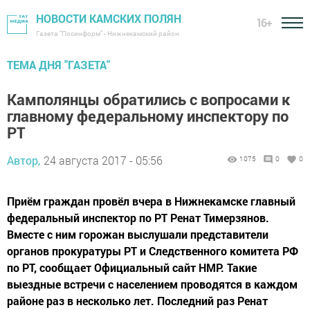
НОВОСТИ КАМСКИХ ПОЛЯН
16+
Газета "Посинформ" - Нижнекамский район
ТЕМА ДНЯ "ГАЗЕТА"
Камполянцы обратились с вопросами к
главному федеральному инспектору по
РТ
Автор,
24 августа 2017 - 05:56
1075
0
0
Приём граждан провёл вчера в Нижнекамске главный
федеральный инспектор по РТ Ренат Тимерзянов.
Вместе с ним горожан выслушали представители
органов прокуратуры РТ и Следственного комитета РФ
по РТ, сообщает Официальный сайт НМР. Такие
выездные встречи с населением проводятся в каждом
районе раз в несколько лет. Последний раз Ренат