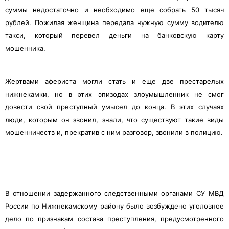
суммы недостаточно и необходимо еще собрать 50 тысяч
рублей. Пожилая женщина передала нужную сумму водителю
такси, который перевел деньги на банковскую карту
мошенника.
Жертвами афериста могли стать и еще две престарелых
нижнекамки, но в этих эпизодах злоумышленник не смог
довести свой преступный умысел до конца. В этих случаях
люди, которым он звонил, знали, что существуют такие виды
мошенничеств и, прекратив с ним разговор, звонили в полицию.
В отношении задержанного следственными органами СУ МВД
России по Нижнекамскому району было возбуждено уголовное
дело по признакам состава преступления, предусмотренного