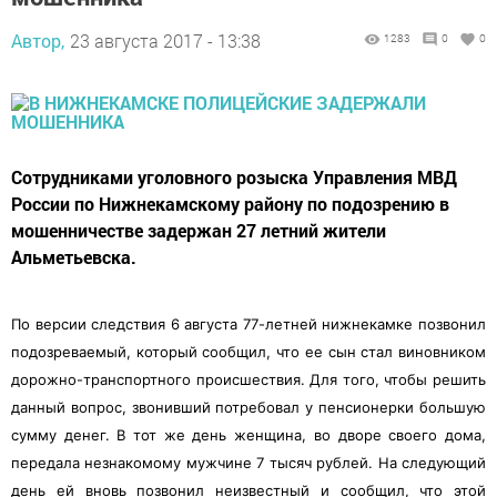
Автор,
23 августа 2017 - 13:38
1283
0
0
Сотрудниками уголовного розыска Управления МВД
России по Нижнекамскому району по подозрению в
мошенничестве задержан 27 летний жители
Альметьевска.
По версии следствия 6 августа 77-летней нижнекамке позвонил
подозреваемый, который сообщил, что ее сын стал виновником
дорожно-транспортного происшествия.
Для того, чтобы решить
данный вопрос, звонивший потребовал у пенсионерки большую
сумму денег. В тот же день женщина, во дворе своего дома,
передала незнакомому мужчине 7 тысяч рублей. На следующий
день ей вновь позвонил неизвестный и сообщил, что этой