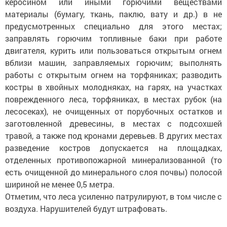
керосином или иными горючими веществами
материалы (бумагу, ткань, паклю, вату и др.) в не
предусмотренных специально для этого местах;
заправлять горючим топливные баки при работе
двигателя, курить или пользоваться открытым огнем
вблизи машин, заправляемых горючим; выполнять
работы с открытым огнем на торфяниках; разводить
костры в хвойных молодняках, на гарях, на участках
поврежденного леса, торфяниках, в местах рубок (на
лесосеках), не очищенных от порубочных остатков и
заготовленной древесины, в местах с подсохшей
травой, а также под кронами деревьев. В других местах
разведение костров допускается на площадках,
отделенных противопожарной минерализованной (то
есть очищенной до минерального слоя почвы) полосой
шириной не менее 0,5 метра.
Отметим, что леса усиленно патрулируют, в том числе с
воздуха. Нарушителей будут штрафовать.