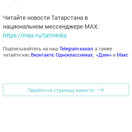
Читайте новости Татарстана в
национальном мессенджере MАХ:
https://max.ru/tatmedia
Подписывайтесь на наш
Telegram-канал
, а также
читайте нас
Вконтакте
,
Одноклассниках
,
«Дзен»
и
Макс
Перейти на страницу новости