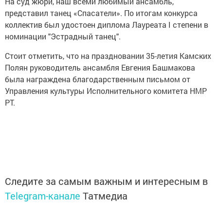
На суд жюри, наш всеми любимый ансамбль,
представил танец «Спасатели». По итогам конкурса
коллектив был удостоен диплома Лауреата I степени в
номинации "Эстрадный танец".
Стоит отметить, что на праздновании 35-летия Камских
Полян руководитель ансамбля Евгения Башмакова
была награждена благодарственным письмом от
Управления культуры Исполнительного комитета НМР
РТ.
Следите за самым важным и интересным в
Telegram-канале
Татмедиа