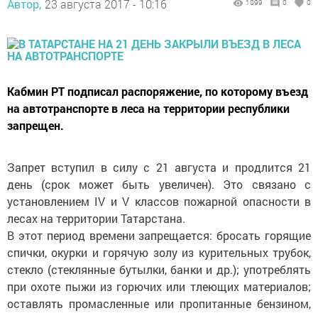
Автор,
23 августа 2017 - 10:16
1099
0
0
Кабмин РТ подписал распоряжение, по которому въезд
на автотранспорте в леса на территории республики
запрещен.
Запрет вступил в силу с 21 августа и продлится 21
день (срок может быть увеличен). Это связано с
установлением IV и V классов пожарной опасности в
лесах на территории Татарстана.
В этот период времени запрещается: бросать горящие
спички, окурки и горячую золу из курительных трубок,
стекло (стеклянные бутылки, банки и др.); употреблять
при охоте пыжи из горючих или тлеющих материалов;
оставлять промасленные или пропитанные бензином,