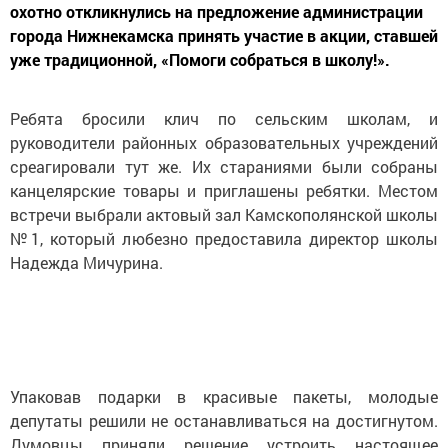
охотно откликнулись на предложение администрации
города Нижнекамска принять участие в акции, ставшей
уже традиционной, «Помоги собраться в школу!».
Ребята бросили клич по сельским школам, и
руководители районных образовательных учреждений
среагировали тут же. Их стараниями были собраны
канцелярские товары и приглашены ребятки. Местом
встречи выбрали актовый зал Камскополянской школы
№1, который любезно предоставила директор школы
Надежда Мичурина.
Упаковав подарки в красивые пакеты, молодые
депутаты решили не останавливаться на достигнутом.
Думовцы приняли решение устроить настоящее