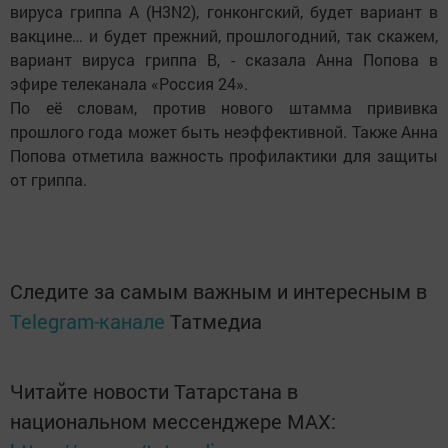
вируса гриппа А (H3N2), гонконгский, будет вариант в
вакцине… и будет прежний, прошлогодний, так скажем,
вариант вируса гриппа B, - сказала Анна Попова в
эфире телеканала «Россия 24».
По её словам, против нового штамма прививка
прошлого года может быть неэффективной. Также Анна
Попова отметила важность профилактики для защиты
от гриппа.
Следите за самым важным и интересным в
Telegram-канале
Татмедиа
Читайте новости Татарстана в
национальном мессенджере MАХ: