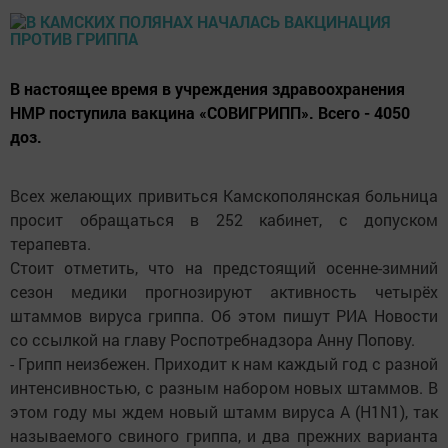
В настоящее время в учреждения здравоохранения
НМР поступила вакцина «СОВИГРИПП». Всего - 4050
доз.
Всех желающих привиться Камскополянская больница
просит обращаться в 252 кабинет, с допуском
терапевта.
Стоит отметить, что на предстоящий осенне-зимний
сезон медики прогнозируют активность четырёх
штаммов вируса гриппа. Об этом пишут РИА Новости
со ссылкой на главу Роспотребнадзора Анну Попову.
- Грипп неизбежен. Приходит к нам каждый год с разной
интенсивностью, с разным набором новых штаммов. В
этом году мы ждем новый штамм вируса A (H1N1), так
называемого свиного гриппа, и два прежних варианта