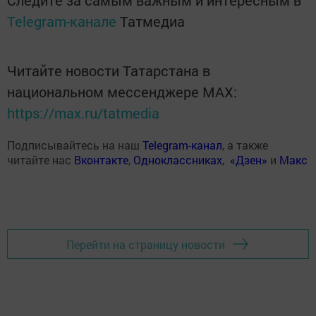
Следите за самым важным и интересным в
Telegram-канале
Татмедиа
Читайте новости Татарстана в
национальном мессенджере MАХ:
https://max.ru/tatmedia
Подписывайтесь на наш
Telegram-канал
, а также
читайте нас
Вконтакте
,
Одноклассниках
,
«Дзен»
и
Макс
Перейти на страницу новости