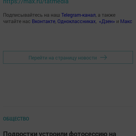
https://max.ru/tatmedia
Подписывайтесь на наш
Telegram-канал
, а также
читайте нас
Вконтакте
,
Одноклассниках
,
«Дзен»
и
Макс
Перейти на страницу новости
ОБЩЕСТВО
Подростки устроили фотосессию на