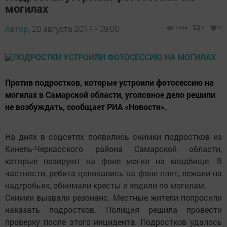
могилах
Автор,
20 августа 2017 - 09:00
1064
0
0
Против подростков, которые устроили фотосессию на
могилах в Самарской области, уголовное дело решили
не возбуждать, сообщает РИА «Новости».
На днях в соцсетях появились снимки подростков из
Кинель-Черкасского района Самарской области,
которые позируют на фоне могил на кладбище. В
частности, ребята целовались на фоне плит, лежали на
надгробьях, обнимали кресты и ходили по могилам.
Снимки вызвали резонанс. Местные жители попросили
наказать подростков. Полиция решила провести
проверку после этого инцидента. Подростков удалось