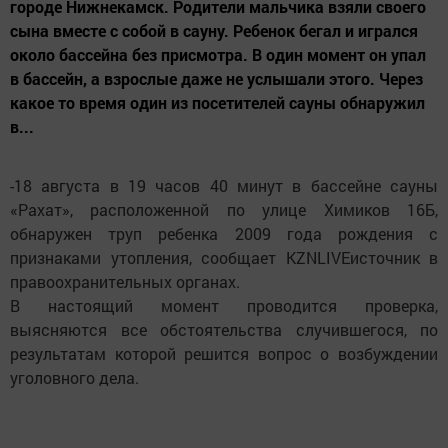
городе Нижнекамск. Родители мальчика взяли своего
сына вместе с собой в сауну. Ребенок бегал и игрался
около бассейна без присмотра. В один момент он упал
в бассейн, а взрослые даже не услышали этого. Через
какое то время один из посетителей сауны обнаружил
в...
-18 августа в 19 часов 40 минут в бассейне сауны
«Рахат», расположенной по улице Химиков 16Б,
обнаружен труп ребенка 2009 года рождения с
признаками утопления, сообщает KZNLIVEисточник в
правоохранительных органах.
В настоящий момент проводится проверка,
выясняются все обстоятельства случившегося, по
результатам которой решится вопрос о возбуждении
уголовного дела.