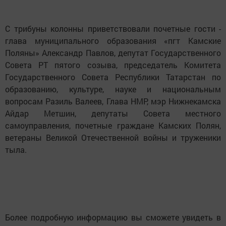
С трибуны колонны приветствовали почетные гости -
глава муниципального образования «пгт Камские
Поляны» Александр Павлов, депутат Государственного
Совета РТ пятого созыва, председатель Комитета
Государственного Совета Республики Татарстан по
образованию, культуре, науке и национальным
вопросам Разиль Валеев, Глава НМР, мэр Нижнекамска
Айдар Метшин, депутаты Совета местного
самоуправления, почетные граждане Камских Полян,
ветераны Великой Отечественной войны и труженики
тыла.
Более подробную информацию вы сможете увидеть в