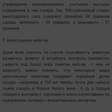
утверждение малоприменимо, учитывая высокое
содержание в них сахара. Так, 350-граммовый стакан
виноградного сока содержит примерно 58 граммов
сахара, яблочного - 39 граммов, а вишневого - 37
граммов.
7. Алкогольные напитки
Даже если списать со счетов способность алкоголя
разжигать аппетит и ослаблять контроль (незаметно
сжевать под бокал пива пакетик чипсов - с кем не
бывало?), важно помнить, что некоторые виды
алкогольных напитков содержат изрядную долю
сахара - например, в 100 мл текилы почти две чайных
ложки сахара, в бокале белого вина - 6 гр, а порция
сладкого коктейля с сиропами и вовсе сопоставима по
содержанию калорий с внушительным десертом.