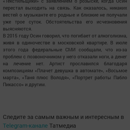
«Текстильщики» с заявлением о розыске, когда Осин
перестал выходить на связь. Как оказалось, никаких
вестей о музыканте его родные и близкие не получали
уже трое суток. Обстоятельства его исчезновения
выясняются.
В 2015 году Осин говорил, что погибает от алкоголизма,
живя в одиночестве в московской квартире. В июле
этого года федеральные СМИ сообщали, что из-за
проблем с позвоночником у него отказали ноги, а денег
на лечение нет. Артист прославился благодаря
композициям «Плачет девушка в автомате», «Восьмое
марта», «Таня плюс Володя», «Портрет работы Пабло
Пикассо» и другим.
Следите за самым важным и интересным в
Telegram-канале
Татмедиа