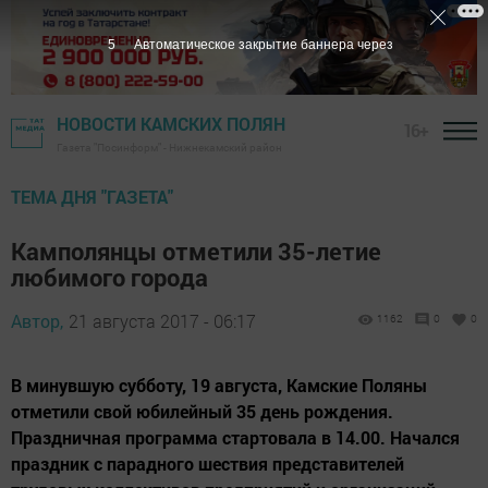
4
Автоматическое закрытие баннера через
НОВОСТИ КАМСКИХ ПОЛЯН
16+
Газета "Посинформ" - Нижнекамский район
ТЕМА ДНЯ "ГАЗЕТА"
Камполянцы отметили 35-летие
любимого города
Автор,
21 августа 2017 - 06:17
1162
0
0
В минувшую субботу, 19 августа, Камские Поляны
отметили свой юбилейный 35 день рождения.
Праздничная программа стартовала в 14.00. Начался
праздник с парадного шествия представителей