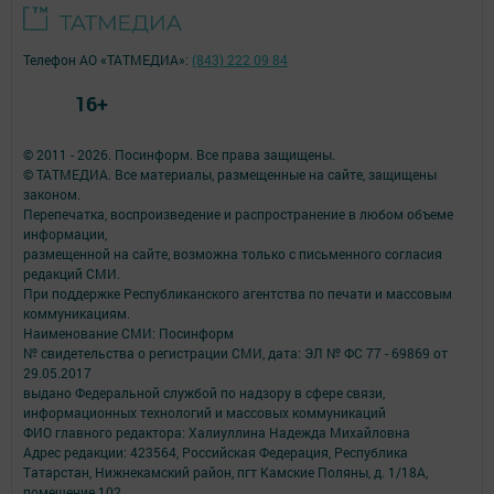
Телефон АО «ТАТМЕДИА»:
(843) 222 09 84
16+
© 2011 - 2026. Посинформ. Все права защищены.
© ТАТМЕДИА. Все материалы, размещенные на сайте, защищены
законом.
Перепечатка, воспроизведение и распространение в любом объеме
информации,
размещенной на сайте, возможна только с письменного согласия
редакций СМИ.
При поддержке Республиканского агентства по печати и массовым
коммуникациям.
Наименование СМИ: Посинформ
№ свидетельства о регистрации СМИ, дата: ЭЛ № ФС 77 - 69869 от
29.05.2017
выдано Федеральной службой по надзору в сфере связи,
информационных технологий и массовых коммуникаций
ФИО главного редактора: Халиуллина Надежда Михайловна
Адрес редакции: 423564, Российская Федерация, Республика
Татарстан, Нижнекамский район, пгт Камские Поляны, д. 1/18А,
помещение 102.