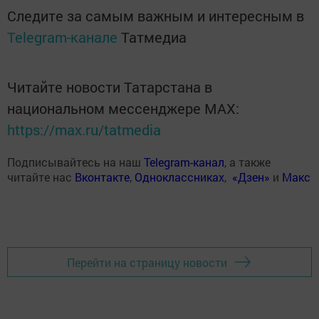
Следите за самым важным и интересным в
Telegram-канале
Татмедиа
Читайте новости Татарстана в
национальном мессенджере MАХ:
https://max.ru/tatmedia
Подписывайтесь на наш
Telegram-канал
, а также
читайте нас
Вконтакте
,
Одноклассниках
,
«Дзен»
и
Макс
Перейти на страницу новости