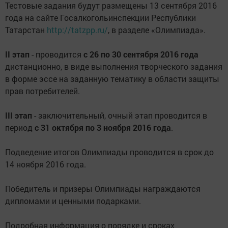
Тестовые задания будут размещены 13 сентября 2016
года на сайте Госалкогольинспекции Республики
Татарстан
http://tatzpp.ru/
, в разделе «Олимпиада».
II этап
- проводится
с 26 по 30 сентября 2016 года
дистанционно, в виде выполнения творческого задания
в форме эссе на заданную тематику в области защиты
прав потребителей.
III этап
- заключительный, очный этап проводится в
период
с 31 октября по 3 ноября 2016 года
.
Подведение итогов Олимпиады проводится в срок до
14 ноября 2016 года.
Победитель и призеры Олимпиады награждаются
дипломами и ценными подарками.
Подробная информация о порядке и сроках