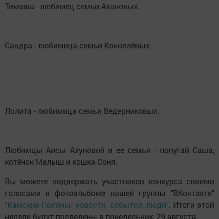
Тимоша - любимец семьи Ахановых.
Сандра - любимица семьи Коноплёвых.
Лолита - любимица семьи Ведерниковых.
Любимцы Аисы Ахуновой и ее семьи - попугай Саша,
котёнок Малыш и кошка Соня.
Вы можете поддержать участников конкурса своими
голосами в фотоальбоме нашей группы "ВКонтакте"
"Камские Поляны: новости, события, люди"
. Итоги этой
недели будут подведены в понедельник, 29 августа.