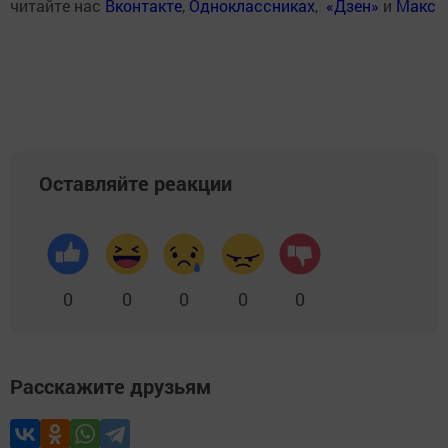
читайте нас
Вконтакте
,
Одноклассниках
,
«Дзен»
и
Макс
Оставляйте реакции
0
0
0
0
0
Расскажите друзьям