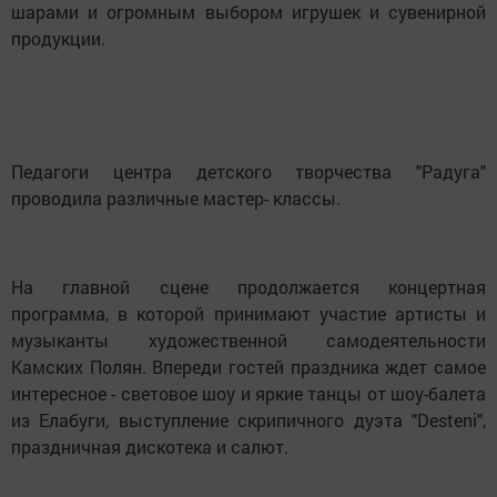
шарами и огромным выбором игрушек и сувенирной
продукции.
Педагоги центра детского творчества "Радуга"
проводила различные мастер- классы.
На главной сцене продолжается концертная
программа, в которой принимают участие артисты и
музыканты художественной самодеятельности
Камских Полян. Впереди гостей праздника ждет самое
интересное - световое шоу и яркие танцы от шоу-балета
из Елабуги, выступление скрипичного дуэта "Desteni",
праздничная дискотека и салют.