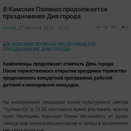
В Камских Полянах продолжается
празднование Дня города
Автор,
27 августа 2016 - 15:10
1194
0
0
Камполянцы продолжают отмечать День города.
После торжественного открытия праздника торжество
продолжилось концертной программой, работой
детской и молодежной площадок.
На молодежной площадке возле культурного центра
"Чулман-Су" в 15.30 состоялся яркий фестиваль красок
холи. Молодежь Камских Полян веселилась от души,
танцуя под зажигательные песни и танцы в исполнении
местных артистов.