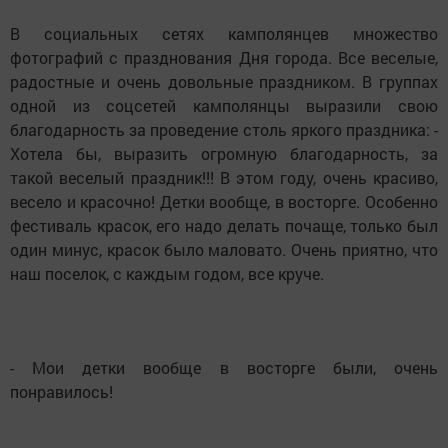
В социальных сетях камполянцев множество
фотографий с празднования Дня города. Все веселые,
радостные и очень довольные праздником. В группах
одной из соцсетей камполянцы выразили свою
благодарность за проведение столь яркого праздника: -
Хотела бы, выразить огромную благодарность, за
такой веселый праздник!!! В этом году, очень красиво,
весело и красочно! Детки вообще, в восторге. Особенно
фестиваль красок, его надо делать почаще, только был
один минус, красок было маловато. Очень приятно, что
наш поселок, с каждым годом, все круче.
- Мои детки вообще в восторге были, очень
понравилось!