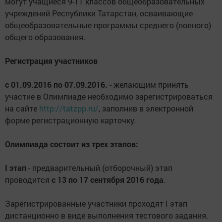
могут учащиеся 9-11 классов общеобразовательных
учреждений Республики Татарстан, осваивающие
общеобразовательные программы среднего (полного)
общего образования.
Регистрация участников
с 01.09.2016 по 07.09.2016.
- желающим принять
участие в Олимпиаде необходимо зарегистрироваться
на сайте
http://tatzpp.ru/
, заполнив в электронной
форме регистрационную карточку.
Олимпиада состоит из трех этапов:
I этап
- предварительный (отборочный) этап
проводится
с 13 по 17 сентября 2016 года
.
Зарегистрированные участники проходят I этап
дистанционно в виде выполнения тестового задания.