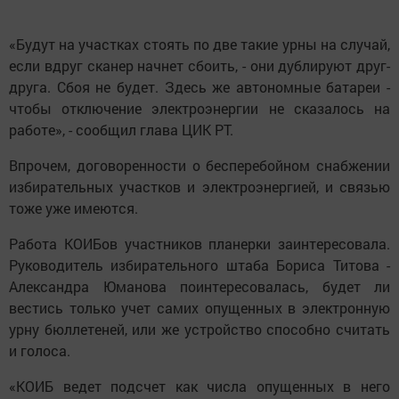
«Будут на участках стоять по две такие урны на случай,
если вдруг сканер начнет сбоить, - они дублируют друг-
друга. Сбоя не будет. Здесь же автономные батареи -
чтобы отключение электроэнергии не сказалось на
работе», - сообщил глава ЦИК РТ.
Впрочем, договоренности о бесперебойном снабжении
избирательных участков и электроэнергией, и связью
тоже уже имеются.
Работа КОИБов участников планерки заинтересовала.
Руководитель избирательного штаба Бориса Титова -
Александра Юманова поинтересовалась, будет ли
вестись только учет самих опущенных в электронную
урну бюллетеней, или же устройство способно считать
и голоса.
«КОИБ ведет подсчет как числа опущенных в него