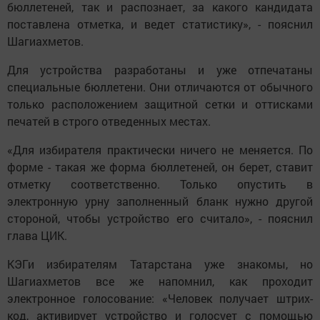
бюллетеней, так и распознает, за какого кандидата
поставлена отметка, и ведет статистику», - пояснил
Шагиахметов.
Для устройства разработаны и уже отпечатаны
специальные бюллетени. Они отличаются от обычного
только расположением защитной сетки и оттисками
печатей в строго отведенных местах.
«Для избирателя практически ничего не меняется. По
форме - такая же форма бюллетеней, он берет, ставит
отметку соответственно. Только опустить в
электронную урну заполненный бланк нужно другой
стороной, чтобы устройство его считало», - пояснил
глава ЦИК.
КЭГи избирателям Татарстана уже знакомы, но
Шагиахметов все же напомнил, как проходит
электронное голосование: «Человек получает штрих-
код, активирует устройство и голосует с помощью