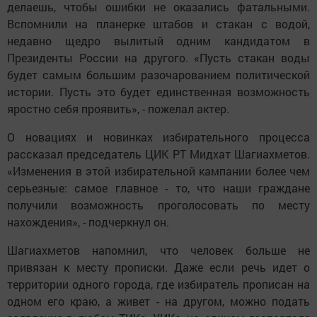
делаешь, чтобы ошибки не оказались фатальными.
Вспомнили на планерке штабов и стакан с водой,
недавно щедро вылитый одним кандидатом в
Президенты России на другого. «Пусть стакан воды
будет самым большим разочарованием политической
истории. Пусть это будет единственная возможность
яростно себя проявить», - пожелал актер.
О новациях и новинках избирательного процесса
рассказал председатель ЦИК РТ Мидхат Шагиахметов.
«Изменения в этой избирательной кампании более чем
серьезные: самое главное - то, что наши граждане
получили возможность проголосовать по месту
нахождения», - подчеркнул он.
Шагиахметов напомнил, что человек больше не
привязан к месту прописки. Даже если речь идет о
территории одного города, где избиратель прописан на
одном его краю, а живет - на другом, можно подать