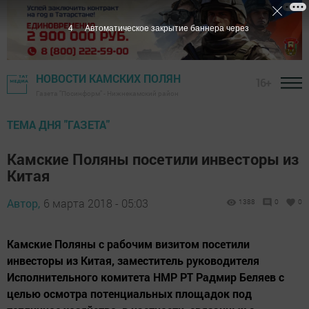
3
Автоматическое закрытие баннера через
НОВОСТИ КАМСКИХ ПОЛЯН
16+
Газета "Посинформ" - Нижнекамский район
ТЕМА ДНЯ "ГАЗЕТА"
Камские Поляны посетили инвесторы из
Китая
Автор,
6 марта 2018 - 05:03
1388
0
0
Камские Поляны с рабочим визитом посетили
инвесторы из Китая, заместитель руководителя
Исполнительного комитета НМР РТ Радмир Беляев с
целью осмотра потенциальных площадок под