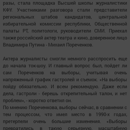
разы, стала площадка Высшей школы журналистики
КФУ. Участниками разговора стали представители
региональных штабов кандидатов, центральной
избирательной комиссии республики, Общественной
палаты РТ, политологи, руководители СМИ. Приехал
также российский актер театра и кино, доверенное лицо
Владимира Путина - Михаил Пореченков.
Актера журналисты смогли немного расспросить еще
до начала ток-шоу. И главный вопрос был, пойдет ли
сам Пореченков на выборы, учитывая очень
напряженный график гастролей и съемок. «На выборы
пойду обязательно. И всем рекомендую. Даже если
дела, гастроли - берешь открепительный талон, и нет
проблем», - коротко ответил он.
По мнению Пореченкова, выборы сейчас, в сравнении с
тем процессом, что имел место в 1990-х годах,
претерпели очень большие изменения. «Выборы
превратились в такую серьезную, масштабную