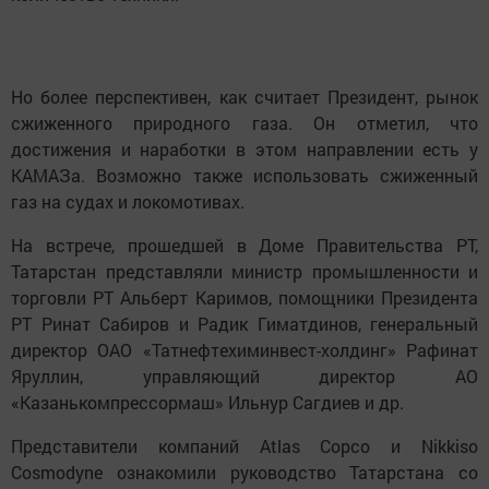
Но более перспективен, как считает Президент, рынок
сжиженного природного газа. Он отметил, что
достижения и наработки в этом направлении есть у
КАМАЗа. Возможно также использовать сжиженный
газ на судах и локомотивах.
На встрече, прошедшей в Доме Правительства РТ,
Татарстан представляли министр промышленности и
торговли РТ Альберт Каримов, помощники Президента
РТ Ринат Сабиров и Радик Гиматдинов, генеральный
директор ОАО «Татнефтехиминвест-холдинг» Рафинат
Яруллин, управляющий директор АО
«Казанькомпрессормаш» Ильнур Сагдиев и др.
Представители компаний Atlas Copco и Nikkiso
Cosmodyne ознакомили руководство Татарстана со