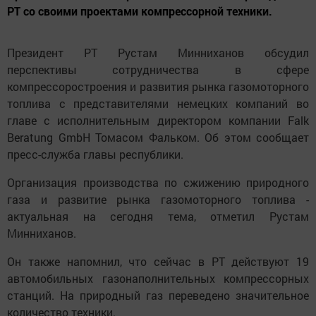
РТ со своими проектами компрессорной техники.
Президент РТ Рустам Минниханов обсудил
перспективы сотрудничества в сфере
компрессоростроения и развития рынка газомоторного
топлива с представителями немецких компаний во
главе с исполнительным директором компании Falk
Beratung GmbH Томасом Фальком. Об этом сообщает
пресс-служба главы республики.
Организация производства по сжижению природного
газа и развитие рынка газомоторного топлива -
актуальная на сегодня тема, отметил Рустам
Минниханов.
Он также напомнил, что сейчас в РТ действуют 19
автомобильных газонаполнительных компрессорных
станций. На природный газ переведено значительное
количество техники.