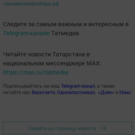
героивеликойпобеды.рф
Следите за самым важным и интересным в
Telegram-канале
Татмедиа
Читайте новости Татарстана в
национальном мессенджере MАХ:
https://max.ru/tatmedia
Подписывайтесь на наш
Telegram-канал
, а также
читайте нас
Вконтакте
,
Одноклассниках
,
«Дзен»
и
Макс
Перейти на страницу новости