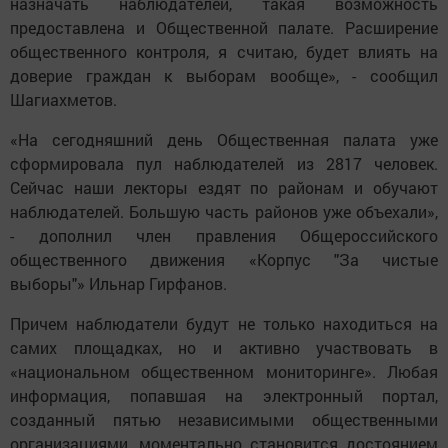
назначать наблюдателей, такая возможность
предоставлена и Общественной палате. Расширение
общественного контроля, я считаю, будет влиять на
доверие граждан к выборам вообще», - сообщил
Шагиахметов.
«На сегодняшний день Общественная палата уже
сформировала пул наблюдателей из 2817 человек.
Сейчас наши лекторы ездят по районам и обучают
наблюдателей. Большую часть районов уже объехали»,
- дополнил член правления Общероссийского
общественного движения «Корпус "За чистые
выборы"» Ильнар Гирфанов.
Причем наблюдатели будут не только находиться на
самих площадках, но и активно участвовать в
«национальном общественном мониторинге». Любая
информация, попавшая на электронный портал,
созданный пятью независимыми общественными
организациями, моментально становится достоянием