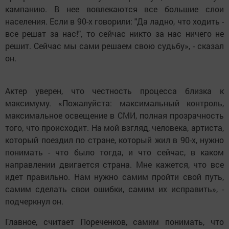
кампанию. В нее вовлекаются все большие слои
населения. Если в 90-х говорили: "Да ладно, что ходить -
все решат за нас!", то сейчас никто за нас ничего не
решит. Сейчас мы сами решаем свою судьбу», - сказал
он.
Актер уверен, что честность процесса близка к
максимуму. «Пожалуйста: максимальный контроль,
максимальное освещение в СМИ, полная прозрачность
того, что происходит. На мой взгляд, человека, артиста,
который поездил по стране, который жил в 90-х, нужно
понимать - что было тогда, и что сейчас, в каком
направлении двигается страна. Мне кажется, что все
идет правильно. Нам нужно самим пройти свой путь,
самим сделать свои ошибки, самим их исправить», -
подчеркнул он.
Главное, считает Пореченков, самим понимать, что