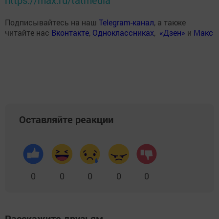
https://max.ru/tatmedia
Подписывайтесь на наш
Telegram-канал
, а также
читайте нас
Вконтакте
,
Одноклассниках
,
«Дзен»
и
Макс
Оставляйте реакции
0
0
0
0
0
Расскажите друзьям