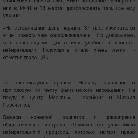
заявление в любом ТИКе, УИКе, на едином госпортале
или в МФЦ и 18 марта проголосовать там, где ему
удобно.
«На сегодняшний день порядка 37 тыс. избирателей
этим правом уже воспользовались. Что доказывает,
что нововведения достаточно удобны и приняты
избирателями. Голосовать стало очень легко», -
отметил глава ЦИК.
«Я воспользуюсь правом. Напишу заявление и
проголосую по месту фактического нахождения. Не
поеду в центр Москвы», - сообщил и Михаил
Пореченков.
Важной новеллой является и расширение
общественного контроля. «Помимо тех участников
избирательного процесса, которые имеют право