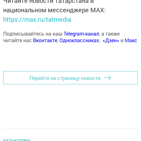
Читайте новости Татарстана в
национальном мессенджере MАХ:
https://max.ru/tatmedia
Подписывайтесь на наш
Telegram-канал
, а также
читайте нас
Вконтакте
,
Одноклассниках
,
«Дзен»
и
Макс
Перейти на страницу новости