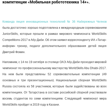
компетенции «Мобильная робототехника 14+».
Команда лицея инновационных технологий № 36 Набережных Челнов
была достаточно хорошо подготовлена к международным соревнованиям
JuniorSkills, которые прошли в рамках мирового чемпионата WorldSkills
Competitions-2017 в Абу-Даби. Об этом заявил корреспонденту ИА «Татар-
информ» тренер, педагог дополнительного образования детей лицея
Дмитрий Фомин.
Напомним, с 14 по 19 октября в столице ОАЭ Абу-Даби проходил мировой
чемпионат по профессиональному мастерству WorldSkills Abu Dhabi-2017.
На нем были представлены 52 соревновательные компетенции (49
основных и три презентационных). Национальная сборная WorldSkills
Russia состояла из 58 участников, которые были задействованы во всех
компетенциях. От Татарстана в составе российской сборной участвовали
восемь студентов по семи компетенциям. Следующий чемпионат мира
WorldSkills пройдет в 2019 году в Казани.