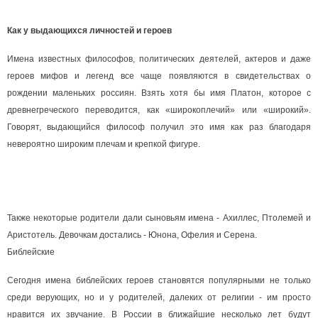
Как у выдающихся личностей и героев
Имена известных философов, политических деятелей, актеров и даже
героев мифов и легенд все чаще появляются в свидетельствах о
рождении маленьких россиян. Взять хотя бы имя Платон, которое с
древнегреческого переводится, как «широкоплечий» или «широкий».
Говорят, выдающийся философ получил это имя как раз благодаря
невероятно широким плечам и крепкой фигуре.
Также некоторые родители дали сыновьям имена - Ахиллес, Птолемей и
Аристотель. Девочкам достались - Юнона, Офелия и Серена.
Библейские
Сегодня имена библейских героев становятся популярными не только
среди верующих, но и у родителей, далеких от религии - им просто
нравится их звучание. В России в ближайшие несколько лет будут