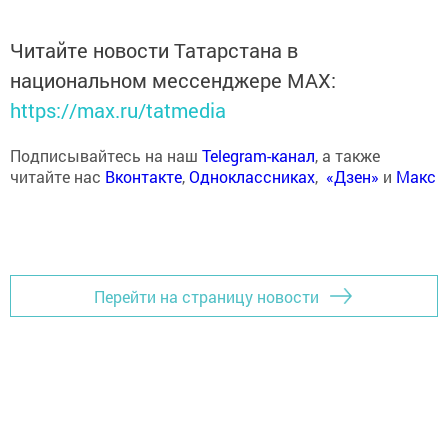
Читайте новости Татарстана в
национальном мессенджере MАХ:
https://max.ru/tatmedia
Подписывайтесь на наш
Telegram-канал
, а также
читайте нас
Вконтакте
,
Одноклассниках
,
«Дзен»
и
Макс
Перейти на страницу новости