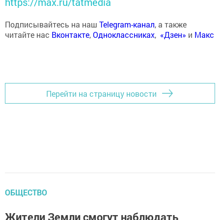
https://max.ru/tatmedia
Подписывайтесь на наш
Telegram-канал
, а также
читайте нас
Вконтакте
,
Одноклассниках
,
«Дзен»
и
Макс
Перейти на страницу новости
ОБЩЕСТВО
Жители Земли смогут наблюдать