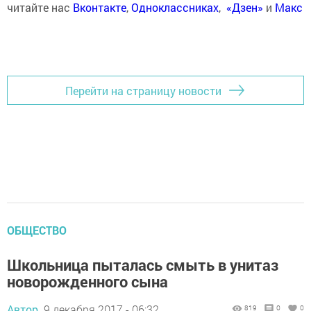
читайте нас
Вконтакте
,
Одноклассниках
,
«Дзен»
и
Макс
Перейти на страницу новости
ОБЩЕСТВО
Школьница пыталась смыть в унитаз
новорожденного сына
Автор,
9 декабря 2017 - 06:32
819
0
0