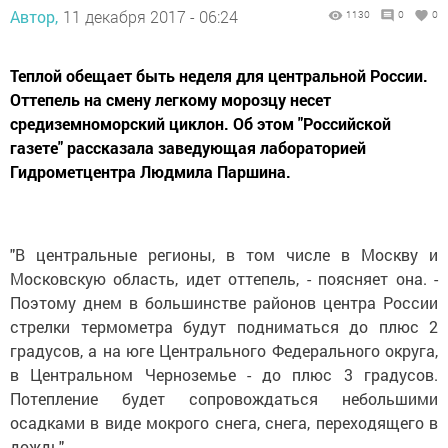
Автор,
11 декабря 2017 - 06:24
1130
0
0
Теплой обещает быть неделя для центральной России.
Оттепель на смену легкому морозцу несет
средиземноморский циклон. Об этом "Российской
газете" рассказала заведующая лабораторией
Гидрометцентра Людмила Паршина.
"В центральные регионы, в том числе в Москву и
Московскую область, идет оттепель, - поясняет она. -
Поэтому днем в большинстве районов центра России
стрелки термометра будут подниматься до плюс 2
градусов, а на юге Центрального Федерального округа,
в Центральном Черноземье - до плюс 3 градусов.
Потепление будет сопровождаться небольшими
осадками в виде мокрого снега, снега, переходящего в
дождь".