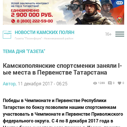
НОВОСТИ КАМСКИХ ПОЛЯН
16+
Газета "Посинформ" - Нижнекамский район
ТЕМА ДНЯ "ГАЗЕТА"
Камскополянские спортсменки заняли I-
ые места в Первенстве Татарстана
Автор,
11 декабря 2017 - 06:25
1289
0
0
Победы в Чемпионате и Первенстве Республики
Татарстан по боксу позволили нашим спортсменкам
участвовать в Чемпионате и Первенстве Приволжского
федерального округа. С 4 по 8 декабря 2017 года в