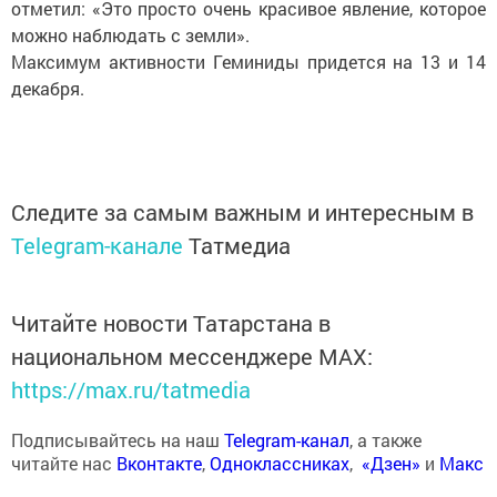
отметил: «Это просто очень красивое явление, которое
можно наблюдать с земли».
Максимум активности Геминиды придется на 13 и 14
декабря.
Следите за самым важным и интересным в
Telegram-канале
Татмедиа
Читайте новости Татарстана в
национальном мессенджере MАХ:
https://max.ru/tatmedia
Подписывайтесь на наш
Telegram-канал
, а также
читайте нас
Вконтакте
,
Одноклассниках
,
«Дзен»
и
Макс