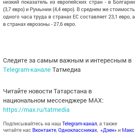
низкий показатель из европейских стран - в Болгарии
(3,7 евро) и Румынии (4,4 евро). В среднем же стоимость
одного часа труда в странах ЕС составляет 23,1 евро, а
в странах еврозоны - 27,6 евро.
Следите за самым важным и интересным в
Telegram-канале
Татмедиа
Читайте новости Татарстана в
национальном мессенджере MАХ:
https://max.ru/tatmedia
Подписывайтесь на наш
Telegram-канал
, а также
читайте нас
Вконтакте
,
Одноклассниках
,
«Дзен»
и
Макс