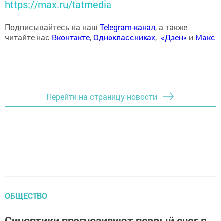
https://max.ru/tatmedia
Подписывайтесь на наш
Telegram-канал
, а также
читайте нас
Вконтакте
,
Одноклассниках
,
«Дзен»
и
Макс
Перейти на страницу новости
ОБЩЕСТВО
Синоптики прогнозируют первый снег в