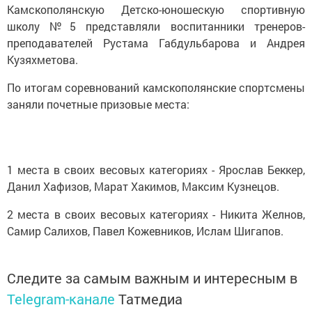
Камскополянскую Детско-юношескую спортивную
школу №5 представляли воспитанники тренеров-
преподавателей Рустама Габдульбарова и Андрея
Кузяхметова.
По итогам соревнований камскополянские спортсмены
заняли почетные призовые места:
1 места в своих весовых категориях - Ярослав Беккер,
Данил Хафизов, Марат Хакимов, Максим Кузнецов.
2 места в своих весовых категориях - Никита Желнов,
Самир Салихов, Павел Кожевников, Ислам Шигапов.
Следите за самым важным и интересным в
Telegram-канале
Татмедиа