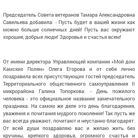
Председатель Совета ветеранов Тамара Александровна
Савельева добавила: - Пусть будет в вашей жизни как
можно больше солнечных дней! Пусть вас окружают
хорошие, добрые люди! Здоровья и счастья всем!
От имени директора Управляющей компании «Мой дом
Камских Полян» Олега Егорова и от себя лично
поздравила всех присутствующих гостей председатель
Территориального общественного самоуправления II
микрорайона Галина Топоркова: - День пожилого
человека - это официальное название замечательного
праздника. На самом же деле это день благодарения,
уважения и почитания мудрого поколения! Так пусть же
вас всегда уважают, почитают и неустанно благодарят.
От всей души поздравляю вас и желаю жить без
кручины, крепкого здоровья, огромного счастья и