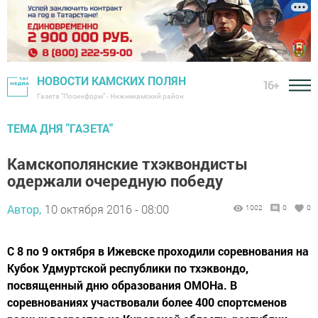
НОВОСТИ КАМСКИХ ПОЛЯН
16+
Газета "Посинформ" - Нижнекамский район
ТЕМА ДНЯ "ГАЗЕТА"
Камскополянские тхэквондисты
одержали очередную победу
Автор,
10 октября 2016 - 08:00
1002
0
0
С 8 по 9 октября в Ижевске проходили соревнования на
Кубок Удмуртской республики по тхэквондо,
посвященный дню образования ОМОНа. В
соревнованиях участвовали более 400 спортсменов