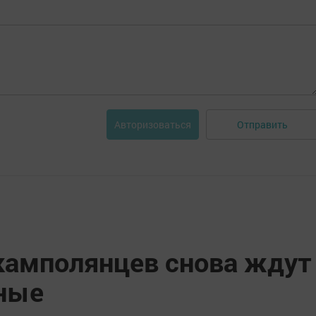
Отправить
Авторизоваться
 камполянцев снова ждут
ные