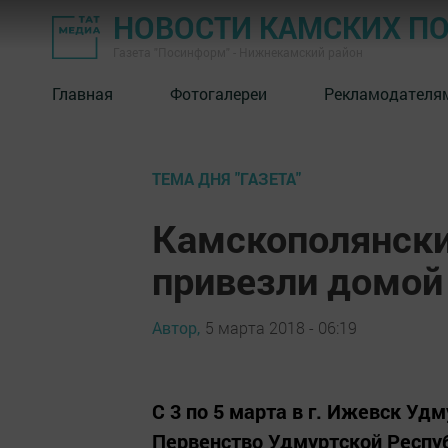
НОВОСТИ КАМСКИХ П
Газета "Посинформ" - Нижнекамский район
Главная
Фотогалереи
Рекламодателя
ТЕМА ДНЯ "ГАЗЕТА"
Камскополянски
привезли домой
Автор,
5 марта 2018 - 06:19
С 3 по 5 марта в г. Ижевск У
Первенство Удмуртской Респуб