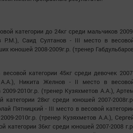
совой категории до 24кг среди мальчиков 2009
в Р.М.), Саид Султанов - III место в весово
ших юношей 2008-2009г.р. (тренер Габдульбаро
 весовой категории 45кг среди девочек 2007
 А.А.), Никита Желнов - II место в весово
2009-2010г.р. (тренер Кузяхметов А.А.), Арте
ой категории 28кг среди юношей 2007-2008г.р
олай Пятницкий - III место в весовой категори
009-2010г.р. (тренер Кузяхметов А.А.), Серге
вой категории 36кг среди юношей 2007-2008 г.р