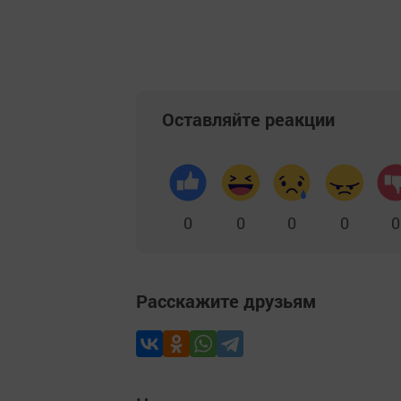
Оставляйте реакции
0
0
0
0
0
Расскажите друзьям