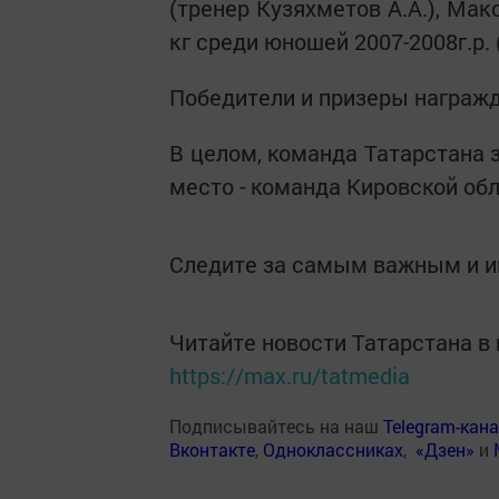
(тренер Кузяхметов А.А.), Макс
кг среди юношей 2007-2008г.р. 
Победители и призеры награж
В целом, команда Татарстана за
место - команда Кировской об
Следите за самым важным и 
Читайте новости Татарстана 
https://max.ru/tatmedia
Подписывайтесь на наш
Telegram-кан
Вконтакте
,
Одноклассниках
,
«Дзен»
и