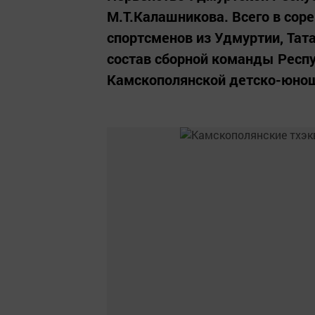
М.Т.Калашникова. Всего в соре
спортсменов из Удмуртии, Тата
состав сборной команды Респ
Камскополянской детско-юнош