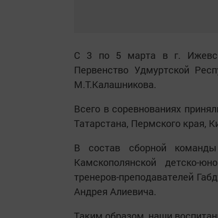
С 3 по 5 марта в г. Ижевс
Первенство Удмуртской Респ
М.Т.Калашникова.
Всего в соревнованиях принял
Татарстана, Пермского края, К
В состав сборной команды
Камскополянской детско-юн
тренеров-преподавателей Габ
Андрея Алиевича.
Таким образом, наши воспитан