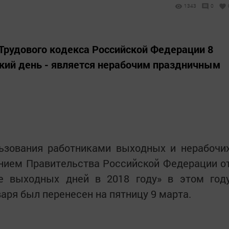
1343
0
 Трудового кодекса Российской Федерации 8
ий день - является нерабочим праздничным
льзования работниками выходных и нерабочи
нием Правительства Российской Федерации о
е выходных дней в 2018 году» в этом год
аря был перенесен на пятницу 9 марта.