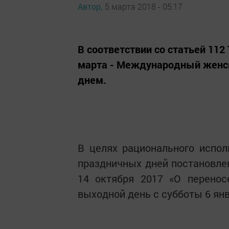
Автор,
5 марта 2018 - 05:17
В соответствии со статьей 112
марта - Международный женск
днем.
В целях рационального испо
праздничных дней постановле
14 октября 2017 «О перенос
выходной день с субботы 6 янв