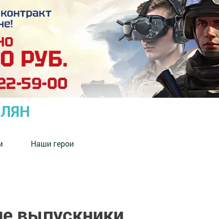
ОЛЯН
м
Наши герои
е выпускники