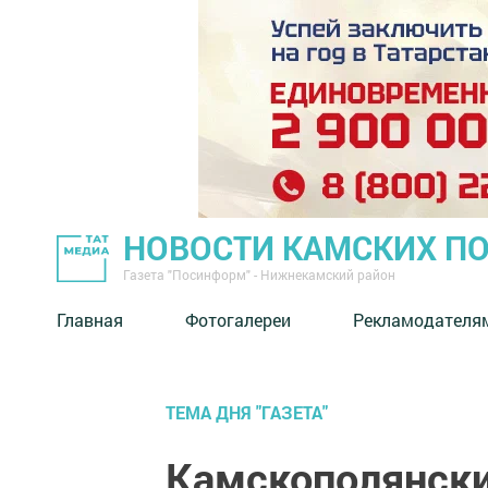
НОВОСТИ КАМСКИХ П
Газета "Посинформ" - Нижнекамский район
Главная
Фотогалереи
Рекламодателя
ТЕМА ДНЯ "ГАЗЕТА"
Камскополянски