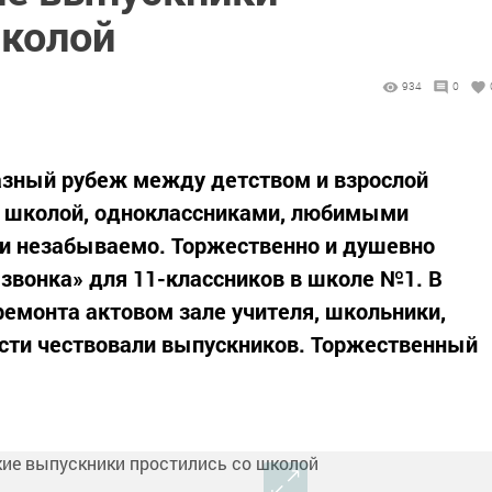
школой
934
0
азный рубеж между детством и взрослой
й школой, одноклассниками, любимыми
 и незабываемо. Торжественно и душевно
звонка» для 11-классников в школе №1. В
емонта актовом зале учителя, школьники,
ости чествовали выпускников. Торжественный