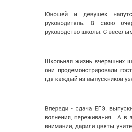
Юношей и девушек напутс
руководитель. В свою оче
руководство школы. С веселы
Школьная жизнь вчерашних шк
они продемонстрировали гос
где каждый из выпускников узн
Впереди - сдача ЕГЭ, выпускн
волнения, переживания… А в 
внимании, дарили цветы учите