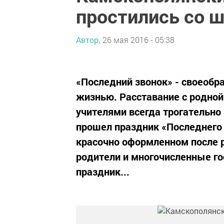
простились со 
Автор,
26 мая 2016 - 05:38
«Последний звонок» - своеобр
жизнью. Расставание с родно
учителями всегда трогательно
прошел праздник «Последнего 
красочно оформленном после р
родители и многочисленные г
праздник...