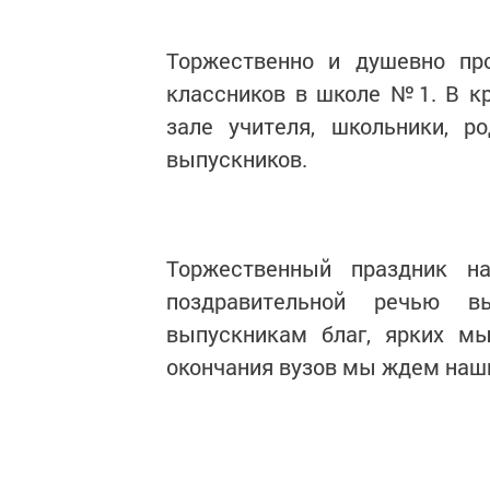
Торжественно и душевно про
классников в школе №1. В к
зале учителя, школьники, р
выпускников.
Торжественный праздник н
поздравительной речью в
выпускникам благ, ярких мы
окончания вузов мы ждем наши