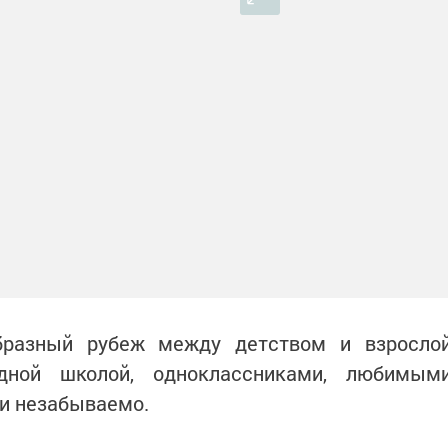
образный рубеж между детством и взросло
дной школой, одноклассниками, любимым
 и незабываемо.