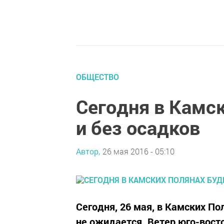
ОБЩЕСТВО
Сегодня в Камс
и без осадков
Автор,
26 мая 2016 - 05:10
Сегодня, 26 мая, в Камских По
не ожидается. Ветер юго-вос