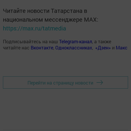
Читайте новости Татарстана в
национальном мессенджере MАХ:
https://max.ru/tatmedia
Подписывайтесь на наш
Telegram-канал
, а также
читайте нас
Вконтакте
,
Одноклассниках
,
«Дзен»
и
Макс
Перейти на страницу новости