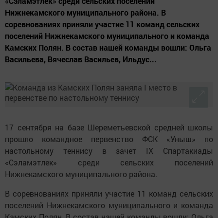
«Сэламэтлек» среди сельских поселений
Нижнекамского муниципального района. В
соревнованиях приняли участие 11 команд сельских
поселений Нижнекамского муниципального и команда
Камских Полян. В состав нашей команды вошли: Ольга
Васильева, Вячеслав Васильев, Ильдус...
17 сентября на базе Шереметьевской средней школы
прошло командное первенство ФСК «Уныш» по
настольному теннису в зачет IX Спартакиады
«Сэламэтлек» среди сельских поселений
Нижнекамского муниципального района.
В соревнованиях приняли участие 11 команд сельских
поселений Нижнекамского муниципального и команда
Камских Полян. В состав нашей команды вошли: Ольга