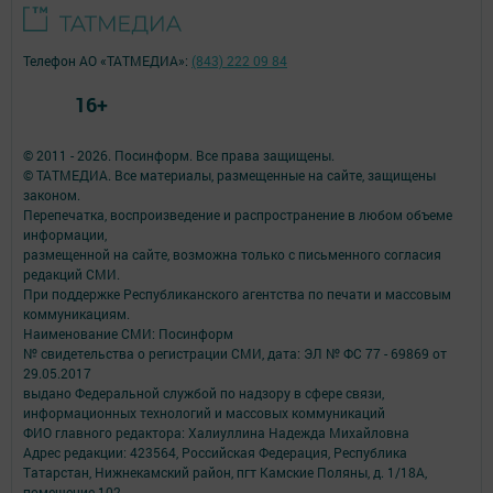
Телефон АО «ТАТМЕДИА»:
(843) 222 09 84
16+
© 2011 - 2026. Посинформ. Все права защищены.
© ТАТМЕДИА. Все материалы, размещенные на сайте, защищены
законом.
Перепечатка, воспроизведение и распространение в любом объеме
информации,
размещенной на сайте, возможна только с письменного согласия
редакций СМИ.
При поддержке Республиканского агентства по печати и массовым
коммуникациям.
Наименование СМИ: Посинформ
№ свидетельства о регистрации СМИ, дата: ЭЛ № ФС 77 - 69869 от
29.05.2017
выдано Федеральной службой по надзору в сфере связи,
информационных технологий и массовых коммуникаций
ФИО главного редактора: Халиуллина Надежда Михайловна
Адрес редакции: 423564, Российская Федерация, Республика
Татарстан, Нижнекамский район, пгт Камские Поляны, д. 1/18А,
помещение 102.