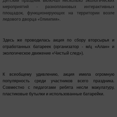
Детский праздник включал несколько экологических
мероприятий - разноплановых интерактивных
площадок, функционирующих на территории возле
ледового дворца «Олимпия».
Здесь же проводилась акция по сбору вторсырья и
отработанных батареек (организатор - м/ц «Алан» и
экологическое движение «Чистый след»).
К всеобщему удивлению, акция имела огромную
популярность среди участников всего праздника.
Совместно с педагогами ребята несли макулатуру,
пластиковые бутылки и использованные батарейки.