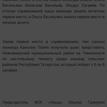
Васильева, Вячеслав Васильев, Ильдус Сагдеев. По
итогам соревнований наша команда заняла почетное
первое место, а Ольга Васильева заняла первое место в
личном зачете.
Заняв первое место в соревнованиях, тем самым
команда Камских Полян получила шанс представить
Нижнекамский муниципальный район на Чемпионате
по настольному теннису среди команд сельских
районов Республики Татарстан, который пойдет с 6 по 8
октября.
Председатель ФСК «Уныш» Ильназ Галиулин