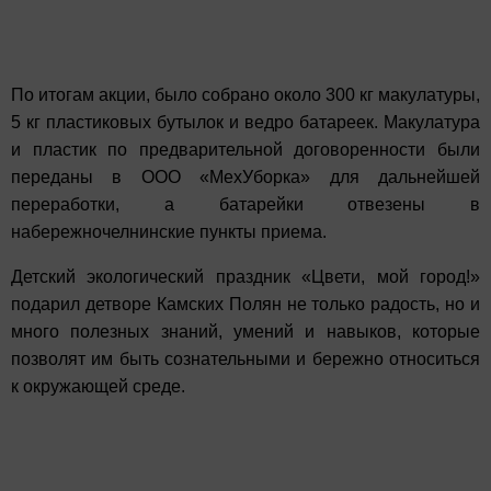
По итогам акции, было собрано около 300 кг макулатуры,
5 кг пластиковых бутылок и ведро батареек. Макулатура
и пластик по предварительной договоренности были
переданы в ООО «МехУборка» для дальнейшей
переработки, а батарейки отвезены в
набережночелнинские пункты приема.
Детский экологический праздник «Цвети, мой город!»
подарил детворе Камских Полян не только радость, но и
много полезных знаний, умений и навыков, которые
позволят им быть сознательными и бережно относиться
к окружающей среде.