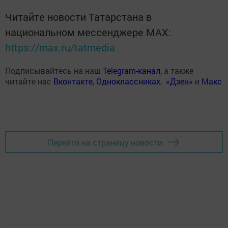
Читайте новости Татарстана в
национальном мессенджере MАХ:
https://max.ru/tatmedia
Подписывайтесь на наш
Telegram-канал
, а также
читайте нас
Вконтакте
,
Одноклассниках
,
«Дзен»
и
Макс
Перейти на страницу новости