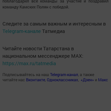
поблагодарил все команды за участие и поздравил
команду Камских Полян с победой.
Следите за самым важным и интересным в
Telegram-канале
Татмедиа
Читайте новости Татарстана в
национальном мессенджере MАХ:
https://max.ru/tatmedia
Подписывайтесь на наш
Telegram-канал
, а также
читайте нас
Вконтакте
,
Одноклассниках
,
«Дзен»
и
Макс