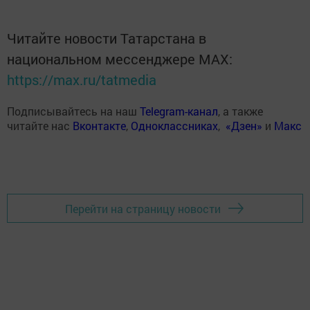
Читайте новости Татарстана в
национальном мессенджере MАХ:
https://max.ru/tatmedia
Подписывайтесь на наш
Telegram-канал
, а также
читайте нас
Вконтакте
,
Одноклассниках
,
«Дзен»
и
Макс
Перейти на страницу новости