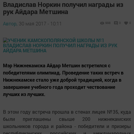
Владислав Норкин получил награды из
рук Айдара Метшина
Автор,
30 мая 2017 - 10:11
998
0
0
Мэр Нижнекамска Айдар Метшин встретился с
победителями олимпиад. Проведение таких встреч в
Нижнекамске стало уже доброй традицией, когда в
завершение учебного года проходит чествование
лучших из лучших.
В этом году встреча прошла в стенах лицея №35, куда
были приглашены свыше 200 нижнекамских
школьников города и района - победители и призеры
республиканских, российских и международных