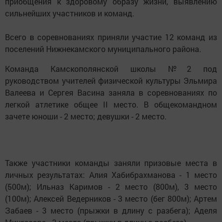
приобщения к здоровому образу жизни, выявлению
сильнейших участников и команд.
Всего в соревнованиях приняли участие 12 команд из
поселений Нижнекамского муниципального района.
Команда Камскополянской школы №2 под
руководством учителей физической культуры Эльмира
Валеева и Сергея Васина заняла в соревнованиях по
легкой атлетике общее II место. В общекомандном
зачете юноши - 2 место; девушки - 2 место.
Также участники команды заняли призовые места в
личных результатах: Алия Хабибрахманова - 1 место
(500м); Ильназ Каримов - 2 место (800м), 3 место
(100м); Алексей Ведерников - 3 место (бег 800м); Артем
Забаев - 3 место (прыжки в длину с разбега); Аделя