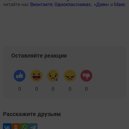
читайте нас
Вконтакте
,
Одноклассниках
,
«Дзен»
и
Макс
Оставляйте реакции
0
0
0
0
0
Расскажите друзьям