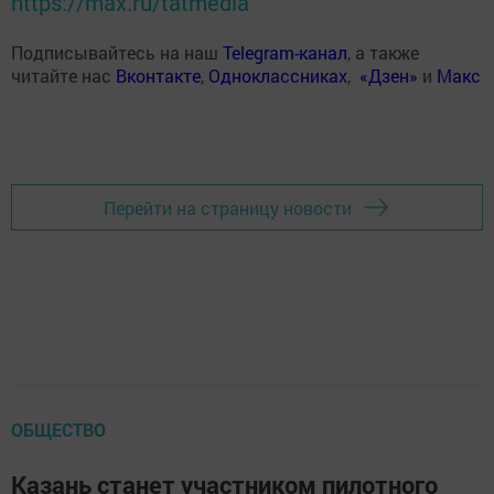
https://max.ru/tatmedia
Подписывайтесь на наш
Telegram-канал
, а также
читайте нас
Вконтакте
,
Одноклассниках
,
«Дзен»
и
Макс
Перейти на страницу новости
ОБЩЕСТВО
Казань станет участником пилотного