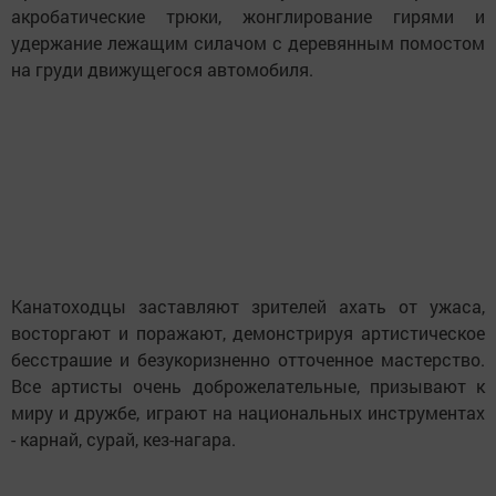
акробатические трюки, жонглирование гирями и
удержание лежащим силачом с деревянным помостом
на груди движущегося автомобиля.
Канатоходцы заставляют зрителей ахать от ужаса,
восторгают и поражают, демонстрируя артистическое
бесстрашие и безукоризненно отточенное мастерство.
Все артисты очень доброжелательные, призывают к
миру и дружбе, играют на национальных инструментах
- карнай, сурай, кез-нагара.