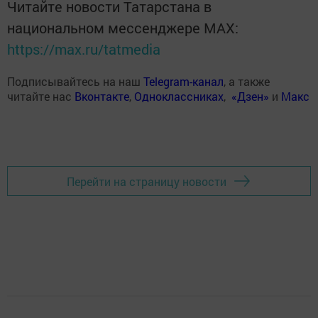
Читайте новости Татарстана в
национальном мессенджере MАХ:
https://max.ru/tatmedia
Подписывайтесь на наш
Telegram-канал
, а также
читайте нас
Вконтакте
,
Одноклассниках
,
«Дзен»
и
Макс
Перейти на страницу новости