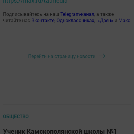
https://max.ru/tatmedia
Подписывайтесь на наш
Telegram-канал
, а также
читайте нас
Вконтакте
,
Одноклассниках
,
«Дзен»
и
Макс
Перейти на страницу новости
ОБЩЕСТВО
Ученик Камскополянской школы №1