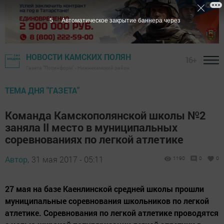
4
Автоматическое закрытие баннера через
НОВОСТИ КАМСКИХ ПОЛЯН
16+
Газета "Посинформ" - Нижнекамский район
ТЕМА ДНЯ "ГАЗЕТА"
Команда Камскополянской школы №2
заняла II место в муниципальных
соревнованиях по легкой атлетике
Автор,
31 мая 2017 - 05:11
1190
0
0
27 мая на базе Каенлинской средней школы прошли
муниципальные соревнования школьников по легкой
атлетике. Соревнования по легкой атлетике проводятся