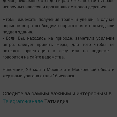
домов, рекламных стендов и растяжек, не стоять возле
непрочных навесов и прогнивших стволов деревьев.
Чтобы избежать получения травм и увечий, в случае
порывов ветра необходимо спрятаться в подъезд или
подвал здания.
- Если Вы, находясь на природе, заметили усиление
ветра, следует принять меры, для того чтобы не
потерять ориентацию в лесу или на водоеме, -
говорится на сайте ведомства.
Напомним, 29 мая в Москве и в Московской области
жертвами урагана стали 16 человек.
Следите за самым важным и интересным в
Telegram-канале
Татмедиа