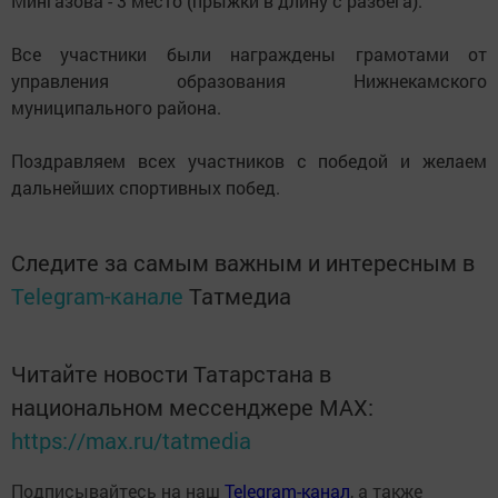
Мингазова - 3 место (прыжки в длину с разбега).
Все участники были награждены грамотами от
управления образования Нижнекамского
муниципального района.
Поздравляем всех участников с победой и желаем
дальнейших спортивных побед.
Следите за самым важным и интересным в
Telegram-канале
Татмедиа
Читайте новости Татарстана в
национальном мессенджере MАХ:
https://max.ru/tatmedia
Подписывайтесь на наш
Telegram-канал
, а также