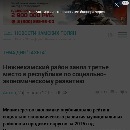
3
Автоматическое закрытие баннера через
НОВОСТИ КАМСКИХ ПОЛЯН
16+
Газета "Посинформ" - Нижнекамский район
ТЕМА ДНЯ "ГАЗЕТА"
Нижнекамский район занял третье
место в республике по социально-
экономическому развитию
Автор,
2 февраля 2017 - 05:48
1167
0
0
Министерство экономики опубликовало рейтинг
социально-экономического развития муниципальных
районов и городских округов за 2016 год.