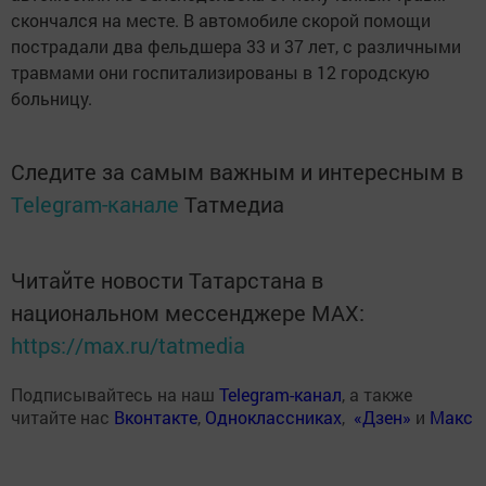
скончался на месте. В автомобиле скорой помощи
пострадали два фельдшера 33 и 37 лет, с различными
травмами они госпитализированы в 12 городскую
больницу.
Следите за самым важным и интересным в
Telegram-канале
Татмедиа
Читайте новости Татарстана в
национальном мессенджере MАХ:
https://max.ru/tatmedia
Подписывайтесь на наш
Telegram-канал
, а также
читайте нас
Вконтакте
,
Одноклассниках
,
«Дзен»
и
Макс