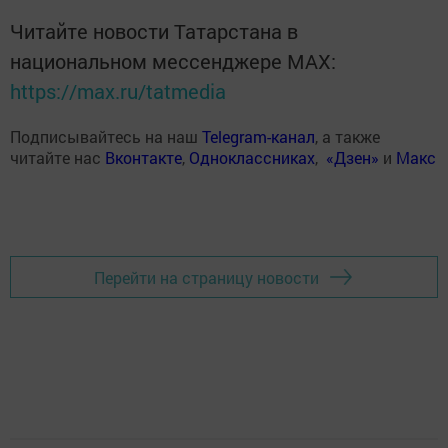
Читайте новости Татарстана в
национальном мессенджере MАХ:
https://max.ru/tatmedia
Подписывайтесь на наш
Telegram-канал
, а также
читайте нас
Вконтакте
,
Одноклассниках
,
«Дзен»
и
Макс
Перейти на страницу новости