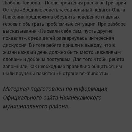
Любовь Таирова. - После прочтения рассказа Григория
Остера «Вредные советы», социальный педагог Ольга
Плаксина предложила обсудить поведение главных
героев и обыграть проблемные ситуации. При разборе
высказывания «Не хвали себя сам, пусть другие
похвалят», среди детей развернулась интересная
дискуссия. В итоге ребята пришли к выводу, что в
жизни каждый день должно быть место «вежливым
словам» и добрым поступкам. Для того чтобы ребята
запомнили, как необходимо правильно общаться, им
были вручены памятки «В стране вежливости».
Материал подготовлен по информации
Официального сайта Нижнекамского
муниципального района.