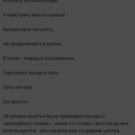
Мчитесь на велосипеде,
А навстречу вам из ванной
Вышел папа погулять,
Не сворачивайте в кухню,
В кухне - твердый холодильник.
Тормозите лучше в папу.
Папа мягкий.
Он простит.
«В начале занятия была проведена беседа о
«волшебных словах» - какие это слова, где и когда они
используются, - рассказала нам сотрудник центра