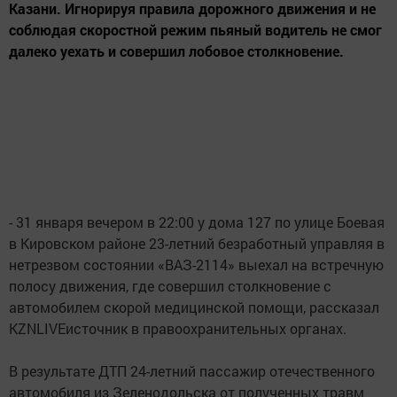
Казани. Игнорируя правила дорожного движения и не
соблюдая скоростной режим пьяный водитель не смог
далеко уехать и совершил лобовое столкновение.
- 31 января вечером в 22:00 у дома 127 по улице Боевая
в Кировском районе 23-летний безработный управляя в
нетрезвом состоянии «ВАЗ-2114» выехал на встречную
полосу движения, где совершил столкновение с
автомобилем скорой медицинской помощи, рассказал
KZNLIVEисточник в правоохранительных органах.
В результате ДТП 24-летний пассажир отечественного
автомобиля из Зеленодольска от полученных травм