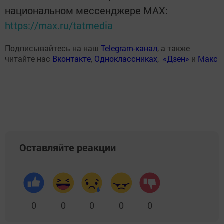
национальном мессенджере MАХ:
https://max.ru/tatmedia
Подписывайтесь на наш
Telegram-канал
, а также
читайте нас
Вконтакте
,
Одноклассниках
,
«Дзен»
и
Макс
Оставляйте реакции
0
0
0
0
0