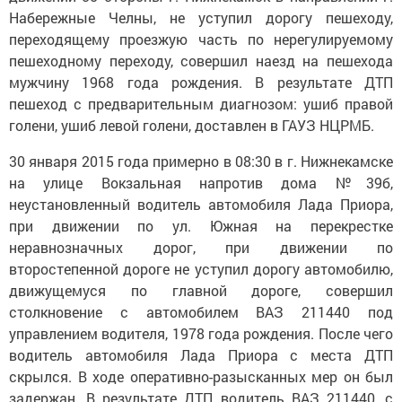
Набережные Челны, не уступил дорогу пешеходу,
переходящему проезжую часть по нерегулируемому
пешеходному переходу, совершил наезд на пешехода
мужчину 1968 года рождения. В результате ДТП
пешеход с предварительным диагнозом: ушиб правой
голени, ушиб левой голени, доставлен в ГАУЗ НЦРМБ.
30 января 2015 года примерно в 08:30 в г. Нижнекамске
на улице Вокзальная напротив дома №39б,
неустановленный водитель автомобиля Лада Приора,
при движении по ул. Южная на перекрестке
неравнозначных дорог, при движении по
второстепенной дороге не уступил дорогу автомобилю,
движущемуся по главной дороге, совершил
столкновение с автомобилем ВАЗ 211440 под
управлением водителя, 1978 года рождения. После чего
водитель автомобиля Лада Приора с места ДТП
скрылся. В ходе оперативно-разысканных мер он был
задержан. В результате ДТП водитель ВАЗ 211440, с