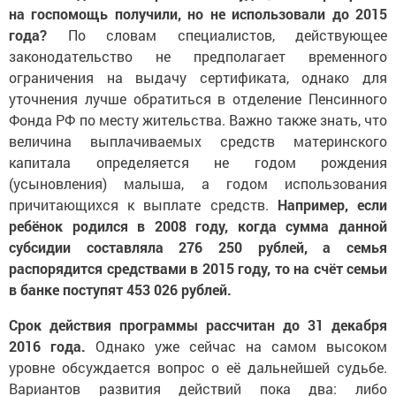
на госпомощь получили, но не использовали до 2015
года?
По словам специалистов, действующее
законодательство не предполагает временного
ограничения на выдачу сертификата, однако для
уточнения лучше обратиться в отделение Пенсинного
Фонда РФ по месту жительства. Важно также знать, что
величина выплачиваемых средств материнского
капитала определяется не годом рождения
(усыновления) малыша, а годом использования
причитающихся к выплате средств.
Например, если
ребёнок родился в 2008 году, когда сумма данной
субсидии составляла 276 250 рублей, а семья
распорядится средствами в 2015 году, то на счёт семьи
в банке поступят 453 026 рублей.
Срок действия программы рассчитан до 31 декабря
2016 года.
Однако уже сейчас на самом высоком
уровне обсуждается вопрос о её дальнейшей судьбе.
Вариантов развития действий пока два: либо