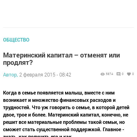
ОБЩЕСТВО
Материнский капитал – отменят или
продлят?
Автор,
2 февраля 2015 - 08:42
5874
0
0
Когда в семье появляется малыш, вместе с ним
возникает и множество финансовых расходов и
трудностей. Что уж говорить о семье, в которой детей
двое, трое и более. Материнский капитал, конечно, не
решит все материальные проблемы такой семьи, но
сможет стать существенной поддержкой. Главное -
знать, как получить его и как...