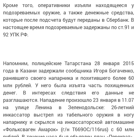
Кроме того, оперативники изъяли находящееся у
подозреваемых оружие, а также денежные средства,
которые после подсчета будут переданы в Сбербанк. В
настоящее время подозреваемые задержаны по ст.91 и
92 УПК РФ.
Напомним, полицейские Татарстана 28 января 2015
года в Казани задержали сообщника Игоря Богаченко,
ранившего своего напарника и похитившего более 60
млн рублей. У него была изъята часть похищенных
денег. В интересах следствия его данные не
разглашаются. Нападение произошло 23 января в 11.07
на улице Ленина в Зеленодольске: 26-летний
инкассатор выстрел из табельного оружия в ногу
напарнику и скрылся на инкассаторской автомашине
«Фольксваген Амарок» (г/н Т669ОС/116rus) с 60 млн
рублей. В течение часа был объявлен план «Перехват».