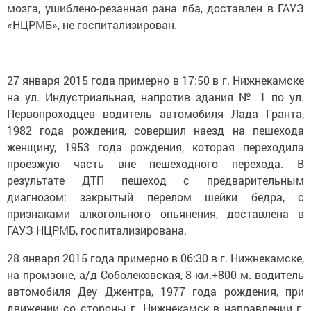
мозга, ушиблено-резанная рана лба, доставлен в ГАУЗ
«НЦРМБ», не госпитализирован.
27 января 2015 года примерно в 17:50 в г. Нижнекамске
на ул. Индустриальная, напротив здания № 1 по ул.
Первопроходцев водитель автомобиля Лада Гранта,
1982 года рождения, совершил наезд на пешехода
женщину, 1953 года рождения, которая переходила
проезжую часть вне пешеходного перехода. В
результате ДТП пешеход с предварительным
диагнозом: закрытый перелом шейки бедра, с
признаками алкогольного опьянения, доставлена в
ГАУЗ НЦРМБ, госпитализирована.
28 января 2015 года примерно в 06:30 в г. Нижнекамске,
на промзоне, а/д Соболековская, 8 км.+800 м. водитель
автомобиля Деу Джентра, 1977 года рождения, при
движении со стороны г. Нижнекамск в направлении г.