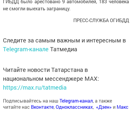
ГИБДД было арестовано 9 автомобилей, 183 человека
не смогли выехать заграницу.
ПРЕСС-СЛУЖБА ОГИБДД
Следите за самым важным и интересным в
Telegram-канале
Татмедиа
Читайте новости Татарстана в
национальном мессенджере MАХ:
https://max.ru/tatmedia
Подписывайтесь на наш
Telegram-канал
, а также
читайте нас
Вконтакте
,
Одноклассниках
,
«Дзен»
и
Макс