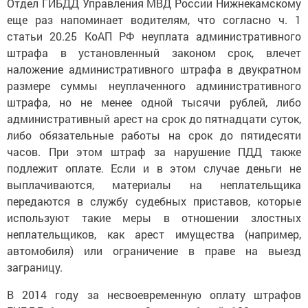
Отдел ГИБДД Управления МВД России Нижнекамскому
еще раз напоминает водителям, что согласно ч. 1
статьи 20.25 КоАП РФ неуплата административного
штрафа в установленный законом срок, влечет
наложение административного штрафа в двукратном
размере суммы неуплаченного административного
штрафа, но не менее одной тысячи рублей, либо
административный арест на срок до пятнадцати суток,
либо обязательные работы на срок до пятидесяти
часов. При этом штраф за нарушение ПДД также
подлежит оплате. Если и в этом случае деньги не
выплачиваются, материалы на неплательщика
передаются в службу судебных приставов, которые
используют такие меры в отношении злостных
неплательщиков, как арест имущества (например,
автомобиля) или ограничение в праве на выезд
заграницу.
В 2014 году за несвоевременную оплату штрафов