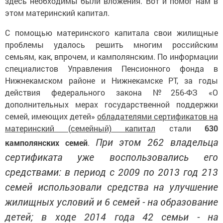
здесь необходимы были вложения. Вот и помог нам в
этом материнский капитал.
С помощью материнского капитала свои жилищные
проблемы удалось решить многим российским
семьям, как, впрочем, и камполянским. По информации
специалистов Управления Пенсионного фонда в
Нижнекамском районе и Нижнекамске РТ, за годы
действия федерального закона №256-ФЗ «О
дополнительных мерах государственной поддержки
семей, имеющих детей»
обладателями сертификатов на
материнский (семейный) капитал
стали
630
При этом 262 владельца
камполянских семей
.
сертификата уже воспользовались его
средствами: в период с 2009 по 2013 год 213
семей использовали средства на улучшение
жилищных условий и 6 семей - на образование
детей; в ходе 2014 года 42 семьи - на