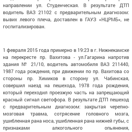
направлении ул. Студенческая. В результате ДТП
водитель ВАЗ 21102 с предварительным диагнозом:
вывих левого плеча, доставлен в ГАУЗ «НЦРМБ», не
госпитализирован.
1 февраля 2015 года примерно в 19:23 в г. Нижнекамске
на перекресте пр. Вахитова - ул.Гагарина напротив
здания № 21/10, водитель автомобиля ВАЗ 211440,
1987 года рождения, при движении по пр. Вахитова со
стороны пр. Химиков в сторону ул. Чабинская,
совершил наезд на пешехода, 1978 года рождения,
который переходил проезжую часть на запрещающий
красный сигнал светофора. В результате ДТП пешеход
с предварительным диагнозом: закрытая черепно-
мозговая травма, сотрясение головного мозга,
ушибленная рана носа, ушибленная рана нижней губы, с
признаками алкогольного опьянения,