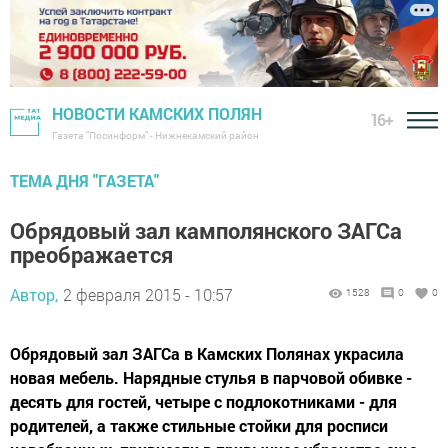
НОВОСТИ КАМСКИХ ПОЛЯН
16+
Газета "Посинформ" - Нижнекамский район
ТЕМА ДНЯ "ГАЗЕТА"
Обрядовый зал камполянского ЗАГСа
преображается
Автор,
2 февраля 2015 - 10:57
1528
0
0
Обрядовый зал ЗАГСа в Камских Полянах украсила
новая мебель. Нарядные стулья в парчовой обивке -
десять для гостей, четыре с подлокотниками - для
родителей, а также стильные стойки для росписи