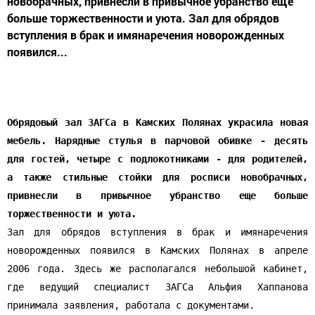
новобрачных, привнесли в привычное убранство еще
больше торжественности и уюта. Зал для обрядов
вступления в брак и имянаречения новорожденных
появился...
Обрядовый зал ЗАГСа в Камских Полянах украсила новая
мебель. Нарядные стулья в парчовой обивке - десять
для гостей, четыре с подлокотниками - для родителей,
а также стильные стойки для росписи новобрачных,
привнесли в привычное убранство еще больше
торжественности и уюта.
Зал для обрядов вступления в брак и имянаречения
новорожденных появился в Камских Полянах в апреле
2006 года. Здесь же располагался небольшой кабинет,
где ведущий специалист ЗАГСа Альфия Хаппанова
принимала заявления, работала с документами.