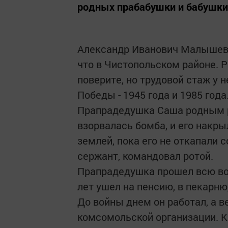
родных прабабушки и бабушки
Александр Иванович Малышев р
что в Чистопольском районе. Р
поверите, но трудовой стаж у н
Победы - 1945 года и 1985 года
Прапрадедушка Саша родным р
взорвалась бомба, и его накры
землей, пока его не откапали
сержант, командовал ротой.
Прапрадедушка прошел всю войн
лет ушел на пенсию, в пекарню,
До войны днем он работал, а 
комсомольской организации. К