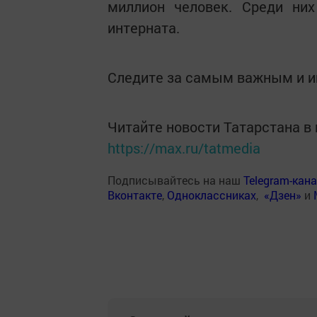
миллион человек. Среди них
интерната.
Следите за самым важным и 
Читайте новости Татарстана 
https://max.ru/tatmedia
Подписывайтесь на наш
Telegram-кан
Вконтакте
,
Одноклассниках
,
«Дзен»
и