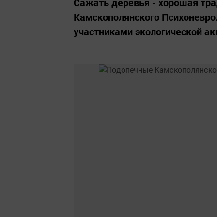
Сажать деревья - хорошая тра
Камскополянского Психоневрол
участниками экологической ак