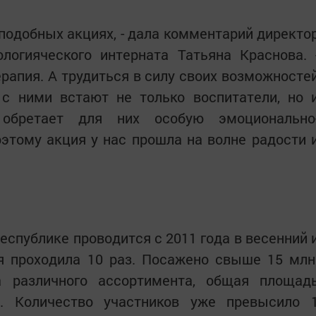
подобных акциях, - дала комментарий директо
логияческого интерната Татьяна Краснова. 
ерапия. А трудиться в силу своих возможносте
 с ними встают не только воспитатели, но 
е обретает для них особую эмоционально
этому акция у нас прошла на волне радости 
еспублике проводится с 2011 года в весенний 
я проходила 10 раз. Посажено свыше 15 млн
а различного ассортимента, общая площад
а. Количество участников уже превысило 