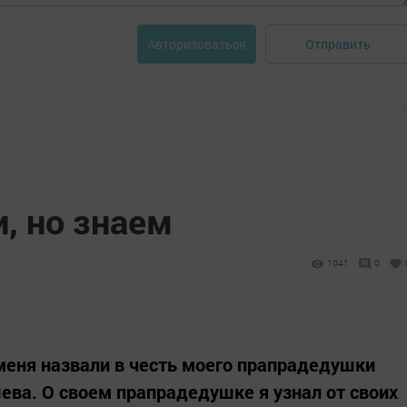
Отправить
Авторизоваться
, но знаем
1041
0
меня назвали в честь моего прапрадедушки
ва. О своем прапрадедушке я узнал от своих