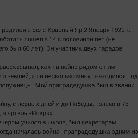
.
одился в селе Красный Яр 2 Января 1922 г.,
аботать пошел в 14 с половиной лет (не
его был 60 лет). Он участник двух парадов
.
ассказывал, как на войне рядом с ним
ло землей, и он несколько минут находился под
 сослуживцы. Мой прапрадедушка был в звании
у, с первых дней и до Победы, только в 75
 в артель «Искра».
вечером учился в школе, был секретарем
огда началась война - прапрадедушка одним из