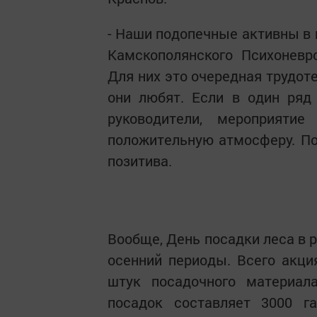
- Наши подопечные активны в 
Камскополянского Психоневро
Для них это очередная трудот
они любят. Если в один ряд
руководители, мероприяти
положительную атмосферу. По
позитива.
Вообще, День посадки леса в р
осенний периоды. Всего акци
штук посадочного материал
посадок составляет 3000 г