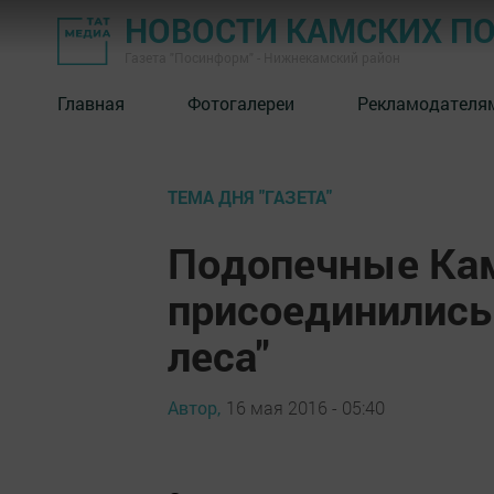
НОВОСТИ КАМСКИХ П
Газета "Посинформ" - Нижнекамский район
Главная
Фотогалереи
Рекламодателя
ТЕМА ДНЯ "ГАЗЕТА"
Подопечные Ка
присоединились 
леса"
Автор,
16 мая 2016 - 05:40