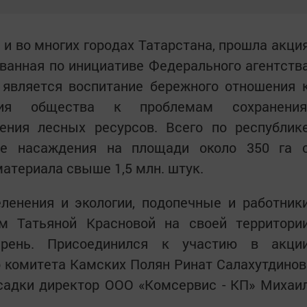
 и во многих городах Татарстана, прошла акци
ованная по инициативе Федерального агентств
 является воспитание бережного отношения 
ния общества к проблемам сохранения
ения лесных ресурсов. Всего по республик
ые насаждения на площади около 350 га 
атериала свыше 1,5 млн. штук.
ленения и экологии, подопечные и работник
м Татьяной Красновой на своей территори
рень. Присоединился к участию в акци
 комитета Камских Полян Ринат Салахутдинов
садки директор ООО «Комсервис - КП» Михаи