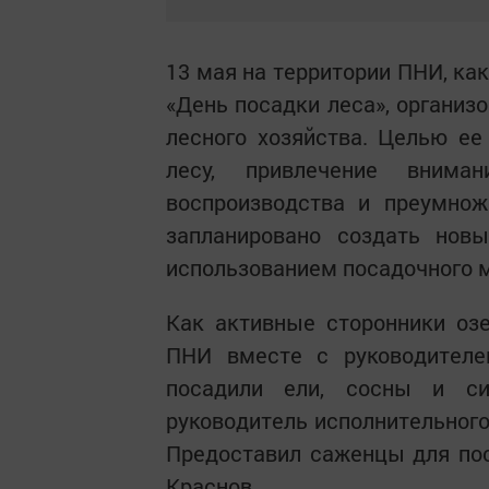
13 мая на территории ПНИ, как
«День посадки леса», организ
лесного хозяйства. Целью ее
лесу, привлечение внима
воспроизводства и преумнож
запланировано создать нов
использованием посадочного м
Как активные сторонники озе
ПНИ вместе с руководителе
посадили ели, сосны и си
руководитель исполнительного
Предоставил саженцы для по
Краснов.