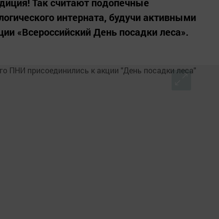
диция! Так считают подопечные
огического интерната, будучи активными
ции «Всероссийский День посадки леса».