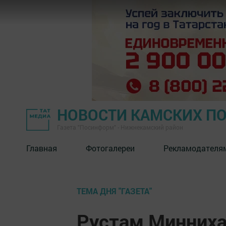
НОВОСТИ КАМСКИХ П
Газета "Посинформ" - Нижнекамский район
Главная
Фотогалереи
Рекламодателя
ТЕМА ДНЯ "ГАЗЕТА"
Рустам Минниха