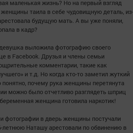
ая маленькая жизнь? Но на первый взгляд
 женщины таила в себе чудовищную деталь, из
арестовала будущую мать. А вы уже поняли,
опала в кадр?
а девушка выложила фотографию своего
це в Facebook. Друзья и члены семьи
оощрительные комментарии, такие как
учшего» и т.д. Но когда кто-то заметил жуткий
о понятно, почему рука женщины перетянута
фии можно было отчетливо разглядеть шприц
й беременная женщина готовила наркотик!
ии фотографии в дверь женщины постучали
6-летнюю Наташу арестовали по обвинению в