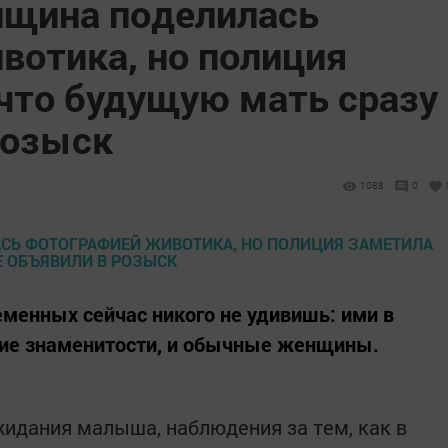
нщина поделилась
вотика, но полиция
 что будущую мать сразу
розыск
1088
0
менных сейчас никого не удивишь: ими в
кие знаменитости, и обычные женщины.
идания малыша, наблюдения за тем, как в