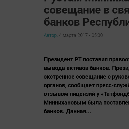
совещание в свя
банков Республ
Автор,
4 марта 2017 - 05:30
Президент РТ поставил правоо
вывода активов банков. Прези
экстренное совещание с руко
органов, сообщает пресс-служ
отзывом лицензий у «Татфондб
Миннихановым была поставлен
банков. Данная...