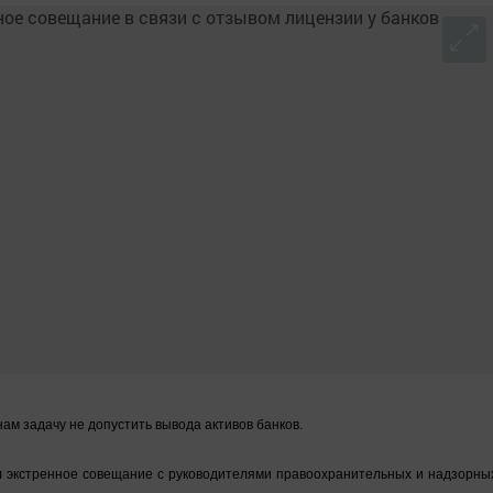
м задачу не допустить вывода активов банков.
 экстренное совещание с руководителями правоохранительных и надзорны