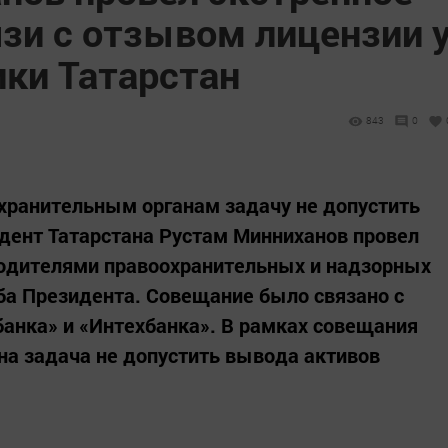
зи с отзывом лицензии 
ики Татарстан
843
0
хранительным органам задачу не допустить
дент Татарстана Рустам Минниханов провел
водителями правоохранительных и надзорных
ба Президента. Совещание было связано с
анка» и «Интехбанка». В рамках совещания
а задача не допустить вывода активов