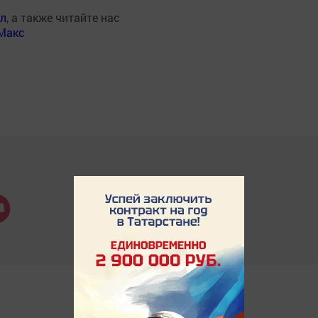
ал
, а также читайте нас
Макс