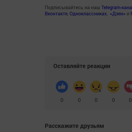
Подписывайтесь на наш
Telegram-кан
Вконтакте
,
Одноклассниках
,
«Дзен»
и
Оставляйте реакции
0
0
0
0
0
Расскажите друзьям