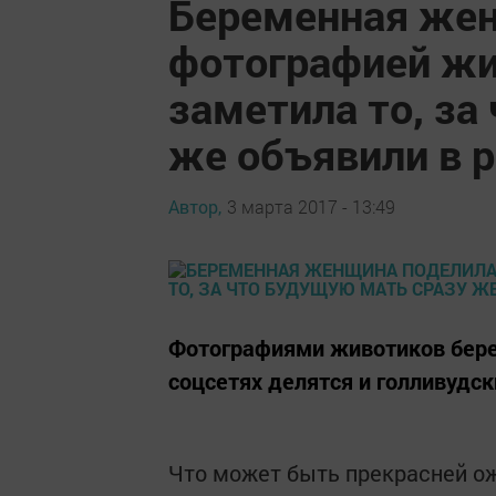
Беременная же
фотографией жи
заметила то, за
же объявили в 
Автор,
3 марта 2017 - 13:49
Фотографиями животиков бере
соцсетях делятся и голливудс
Что может быть прекрасней ож