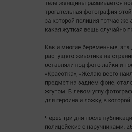
теле женщины развивается нов
трогательная фотография этой
за которой полиция тотчас же 
какая жуткая вещь случайно п
Как и многие беременные, эт
растущего животика на страни
оставляли под фото лайки и п
«Красотка», «Желаю всего наил
предмет на заднем фоне, стал
жгутом. В левом углу фотогра
для героина и ложку, в которо
Через три дня после публикац
полицейские с наручниками. 2