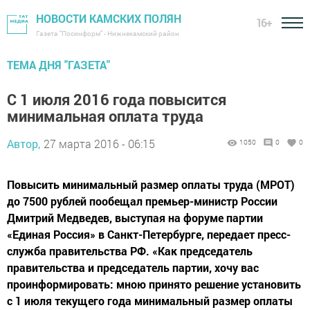
НОВОСТИ КАМСКИХ ПОЛЯН
16+
Газета "Посинформ" - Нижнекамский район
ТЕМА ДНЯ "ГАЗЕТА"
С 1 июля 2016 года повысится
минимальная оплата труда
Автор,
27 марта 2016 - 06:15
1050
0
0
Повысить минимальный размер оплаты труда (МРОТ)
до 7500 рублей пообещал премьер-министр России
Дмитрий Медведев, выступая на форуме партии
«Единая Россия» в Санкт-Петербурге, передает пресс-
служба правительства РФ. «Как председатель
правительства и председатель партии, хочу вас
проинформировать: мною принято решение установить
с 1 июля текущего года минимальный размер оплаты