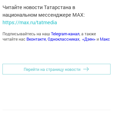
Читайте новости Татарстана в
национальном мессенджере MАХ:
https://max.ru/tatmedia
Подписывайтесь на наш
Telegram-канал
, а также
читайте нас
Вконтакте
,
Одноклассниках
,
«Дзен»
и
Макс
Перейти на страницу новости