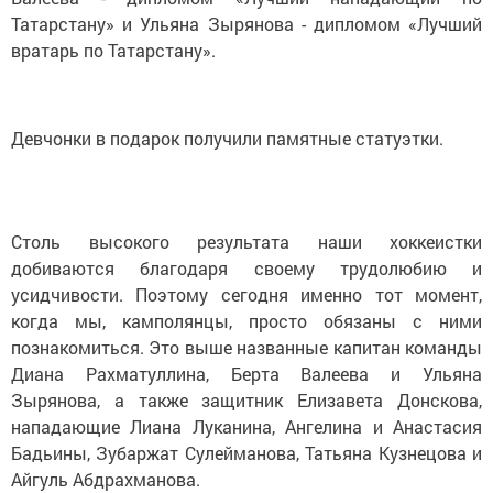
Татарстану» и Ульяна Зырянова - дипломом «Лучший
вратарь по Татарстану».
Девчонки в подарок получили памятные статуэтки.
Столь высокого результата наши хоккеистки
добиваются благодаря своему трудолюбию и
усидчивости. Поэтому сегодня именно тот момент,
когда мы, камполянцы, просто обязаны с ними
познакомиться. Это выше названные капитан команды
Диана Рахматуллина, Берта Валеева и Ульяна
Зырянова, а также защитник Елизавета Донскова,
нападающие Лиана Луканина, Ангелина и Анастасия
Бадьины, Зубаржат Сулейманова, Татьяна Кузнецова и
Айгуль Абдрахманова.