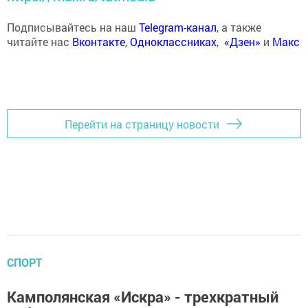
Подписывайтесь на наш
Telegram-канал
, а также
читайте нас
Вконтакте
,
Одноклассниках
,
«Дзен»
и
Макс
Перейти на страницу новости
СПОРТ
Камполянская «Искра» - трехкратный