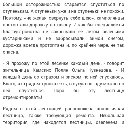
большой осторожностью старается спуститься по
ступенькам. А ступеньки уже и на ступеньки не похожи.
Поэтому, «не желая свернуть себе шею», камполянцы
протоптали дорожку по газону. И как бы специалисты
благоустройства не закрывали ее летом зелеными
кустарниками и не забрасывали зимой снегом,
дорожка всегда протоптана и, по крайней мере, не так
опасна.
- Я прохожу по этой лесенке каждый день, - говорит
жительница Камских Полян Ольга Кузнецова. - И
каждый день со страхом и риском по ней спускаюсь.
Благо, что рядом тропка есть, в сухую погоду можно по
ней спуститься. Пора бы эту лестницу
отремонтировать!
Рядом с этой лестницей расположена аналогичная
лестница, также требующая ремонта. Небольшая
территория, где находятся лестницы, озеленена и