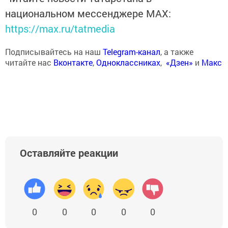
национальном мессенджере MАХ:
https://max.ru/tatmedia
Подписывайтесь на наш
Telegram-канал
, а также
читайте нас
Вконтакте
,
Одноклассниках
,
«Дзен»
и
Макс
Оставляйте реакции
0
0
0
0
0