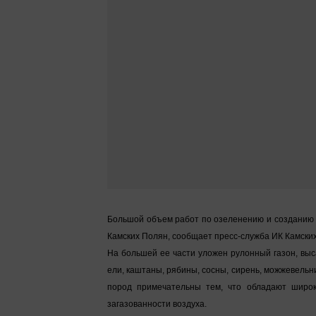
Большой объем работ по озеленению и созданию 
Камских Полян, сообщает пресс-служба ИК Камски
На большей ее части уложен рулонный газон, выс
ели, каштаны, рябины, сосны, сирень, можжевельн
пород примечательны тем, что обладают широк
загазованности воздуха.