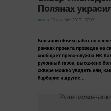
Полянах украси
Автор,
19 октября 2017 - 07:03
Большой объем работ по озел
рамках проекта проведен на 
сообщает пресс-служба ИК Кам
рулонный газон, высажено бол
сквере можно увидеть ели, ка
барбарис и другие...