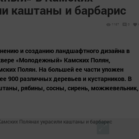
ли каштаны и барбарис
1187
0
енению и созданию ландшафтного дизайна в
сквере «Молодежный» Камских Полян,
ских Полян. На большей ее части уложен
ее 900 различных деревьев и кустарников. В
штаны, рябины, сосны, сирень, можжевельник,