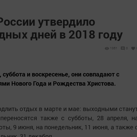
России утвердило
дных дней в 2018 году
1351
0
 суббота и воскресенье, они совпадают с
ми Нового Года и Рождества Христова.
одлить отдых в марте и мае: выходными стану
переносятся также с субботы, 28 апреля, н
оты, 9 июня, на понедельник, 11 июня, а также 
льник, 31 декабря.