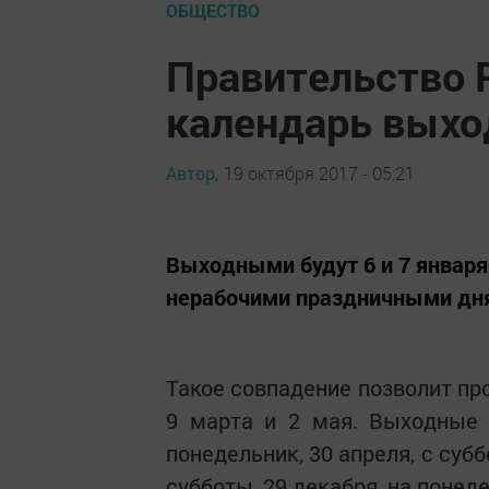
ОБЩЕСТВО
Правительство 
календарь выхо
Автор,
19 октября 2017 - 05:21
Выходными будут 6 и 7 января,
нерабочими праздничными дня
Такое совпадение позволит пр
9 марта и 2 мая. Выходные 
понедельник, 30 апреля, с субб
субботы, 29 декабря, на понеде