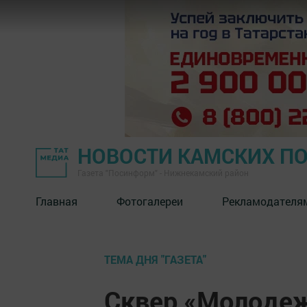
НОВОСТИ КАМСКИХ П
Газета "Посинформ" - Нижнекамский район
Главная
Фотогалереи
Рекламодателя
ТЕМА ДНЯ "ГАЗЕТА"
Сквер «Молоде