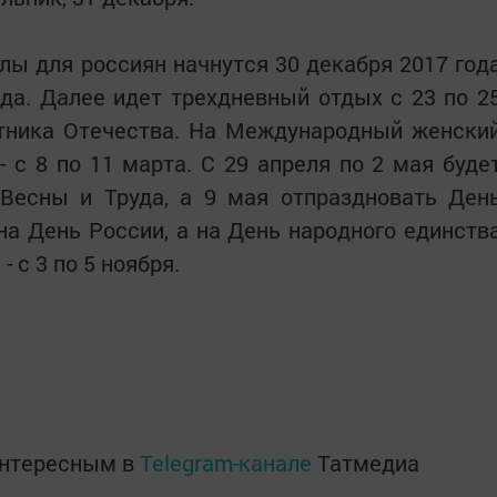
лы для россиян начнутся 30 декабря 2017 год
ода. Далее идет трехдневный отдых с 23 по 2
тника Отечества. На Международный женски
 с 8 по 11 марта. С 29 апреля по 2 мая буде
Весны и Труда, а 9 мая отпраздновать Ден
на День России, а на День народного единств
 с 3 по 5 ноября.
интересным в
Telegram-канале
Татмедиа