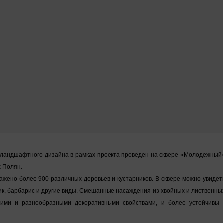
ландшафтного дизайна в рамках проекта проведен на сквере «Молодежный
х Полян.
ажено более 900 различных деревьев и кустарников. В сквере можно увидет
ик, барбарис и другие виды. Смешанные насаждения из хвойных и лиственны
ими и разнообразными декоративными свойствами, и более устойчивы 