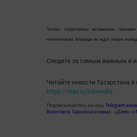
Теперь спортсмены активными темпами 
чемпионатам. Впереди их ждут новые побед
Следите за самым важным и 
Читайте новости Татарстана 
https://max.ru/tatmedia
Подписывайтесь на наш
Telegram-кан
Вконтакте
,
Одноклассниках
,
«Дзен»
и