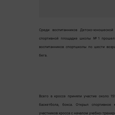
Среди воспитанников Детско-юношеской
спортивной площадке школы №1 прошел т
воспитанников спортшколы по шести возр
бега.
Всего в кроссе приняли участие около 15
баскетбола, бокса. Открыл спортивное
участников кросса с началом учебно-тренир