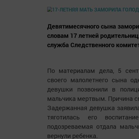
Девятимесячного сына заморил
словам 17 летней родительницы
служба Следственного комите
По материалам дела, 5 сент
своего малолетнего сына од
девушки позвонили в полиц
мальчика мертвым. Причина см
Задержанная девушка заявила
тяготилась его воспитан
подозреваемая отдала мальч
вернули ребенка.