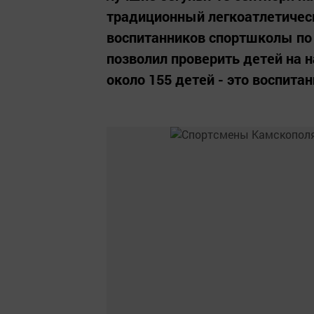
традиционный легкоатлетическ
воспитанников спортшколы по
позволил проверить детей на н
около 155 детей - это воспита