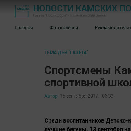
НОВОСТИ КАМСКИХ П
Газета "Посинформ" - Нижнекамский район
Главная
Фотогалереи
Рекламодателя
ТЕМА ДНЯ "ГАЗЕТА"
Спортсмены Ка
спортивной школ
Автор,
15 сентября 2017 - 06:33
Среди воспитанников Детско
лучшие бегуны. 13 сентября 