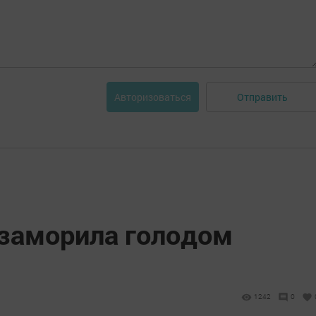
Отправить
Авторизоваться
 заморила голодом
1242
0