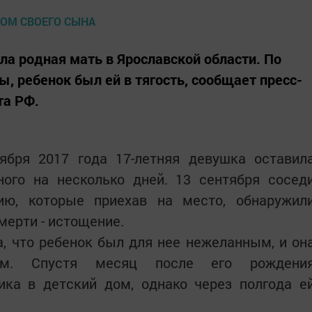
а родная мать в Ярославской области. По
, ребенок был ей в тягость, сообщает пресс-
та РФ.
ября 2017 года 17-летняя девушка оставил
ного на несколько дней. 13 сентября сосед
ию, которые приехав на место, обнаружил
ерти - истощение.
, что ребенок был для нее нежеланным, и он
ием. Спустя месяц после его рождени
ика в детский дом, однако через полгода е