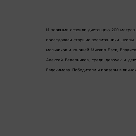
И первыми освоили дистанцию 200 метров 
последовали старшие воспитанники школы. 
мальчиков и юношей Михаил Баев, Владисл
Алексей Ведерников, среди девочек и дев
Евдокимова. Победители и призеры в личн