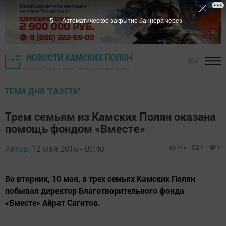
5
Автоматическое закрытие баннера через
НОВОСТИ КАМСКИХ ПОЛЯН
16+
Газета "Посинформ" - Нижнекамский район
ТЕМА ДНЯ "ГАЗЕТА"
Трем семьям из Камских Полян оказана
помощь фондом «Вместе»
Автор,
12 мая 2016 - 05:40
954
0
0
Во вторник, 10 мая, в трех семьях Камских Полян
побывал директор Благотворительного фонда
«Вместе» Айрат Сагитов.