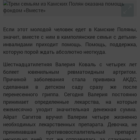
Если этот молодой человек едет в Камские Поляны,
значит, вместе с ним в камполянские семьи с детьми-
инвалидами приходит помощь. Помощь, поддержка,
которую порой ждать абсолютно неоткуда.
Шестнадцатилетняя Валерия Коваль с четырех лет
болеет ювенильным ревматоидным артритом.
Причиной заболевания стала прививка АКДС,
сделанная в детском саду сразу же после
перенесенного гриппа. Сегодня Валерия постоянно
принимает определенные лекарства, на которые
ежемесячно уходит значительная денежная сумма.
Айрат Сагитов вручил Валерии четыре жизненно
необходимых лекарственных препарата. Девочка, не
принимавшая противовоспалительный препарат
несколько дней, тут же отправилась за стаканом с