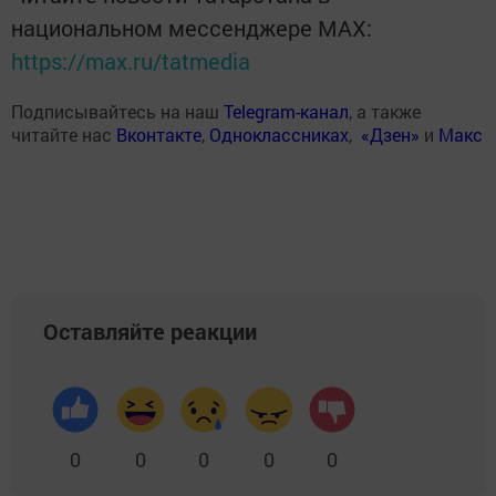
национальном мессенджере MАХ:
https://max.ru/tatmedia
Подписывайтесь на наш
Telegram-канал
, а также
читайте нас
Вконтакте
,
Одноклассниках
,
«Дзен»
и
Макс
Оставляйте реакции
0
0
0
0
0