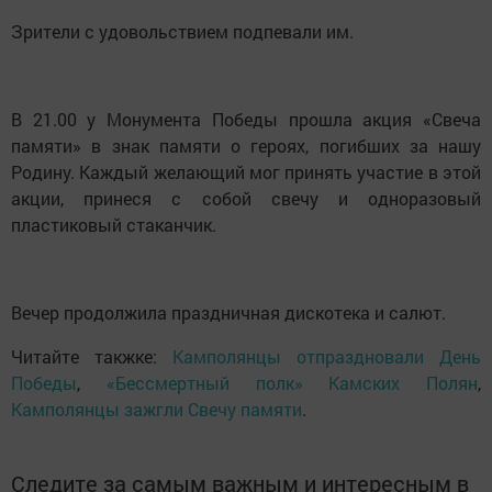
Зрители с удовольствием подпевали им.
В 21.00 у Монумента Победы прошла акция «Свеча
памяти» в знак памяти о героях, погибших за нашу
Родину. Каждый желающий мог принять участие в этой
акции, принеся с собой свечу и одноразовый
пластиковый стаканчик.
Вечер продолжила праздничная дискотека и салют.
Читайте такжке:
Камполянцы отпраздновали День
Победы
,
«Бессмертный полк» Камских Полян
,
Камполянцы зажгли Свечу памяти
.
Следите за самым важным и интересным в