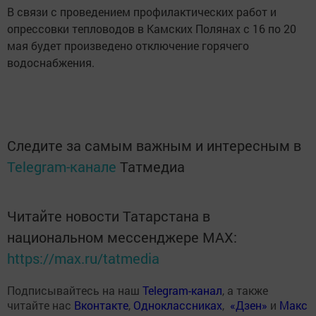
В связи с проведением профилактических работ и
опрессовки тепловодов в Камских Полянах с 16 по 20
мая будет произведено отключение горячего
водоснабжения.
Следите за самым важным и интересным в
Telegram-канале
Татмедиа
Читайте новости Татарстана в
национальном мессенджере MАХ:
https://max.ru/tatmedia
Подписывайтесь на наш
Telegram-канал
, а также
читайте нас
Вконтакте
,
Одноклассниках
,
«Дзен»
и
Макс