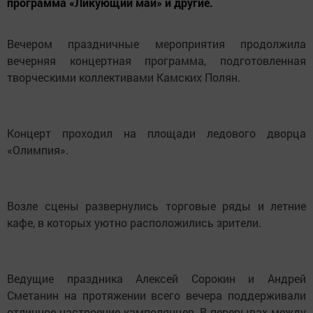
программа «Ликующий май» и другие.
Вечером праздничные мероприятия продолжила
вечерняя концертная программа, подготовленная
творческими коллективами Камских Полян.
Концерт проходил на площади ледового дворца
«Олимпия».
Возле сцены развернулись торговые ряды и летние
кафе, в которых уютно расположились зрители.
Ведущие праздника Алексей Сорокин и Андрей
Сметанин на протяжении всего вечера поддерживали
отличное настроение камполянцев. В перерывах между