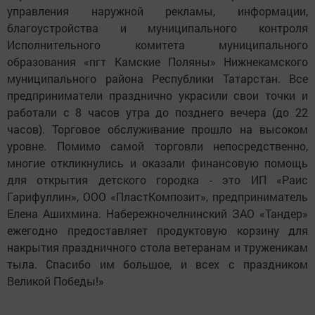
управления наружной рекламы, информации,
благоустройства и муниципального контроля
Исполнительного комитета муниципального
образования «пгт Камские Поляны» Нижнекамского
муниципального района Республики Татарстан. Все
предприниматели празднично украсили свои точки и
работали с 8 часов утра до позднего вечера (до 22
часов). Торговое обслуживание прошло на высоком
уровне. Помимо самой торговли непосредственно,
многие откликнулись и оказали финансовую помощь
для открытия детского городка - это ИП «Раис
Гарифуллин», ООО «ПластКомпозит», предприниматель
Елена Ашихмина. Набережночелнинский ЗАО «Тандер»
ежегодно предоставляет продуктовую корзину для
накрытия праздничного стола ветеранам и труженикам
тыла. Спасибо им большое, и всех с праздником
Великой Победы!»