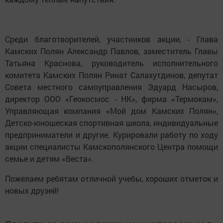
Среди благотворителей, участников акции, - Глава
Камских Полян Александр Павлов, заместитель Главы
Татьяна Краснова, руководитель исполнительного
комитета Камских Полян Ринат Салахутдинов, депутат
Совета местного самоуправления Эдуард Насыров,
директор ООО «Геокосмос - НК», фирма «Термокам»,
Управляющая компания «Мой дом Камских Полян»,
Детско-юношеская спортивная школа, индивидуальные
предприниматели и другие. Курировали работу по ходу
акции специалисты Камскополянского Центра помощи
семье и детям «Веста».
Пожелаем ребятам отличной учебы, хороших отметок и
новых друзей!