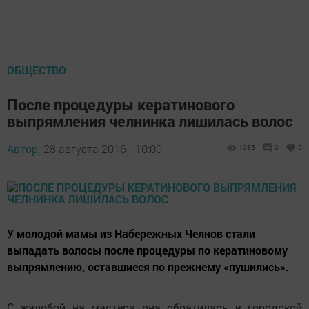
ОБЩЕСТВО
После процедуры кератинового
выпрямления челнинка лишилась волос
Автор,
28 августа 2016 - 10:00
1085
0
0
У молодой мамы из Набережных Челнов стали
выпадать волосы после процедуры по кератиновому
выпрямлению, оставшиеся по прежнему «пушились».
С жалобой на мастера она обратилась в городской