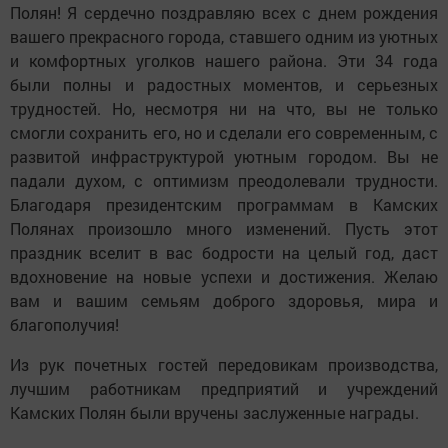
Полян! Я сердечно поздравляю всех с днем рождения
вашего прекрасного города, ставшего одним из уютных
и комфортных уголков нашего района. Эти 34 года
были полны и радостных моментов, и серьезных
трудностей. Но, несмотря ни на что, вы не только
смогли сохранить его, но и сделали его современным, с
развитой инфраструктурой уютным городом. Вы не
падали духом, с оптимизм преодолевали трудности.
Благодаря президентским программам в Камских
Полянах произошло много изменений. Пусть этот
праздник вселит в вас бодрости на целый год, даст
вдохновение на новые успехи и достижения. Желаю
вам и вашим семьям доброго здоровья, мира и
благополучия!
Из рук почетных гостей передовикам производства,
лучшим работникам предприятий и учреждений
Камских Полян были вручены заслуженные награды.