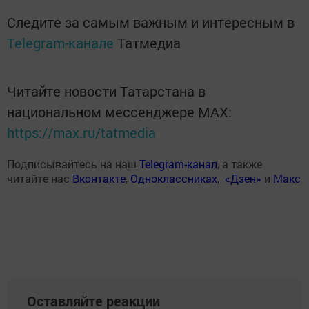
Следите за самым важным и интересным в
Telegram-канале
Татмедиа
Читайте новости Татарстана в
национальном мессенджере MАХ:
https://max.ru/tatmedia
Подписывайтесь на наш
Telegram-канал
, а также
читайте нас
Вконтакте
,
Одноклассниках
,
«Дзен»
и
Макс
Оставляйте реакции