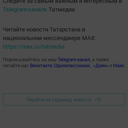
Следите за самым важным и интересным в
Telegram-канале
Татмедиа
Читайте новости Татарстана в
национальном мессенджере MАХ:
https://max.ru/tatmedia
Подписывайтесь на наш
Telegram-канал
, а также
читайте нас
Вконтакте
,
Одноклассниках
,
«Дзен»
и
Макс
Перейти на страницу новости