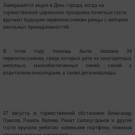
Завершается акция в День города, когда на
торжественной церемонии праздника почетные гости
вручают будущим первоклассникам ранцы с набором
школьных принадлежностей.
В этом году помощь была оказана 36
первоклассникам, среди которых дети из многодетных,
неполных, малообеспеченных семей, семей с
родителями-инвалидами, а также дети-инвалиды.
27 августа, в торжественной обстановке Александр
Павлов, Разиль Валеев, Ринат Салахутдинов и другие
гости вручили ребятам новенькие портфели, пожелав
каждому теплые напутствия.