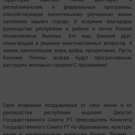
республиканские, и федеральные программы,
способствующие значительному улучшению жизни
населения нашего города. Я искренне благодарю
руководство республики и района и лично Разиля
Исмагиловича Валеева. Это наш близкий друг,
помогающий в решении многочисленных вопросов. Я
желаю камполянцам мира, добра, процветания. Пусть
Камские Поляны всегда будут прогрессивным,
растущим, молодым городом! С праздником!
Свои искренние поздравления от себя лично и от
руководства республики выразил Депутат
Государственного Совета РТ, председатель Комитета
Государственного Совета РТ по образованию, культуре,
науке и национальным вопросам Разиль Валеев: -