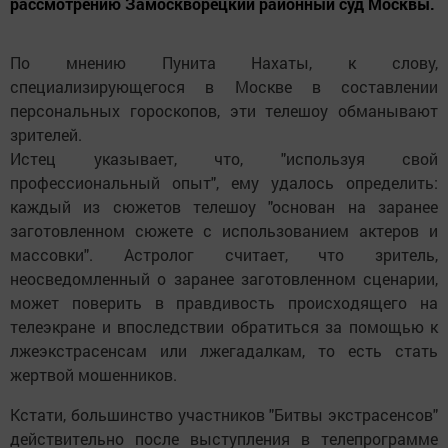
рассмотрению Замоскворецкий районный суд Москвы.
По мнению Пунита Нахаты, к слову,
специализирующегося в Москве в составлении
персональных гороскопов, эти телешоу обманывают
зрителей.
Истец указывает, что, "используя свой
профессиональный опыт", ему удалось определить:
каждый из сюжетов телешоу "основан на заранее
заготовленном сюжете с использованием актеров и
массовки". Астролог считает, что зритель,
неосведомленный о заранее заготовленном сценарии,
может поверить в правдивость происходящего на
телеэкране и впоследствии обратиться за помощью к
лжеэкстрасенсам или лжегадалкам, то есть стать
жертвой мошенников.
Кстати, большинство участников "Битвы экстрасенсов"
действительно после выступления в телепрограмме