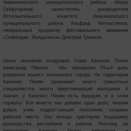
Нижнекамского муниципального района Айдар
Сайфутдинов, заместитель руководителя
Исполнительного комитета Нижнекамского
муниципального района Альфред Нигматзянов,
генеральный продюсер фестивального движения
«Созвездие - Йолдызлык» Дмитрий Туманов.
Своих земляков поздравил Глава Камских Полян
Александр Павлов: - Мы празднуем 34-ый день
рождения нашего маленького города. На территории
Камских Полян проживает много грамотных
специалистов, много преуспевающей молодежи. А
значит, у Камских Полян есть будущее, и я этим
горжусь! Все вместе мы делаем одно дело, творим
добро, учим подрастающее поколение, создаем
рабочие места. Мы всегда чувствуем поддержку
руководства республики и района. Поэтому на
территории Камских Полян действуют и