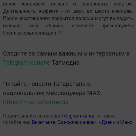
волос красивым внешне и оздоровить изнутри.
Длительность эффекта - от двух до шести месяцев.
После кератинового покрытия волосы могут выпадать
больше, чем обычно, отмечает пресс-служба
Госалкогольинспекции РТ.
Следите за самым важным и интересным в
Telegram-канале
Татмедиа
Читайте новости Татарстана в
национальном мессенджере MАХ:
https://max.ru/tatmedia
Подписывайтесь на наш
Telegram-канал
, а также
читайте нас
Вконтакте
,
Одноклассниках
,
«Дзен»
и
Макс