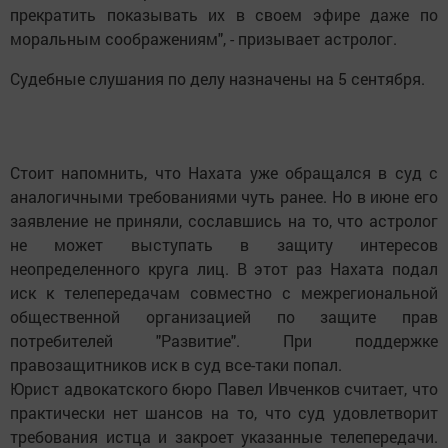
прекратить показывать их в своем эфире даже по
моральным соображениям", - призывает астролог.
Судебные слушания по делу назначены на 5 сентября.
Стоит напомнить, что Нахата уже обращался в суд с
аналогичными требованиями чуть ранее. Но в июне его
заявление не приняли, сославшись на то, что астролог
не может выступать в защиту интересов
неопределенного круга лиц. В этот раз Нахата подал
иск к телепередачам совместно с межрегиональной
общественной организацией по защите прав
потребителей "Развитие". При поддержке
правозащитников иск в суд все-таки попал.
Юрист адвокатского бюро Павел Ивченков считает, что
практически нет шансов на то, что суд удовлетворит
требования истца и закроет указанные телепередачи.