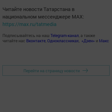
Читайте новости Татарстана в
национальном мессенджере MАХ:
https://max.ru/tatmedia
Подписывайтесь на наш
Telegram-канал
, а также
читайте нас
Вконтакте
,
Одноклассниках
,
«Дзен»
и
Макс
Перейти на страницу новости