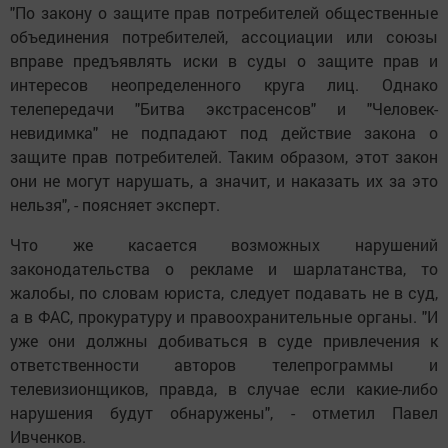
"По закону о защите прав потребителей общественные
объединения потребителей, ассоциации или союзы
вправе предъявлять иски в суды о защите прав и
интересов неопределенного круга лиц. Однако
телепередачи "Битва экстрасенсов" и "Человек-
невидимка" не подпадают под действие закона о
защите прав потребителей. Таким образом, этот закон
они не могут нарушать, а значит, и наказать их за это
нельзя", - поясняет эксперт.
Что же касается возможных нарушений
законодательства о рекламе и шарлатанства, то
жалобы, по словам юриста, следует подавать не в суд,
а в ФАС, прокуратуру и правоохранительные органы. "И
уже они должны добиваться в суде привлечения к
ответственности авторов телепрограммы и
телевизионщиков, правда, в случае если какие-либо
нарушения будут обнаружены", - отметил Павел
Ивченков.