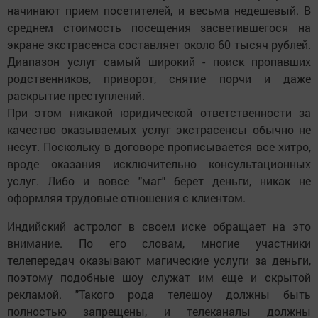
начинают прием посетителей, и весьма недешевый. В
среднем стоимость посещения засветившегося на
экране экстрасенса составляет около 60 тысяч рублей.
Диапазон услуг самый широкий - поиск пропавших
родственников, приворот, снятие порчи и даже
раскрытие преступлений.
При этом никакой юридической ответственности за
качество оказываемых услуг экстрасенсы обычно не
несут. Поскольку в договоре прописывается все хитро,
вроде оказания исключительно консультационных
услуг. Либо и вовсе "маг" берет деньги, никак не
оформляя трудовые отношения с клиентом.
Индийский астролог в своем иске обращает на это
внимание. По его словам, многие участники
телепередач оказывают магические услуги за деньги,
поэтому подобные шоу служат им еще и скрытой
рекламой. "Такого рода телешоу должны быть
полностью запрещены, и телеканалы должны