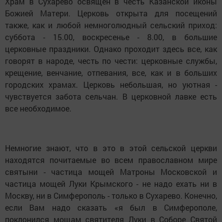
Храм в Сухарево освящен в честь Казанской иконы
Божией Матери. Церковь открыта для посещений
также, как и любой немноголюдный сельский приход:
суббота - 15.00, воскресенье - 8.00, в большие
церковные праздники. Однако проходит здесь все, как
говорят в народе, честь по чести: церковные службы,
крещение, венчание, отпевания, все, как и в больших
городских храмах. Церковь небольшая, но уютная -
чувствуется забота сельчан. В церковной лавке есть
все необходимое.
Немногие знают, что в это в этой сельской церкви
находятся почитаемые во всем православном мире
святыни - частица мощей Матроны Московской и
частица мощей Луки Крымского - не надо ехать ни в
Москву, ни в Симферополь - только в Сухарево. Конечно,
если Вам надо сказать «я был в Симферополе,
поклонился мощам святителя Луки в Соборе Святой