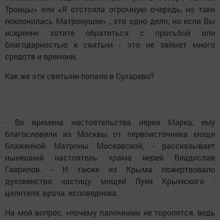
Троицы» или «Я отстояла огромную очередь, но таки
поклонилась Матронушке» , это одно дело, но если Вы
искренне хотите обратиться с просьбой или
благодарностью к святым - это не займет много
средств и времени.
Как же эти святыни попали в Сухарево?
- Во времена настоятельства иерея Марка, ему
благословили из Москвы от первоисточника мощи
блаженной Матроны Московской, - рассказывает
нынешний настоятель храма иерей Владислав
Гаврилов. - И также из Крыма пожертвовало
духовенство частицу мощей Луки Крымского -
целителя, врача, исповедника.
На мой вопрос, «почему паломники не торопятся, ведь