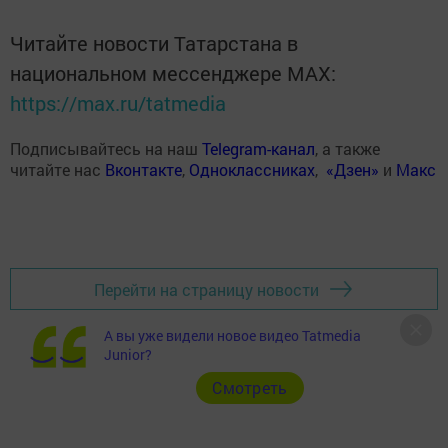
Читайте новости Татарстана в
национальном мессенджере MАХ:
https://max.ru/tatmedia
Подписывайтесь на наш
Telegram-канал
, а также
читайте нас
Вконтакте
,
Одноклассниках
,
«Дзен»
и
Макс
Перейти на страницу новости
А вы уже видели новое видео Tatmedia
Junior?
Cмотреть