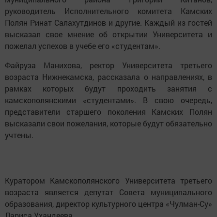
руководитель Исполнительного комитета Камских
Полян Ринат Салахутдинов и другие. Каждый из гостей
высказал свое мнение об открытии Университета и
пожелал успехов в учебе его «студентам».
Файруза Манихова, ректор Университета третьего
возраста Нижнекамска, рассказала о направлениях, в
рамках которых будут проходить занятия с
камскополянскими «студентами». В свою очередь,
представители старшего поколения Камских Полян
высказали свои пожелания, которые будут обязательно
учтены.
Куратором Камскополянского Университета третьего
возраста является депутат Совета муниципального
образования, директор культурного центра «Чулман-Су»
Лариса Ухандеева.