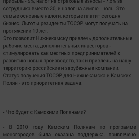
прибыль - 5%, налог на страховые взносы - 7,6% за
сотрудника вместо 30, и налог на землю - ноль. Это
самые основные налоги, которые платит сегодня
бизнес. Льготы резиденты ТОСЭР могут получать на
протяжении 10 лет.
Это позволит Нижнекамску привлечь дополнительные
рабочие места, дополнительных инвесторов -
стимулировать как местных предпринимателей к
развитию новых производств, так и привлечь на нашу
территорию российские и зарубежные компании.
Статус получения ТОСЭР для Нижнекамска и Камских
Полян - это приоритетная задача.
- Что будет с Камскими Полянами?
- В 2010 году Камским Полянам по программе
моногородов была оказана поддержка, привлечено