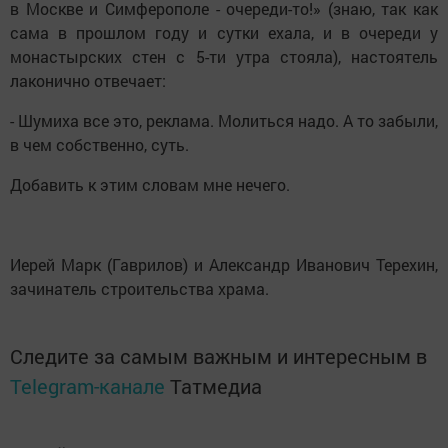
в Москве и Симферополе - очереди-то!» (знаю, так как
сама в прошлом году и сутки ехала, и в очереди у
монастырских стен с 5-ти утра стояла), настоятель
лаконично отвечает:
- Шумиха все это, реклама. Молиться надо. А то забыли,
в чем собственно, суть.
Добавить к этим словам мне нечего.
Иерей Марк (Гаврилов) и Александр Иванович Терехин,
зачинатель строительства храма.
Следите за самым важным и интересным в
Telegram-канале
Татмедиа