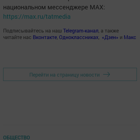
национальном мессенджере MАХ:
https://max.ru/tatmedia
Подписывайтесь на наш
Telegram-канал
, а также
читайте нас
Вконтакте
,
Одноклассниках
,
«Дзен»
и
Макс
Перейти на страницу новости
ОБЩЕСТВО