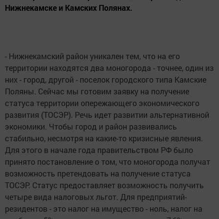
Нижнекамске и Камских Полянах.
- Нижнекамский район уникален тем, что на его
территории находятся два моногорода - точнее, один из
них - город, другой - поселок городского типа Камские
Поляны. Сейчас мы готовим заявку на получение
статуса территории опережающего экономического
развития (ТОСЭР). Речь идет развитии альтернативной
экономики. Чтобы город и район развивались
стабильно, несмотря на какие-то кризисные явления.
Для этого в начале года правительством РФ было
принято постановление о том, что моногорода получат
возможность претендовать на получение статуса
ТОСЭР. Статус предоставляет возможность получить
четыре вида налоговых льгот. Для предприятий-
резидентов - это налог на имущество - ноль, налог на