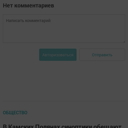
Нет комментариев
Отправить
Авторизоваться
ОБЩЕСТВО
В Камских Полянах синоптики обещают