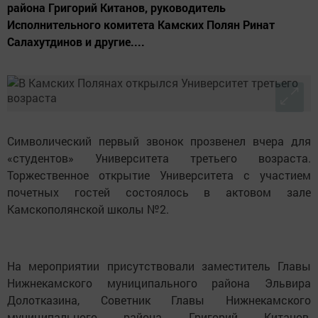
района Григорий Китанов, руководитель
Исполнительного комитета Камских Полян Ринат
Салахутдинов и другие....
Символический первый звонок прозвенел вчера для
«студентов» Университета третьего возраста.
Торжественное открытие Университета с участием
почетных гостей состоялось в актовом зале
Камскополянской школы №2.
На мероприятии присутствовали заместитель Главы
Нижнекамского муниципального района Эльвира
Долотказина, Советник Главы Нижнекамского
муниципального района Григорий Китанов,