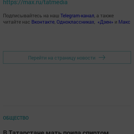
https://max.ru/tatmedia
Подписывайтесь на наш
Telegram-канал
, а также
читайте нас
Вконтакте
,
Одноклассниках
,
«Дзен»
и
Макс
Перейти на страницу новости
ОБЩЕСТВО
В Татарстане мать поила спиртом