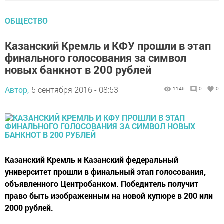
ОБЩЕСТВО
Казанский Кремль и КФУ прошли в этап
финального голосования за символ
новых банкнот в 200 рублей
Автор,
5 сентября 2016 - 08:53
1146
0
0
Казанский Кремль и Казанский федеральный
университет прошли в финальный этап голосования,
объявленного Центробанком. Победитель получит
право быть изображенным на новой купюре в 200 или
2000 рублей.