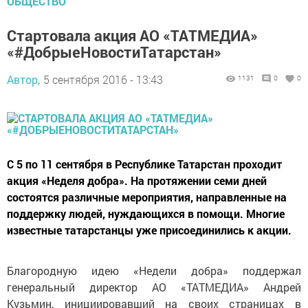
ОБЩЕСТВО
Стартовала акция АО «ТАТМЕДИА»
«#ДобрыеНовостиТатарстан»
Автор,
5 сентября 2016 - 13:43
1131
0
0
С 5 по 11 сентября в Республике Татарстан проходит
акция «Неделя добра». На протяжении семи дней
состоятся различные мероприятия, направленные на
поддержку людей, нуждающихся в помощи. Многие
известные татарстанцы уже присоединились к акции.
Благородную идею «Недели добра» поддержал
генеральный директор АО «ТАТМЕДИА» Андрей
Кузьмин, инициировавший на своих страницах в