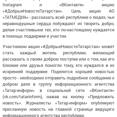
Instagram и «ВКонтакте» акцию
«#ДобрыеНовостиТатарстан». Цель акции АО
«ТАТМЕДИА» - рассказать всей республике о людях, чьи
неравнодушные сердца побуждают их творить добро,
делая счастливыми тех, кто по-настоящему нуждается
в помощи, поддержке и участии.
Участником акции «#ДобрыеНовостиТатарстан» может
стать каждый житель республики, желающий
рассказать о своем добром поступке или о том, как его
близкие или друзья помогли тому, кто нуждался в их
искренней поддержке. Поделится хорошей новостью
просто - необходимо отправить подробное сообщение о
добром деле в группу информационного агентства
«Татар-информ» в социальной сети «ВКонтакте»
(vk.com/tatarinform), нажав на кнопку «Предложить
новость». Журналисты «Татар-информ» опубликуют
присланную новость на главной странице ведущего
информационного агентства республики.