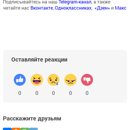
Подписывайтесь на наш
Telegram-канал
, а также
читайте нас
Вконтакте
,
Одноклассниках
,
«Дзен»
и
Макс
Оставляйте реакции
0
0
0
0
0
Расскажите друзьям