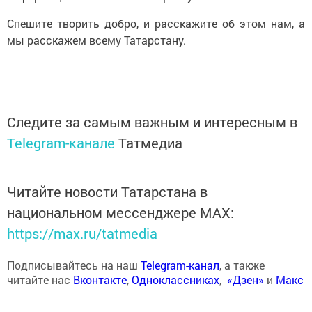
Спешите творить добро, и расскажите об этом нам, а
мы расскажем всему Татарстану.
Следите за самым важным и интересным в
Telegram-канале
Татмедиа
Читайте новости Татарстана в
национальном мессенджере MАХ:
https://max.ru/tatmedia
Подписывайтесь на наш
Telegram-канал
, а также
читайте нас
Вконтакте
,
Одноклассниках
,
«Дзен»
и
Макс