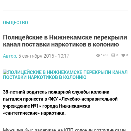
ОБЩЕСТВО
Полицейские в Нижнекамске перекрыли
канал поставки наркотиков в колонию
Автор,
5 сентября 2016 - 10:17
1405
0
0
38-летний водитель пожарной службы колонии
пытался пронести в ФКУ «Лечебно-исправительной
учреждение №1» города Нижнекамска
«синтетические» наркотики.
Мужчина был задержан на КПП колонии сотрудниками