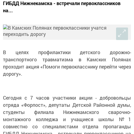
ГИБДД Нижнекамска - встречали первоклассников
на...
В целях профилактики детского дорожно-
транспортного травматизма в Камских Полянах
проходит акция «Помоги первокласснику перейти через
дорогу».
Сегодня с 7 часов участники акции - добровольцы
отряда «Форпост», депутаты Детской Районной думы,
студенты филиала Нижнекамского сварочно-
монтажного колледжа и учащиеся школы №1
совместно со специалистами отдела пропаганды
ГИБДД Нижнекамска - встречали первоклассников на