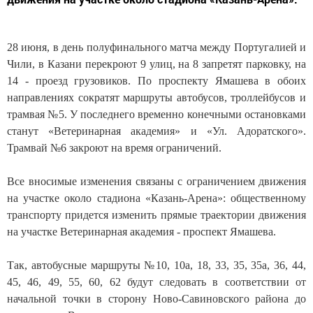
28 июня, в день полуфинального матча между Португалией и
Чили, в Казани перекроют 9 улиц, на 8 запретят парковку, на
14 - проезд грузовиков. По проспекту Ямашева в обоих
направлениях сократят маршруты автобусов, троллейбусов и
трамвая №5. У последнего временно конечными остановками
станут «Ветеринарная академия» и «Ул. Адоратского».
Трамвай №6 закроют на время ограничений.
Все вносимые изменения связаны с ограничением движения
на участке около стадиона «Казань-Арена»: общественному
транспорту придется изменить прямые траектории движения
на участке Ветеринарная академия - проспект Ямашева.
Так, автобусные маршруты №10, 10а, 18, 33, 35, 35а, 36, 44,
45, 46, 49, 55, 60, 62 будут следовать в соответствии от
начальной точки в сторону Ново-Савиновского района до