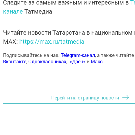
Следите за самым важным и интересным в
T
канале
Татмедиа
Читайте новости Татарстана в национальном
MАХ:
https://max.ru/tatmedia
Подписывайтесь на наш
Telegram-канал
, а также читайте
Вконтакте
,
Одноклассниках
,
«Дзен»
и
Макс
Перейти на страницу новости