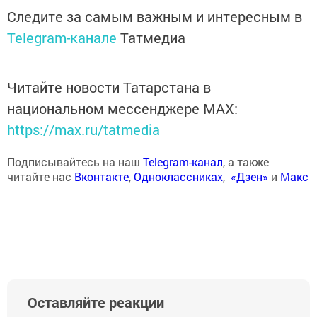
Следите за самым важным и интересным в
Telegram-канале
Татмедиа
Читайте новости Татарстана в
национальном мессенджере MАХ:
https://max.ru/tatmedia
Подписывайтесь на наш
Telegram-канал
, а также
читайте нас
Вконтакте
,
Одноклассниках
,
«Дзен»
и
Макс
Оставляйте реакции