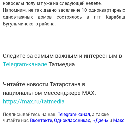
новоселы получат уже на следующей неделе.
Напомним, не так давно заселение 10 одноквартирных
одноэтажных домов состоялось в пгт Карабаш
Бугульминского района.
Следите за самым важным и интересным в
Telegram-канале
Татмедиа
Читайте новости Татарстана в
национальном мессенджере MАХ:
https://max.ru/tatmedia
Подписывайтесь на наш
Telegram-канал
, а также
читайте нас
Вконтакте
,
Одноклассниках
,
«Дзен»
и
Макс