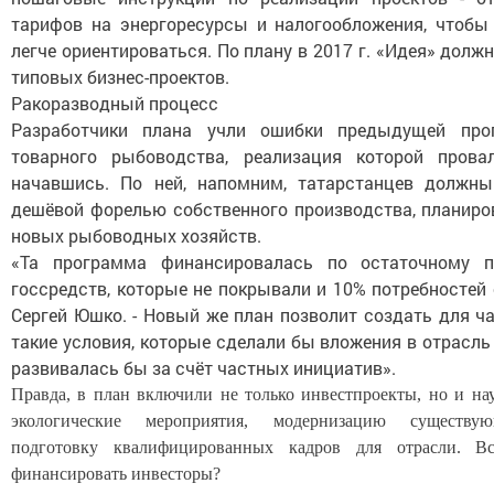
тарифов на энергоресурсы и налогообложения, чтобы
легче ориентироваться. По плану в 2017 г. «Идея» долж
типовых бизнес-проектов.
Ракоразводный процесс
Разработчики плана учли ошибки предыдущей про
товарного рыбоводства, реализация которой прова
начавшись. По ней, напомним, татарстанцев должн
дешёвой форелью собственного производства, планиро
новых рыбоводных хозяйств.
«Та программа финансировалась по остаточному п
госсредств, которые не покрывали и 10% потребностей 
Сергей Юшко. - Новый же план позволит создать для ч
такие условия, которые сделали бы вложения в отрасль
развивалась бы за счёт частных инициатив».
Правда, в план включили не только инвестпроекты, но и на
экологические мероприятия, модернизацию существую
подготовку квалифицированных кадров для отрасли. В
финансировать инвесторы?