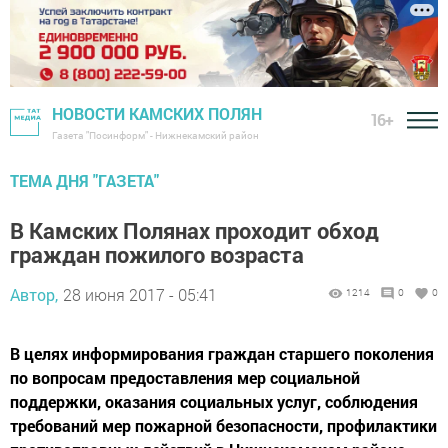
НОВОСТИ КАМСКИХ ПОЛЯН
16+
Газета "Посинформ" - Нижнекамский район
ТЕМА ДНЯ "ГАЗЕТА"
В Камских Полянах проходит обход
граждан пожилого возраста
Автор,
28 июня 2017 - 05:41
1214
0
0
В целях информирования граждан старшего поколения
по вопросам предоставления мер социальной
поддержки, оказания социальных услуг, соблюдения
требований мер пожарной безопасности, профилактики