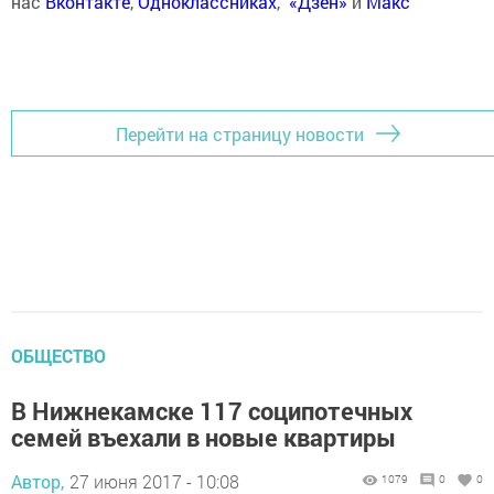
нас
Вконтакте
,
Одноклассниках
,
«Дзен»
и
Макс
Перейти на страницу новости
ОБЩЕСТВО
В Нижнекамске 117 соципотечных
семей въехали в новые квартиры
Автор,
27 июня 2017 - 10:08
1079
0
0