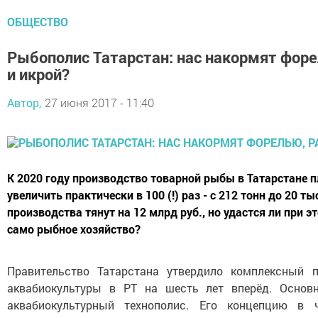
ОБЩЕСТВО
Рыбополис Татарстан: нас накормят фор
и икрой?
Автор,
27 июня 2017 - 11:40
К 2020 году производство товарной рыбы в Татарстане 
увеличить практически в 100 (!) раз - с 212 тонн до 20 ты
производства тянут на 12 млрд руб., но удастся ли при э
само рыбное хозяйство?
Правительство Татарстана утвердило комплексный 
аквабиокультуры в РТ на шесть лет вперёд. Основ
аквабиокультурный технополис. Его концепцию в 