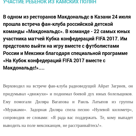
В одном из ресторанов Макдональдс в Казани 24 июля
прошла встреча фан-клуба российской детской
команды «Макдональдс». В команде - 22 самых юных
участника матчей Кубка конфедераций FIFA 2017. Им
предстояло выйти на игру вместе с футболистами
России и Мексики благодаря специальной программе
«На Кубок конфедераций FIFA 2017 вместе с
Макдональдс!»....
Верховодил на встрече фан-клуба радиоведущий Айрат Загриев, он
придумывал «движухи» и поднимал боевой дух юных болельщиков.
Ему помогали Диляра Вагапова и Раиль Латыпов из группы
«Мураками». Задорная Диляра спела песню «Нулевой километр»,
сопроводив ее словами: «Я рада вас поддержать. Те, кому выпадет
выводить на поле мексиканцев, не расстраивайтесь!».