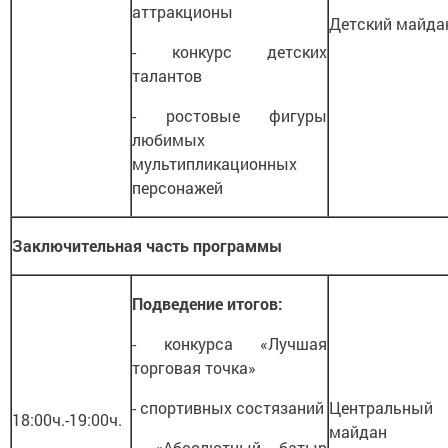
аттракционы
Детский майда
- конкурс детских
талантов
- ростовые фигуры
любимых
мультипликационных
персонажей
Заключительная часть программы
Подведение итогов:
- конкурса «Лучшая
торговая точка»
- спортивных состязаний
Центральный
18:00ч.-19:00ч.
майдан
- «Абсолютный батыр