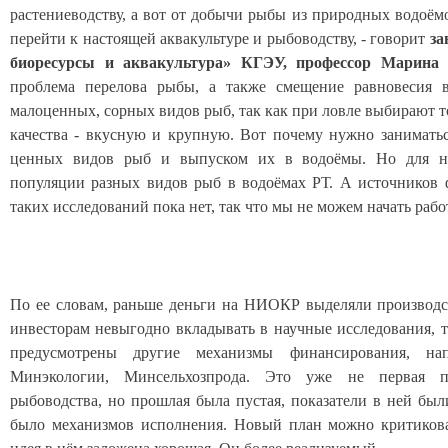
растениеводству, а вот от добычи рыбы из природных водоём
перейти к настоящей аквакультуре и рыбоводству, - говорит
за
биоресурсы и аквакультура» КГЭУ, профессор Марина
проблема перелова рыбы, а также смещение равновесия 
малоценных, сорных видов рыб, так как при ловле выбирают т
качества - вкусную и крупную. Вот почему нужно занимать
ценных видов рыб и выпуском их в водоёмы. Но для на
популяции разных видов рыб в водоёмах РТ. А источников 
таких исследований пока нет, так что мы не можем начать рабо
По ее словам, раньше деньги на НИОКР выделяли производс
инвесторам невыгодно вкладывать в научные исследования, 
предусмотрены другие механизмы финансирования, на
Минэкологии, Минсельхозпрода. Это уже не первая п
рыбоводства, но прошлая была пустая, показатели в ней был
было механизмов исполнения. Новый план можно критикова