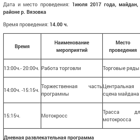
Дата и место проведения:
1июля 2017 года, майдан,
районе р. Вязовка
Время проведения:
14.00 ч.
Наименование
Место
Время
мероприятий
проведения
13:00ч.- 20:00ч.
Работа торговли
Торговые ряды
Торжественная часть
Центральная
14:00ч. -15:15ч.
программы
сцена майдана
Трасса дл
15:15ч.
Мотокросс
мотокросса
Дневная развлекательная программа