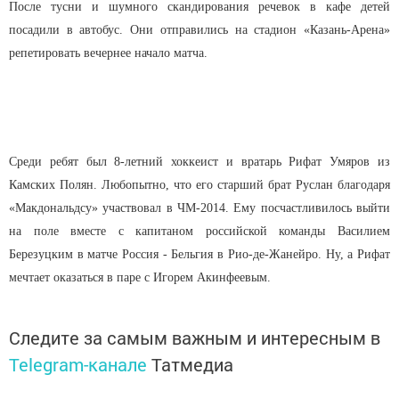
После тусни и шумного скандирования речевок в кафе детей
посадили в автобус. Они отправились на стадион «Казань-Арена»
репетировать вечернее начало матча.
Среди ребят был 8-летний хоккеист и вратарь Рифат Умяров из
Камских Полян. Любопытно, что его старший брат Руслан благодаря
«Макдональдсу» участвовал в ЧМ-2014. Ему посчастливилось выйти
на поле вместе с капитаном российской команды Василием
Березуцким в матче Россия - Бельгия в Рио-де-Жанейро. Ну, а Рифат
мечтает оказаться в паре с Игорем Акинфеевым.
Следите за самым важным и интересным в
Telegram-канале
Татмедиа