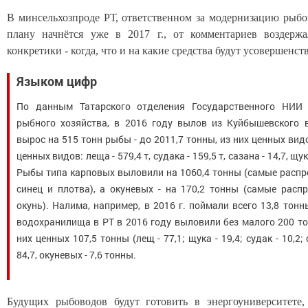
В минсельхозпроде РТ, ответственном за модернизацию рыбох
плану начнётся уже в 2017 г., от комментариев воздержа
конкретики - когда, что и на какие средства будут усовершенств
Языком цифр
По данным Татарского отделения Государственного НИИ 
рыбного хозяйства, в 2016 году вылов из Куйбышевского
вырос на 515 тонн рыбы - до 2011,7 тонны, из них ценных вид
ценных видов: леща - 579,4 т, судака - 159,5 т, сазана - 14,7, щуки
Рыбы типа карповых выловили на 1060,4 тонны (самые распр
синец и плотва), а окуневых - на 170,2 тонны (самые расп
окунь). Налима, например, в 2016 г. поймали всего 13,8 тон
водохранилища в РТ в 2016 году выловили без малого 200 тонн
них ценных 107,5 тонны (лещ - 77,1; щука - 19,4; судак - 10,2; 
84,7, окуневых - 7,6 тонны.
Будущих рыбоводов будут готовить в энергоуниверситете