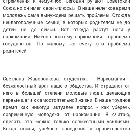
стремления к чему-либо. Сегодня ругают Советский
Союз, но он имел свои «плюсы». В наше нелегкое время
молодежь сама вынуждена решать проблемы. Отсюда
неблагополучные семьи, в которых родителям не до
детей, не до семьи. Вот откуда растут ноги у
наркомании. Именно поэтому наркомания - проблема
государства. По малому же счету это проблема
родителей
Светлана Жаворонкова, студентка: - Наркомания -
безжалостный враг нашего общества. И страдают от
него в большей степени молодые люди, делающие
первые шаги к самостоятельной жизни. В наше трудное
время как никогда актуален вопрос - как уберечь
современную молодежь от наркомании. Я считаю,
сделать это можно только совместными усилиями.
Когда семья, учебные заведения и правительство