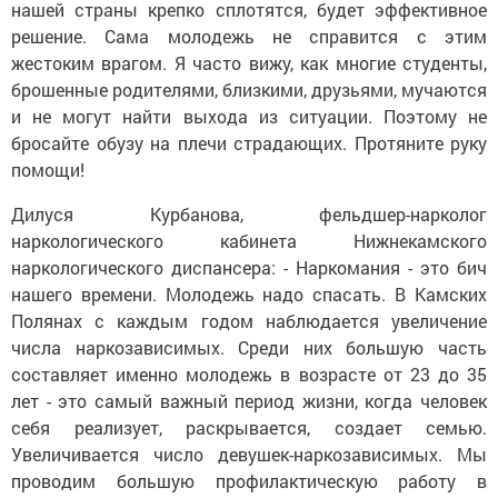
нашей страны крепко сплотятся, будет эффективное
решение. Сама молодежь не справится с этим
жестоким врагом. Я часто вижу, как многие студенты,
брошенные родителями, близкими, друзьями, мучаются
и не могут найти выхода из ситуации. Поэтому не
бросайте обузу на плечи страдающих. Протяните руку
помощи!
Дилуся Курбанова, фельдшер-нарколог
наркологического кабинета Нижнекамского
наркологического диспансера: - Наркомания - это бич
нашего времени. Молодежь надо спасать. В Камских
Полянах с каждым годом наблюдается увеличение
числа наркозависимых. Среди них большую часть
составляет именно молодежь в возрасте от 23 до 35
лет - это самый важный период жизни, когда человек
себя реализует, раскрывается, создает семью.
Увеличивается число девушек-наркозависимых. Мы
проводим большую профилактическую работу в