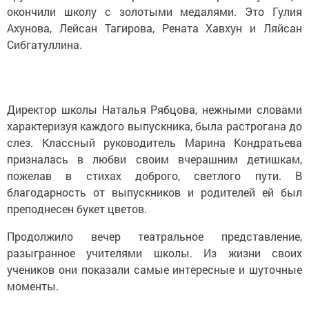
окончили школу с золотыми медалями. Это Гулия
Ахунова, Лейсан Тагирова, Рената Хавхун и Ляйсан
Сибгатуллина.
Директор школы Наталья Рябцова, нежными словами
характеризуя каждого выпускника, была растрогана до
слез. Классный руководитель Марина Кондратьева
призналась в любви своим вчерашним детишкам,
пожелав в стихах доброго, светлого пути. В
благодарность от выпускников и родителей ей был
преподнесен букет цветов.
Продолжило вечер театральное представление,
разыгранное учителями школы. Из жизни своих
учеников они показали самые интересные и шуточные
моменты.