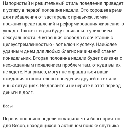
Напористый и решительный стиль поведения приведет
к успеху в первой половине недели. Это хорошее время
для избавления от застарелых привычек, ломки
прежних представлений и реформирования жизненного
уклада. Также эти дни будут связаны с усилением
сексуальности. Внутренняя свобода в сочетании с
целеустремленностью - вот ключ к успеху. Наиболее
удачным днем для любых благих начинаний станет
понедельник. Вторая половина недели будет связана с
неожиданным появлением проблем там, откуда вы их
не ждете. Например, могут не оправдаться ваши
ожидания относительно поведения друзей в тех или
иных ситуациях. Не давайте и не берите в этот период
деньги в долг.
Весы
Первая половина недели складывается благоприятно
для Весов, находящихся в активном поиске спутника