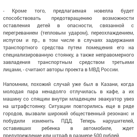
- Кроме того, предлагаемая новелла будет
способствовать предотвращению возможности
оставления детей в опасности, связанной с
перегреванием (тепловым ударом), переохлаждением,
испугом и пр., в том числе в случаях задержания
транспортного средства путем помещения его на
специализированную стоянку, а также неправомерного
завладения транспортным средством третьими
лицами, - считают авторы проекта в МВД России.
Напомним, похожий случай уже был в Казани, когда
молодая пара ненадолго отлучилась в кафе, а их
машину со спящим внутри младенцем эвакуатор увез
на штрафстоянку. Ситуации повторились еще в ряде
городов, вызвали широкий общественный резонанс и
побудили изменить ПДД. Теперь нарушителей,
оставивших ребенка в автомобиле, ждет
предупреждение или штраф в размере 500 рублей.