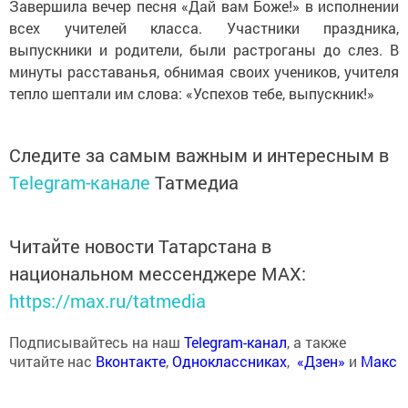
Завершила вечер песня «Дай вам Боже!» в исполнении
всех учителей класса. Участники праздника,
выпускники и родители, были растроганы до слез. В
минуты расставанья, обнимая своих учеников, учителя
тепло шептали им слова: «Успехов тебе, выпускник!»
Следите за самым важным и интересным в
Telegram-канале
Татмедиа
Читайте новости Татарстана в
национальном мессенджере MАХ:
https://max.ru/tatmedia
Подписывайтесь на наш
Telegram-канал
, а также
читайте нас
Вконтакте
,
Одноклассниках
,
«Дзен»
и
Макс