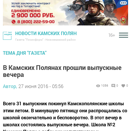
НОВОСТИ КАМСКИХ ПОЛЯН
16+
Газета "Посинформ" - Нижнекамский район
ТЕМА ДНЯ "ГАЗЕТА"
В Камских Полянах прошли выпускные
вечера
Автор,
27 июня 2016 - 05:56
1056
0
0
Всего 31 выпускник покинул Камскополянские школы
этим летом. В минувшую пятницу они распрощались со
школой окончательно и бесповоротно. В этот вечер в
школах состоялись выпускные вечера. Школа №2