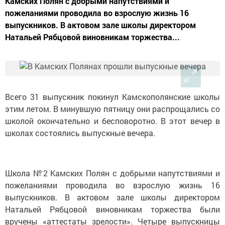
Камских Полян с добрыми напутствиями и
пожеланиями проводила во взрослую жизнь 16
выпускников. В актовом зале школы директором
Натальей Рябцовой виновникам торжества...
Всего 31 выпускник покинул Камскополянские школы
этим летом. В минувшую пятницу они распрощались со
школой окончательно и бесповоротно. В этот вечер в
школах состоялись выпускные вечера.
Школа №2 Камских Полян с добрыми напутствиями и
пожеланиями проводила во взрослую жизнь 16
выпускников. В актовом зале школы директором
Натальей Рябцовой виновникам торжества были
вручены «аттестаты зрелости». Четыре выпускницы