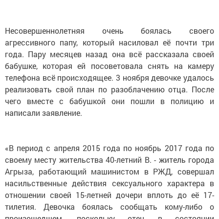
Несовершеннолетняя очень боялась своего
агрессивного папу, который насиловал её почти три
года. Пару месяцев назад она всё рассказала своей
бабушке, которая ей посоветовала снять на камеру
телефона всё происходящее. 3 ноября девочке удалось
реализовать свой план по разоблачению отца. После
чего вместе с бабушкой они пошли в полицию и
написали заявление.
«В период с апреля 2015 года по ноябрь 2017 года по
своему месту жительства 40-летний В. - житель города
Агрыза, работающий машинистом в РЖД, совершал
насильственные действия сексуального характера в
отношении своей 15-летней дочери вплоть до её 17-
тилетия. Девочка боялась сообщать кому-либо о
произошедшем, поскольку отец в состоянии