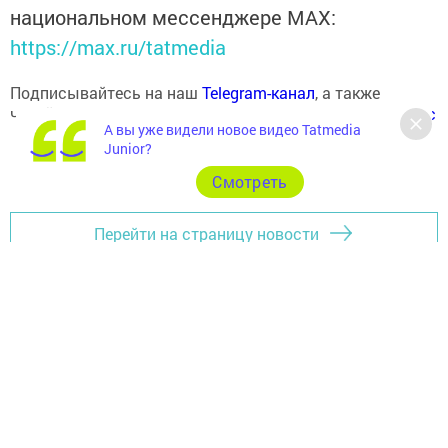
национальном мессенджере MАХ:
https://max.ru/tatmedia
Подписывайтесь на наш
Telegram-канал
, а также
читайте нас
Вконтакте
,
Одноклассниках
,
«Дзен»
и
Макс
А вы уже видели новое видео Tatmedia
Junior?
Cмотреть
Перейти на страницу новости