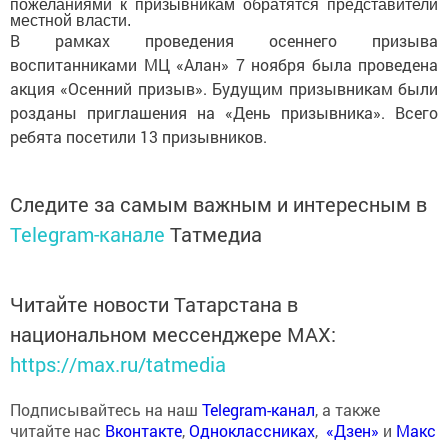
пожеланиями к призывникам обратятся представители
местной власти.
В рамках проведения осеннего призыва
воспитанниками МЦ «Алан» 7 ноября была проведена
акция «Осенний призыв». Будущим призывникам были
розданы приглашения на «День призывника». Всего
ребята посетили 13 призывников.
Следите за самым важным и интересным в
Telegram-канале
Татмедиа
Читайте новости Татарстана в
национальном мессенджере MАХ:
https://max.ru/tatmedia
Подписывайтесь на наш
Telegram-канал
, а также
читайте нас
Вконтакте
,
Одноклассниках
,
«Дзен»
и
Макс