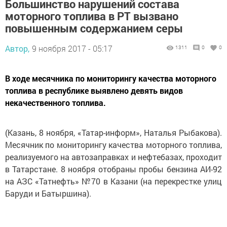
Большинство нарушений состава
моторного топлива в РТ вызвано
повышенным содержанием серы
Автор,
9 ноября 2017 - 05:17
1311
0
0
В ходе месячника по мониторингу качества моторного
топлива в республике выявлено девять видов
некачественного топлива.
(Казань, 8 ноября, «Татар-информ», Наталья Рыбакова).
Месячник по мониторингу качества моторного топлива,
реализуемого на автозаправках и нефтебазах, проходит
в Татарстане. 8 ноября отобраны пробы бензина АИ-92
на АЗС «Татнефть» №70 в Казани (на перекрестке улиц
Баруди и Батыршина).