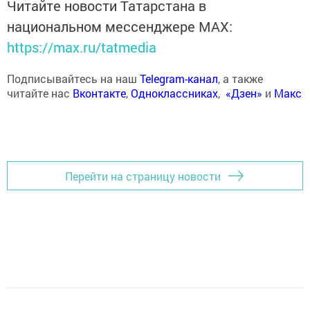
Читайте новости Татарстана в
национальном мессенджере MАХ:
https://max.ru/tatmedia
Подписывайтесь на наш
Telegram-канал
, а также
читайте нас
Вконтакте
,
Одноклассниках
,
«Дзен»
и
Макс
Перейти на страницу новости