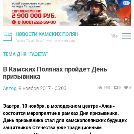
НОВОСТИ КАМСКИХ ПОЛЯН
16+
Газета "Посинформ" - Нижнекамский район
ТЕМА ДНЯ "ГАЗЕТА"
В Камских Полянах пройдет День
призывника
Автор,
9 ноября 2017 - 06:03
1405
0
0
Завтра, 10 ноября, в молодежном центре «Алан»
состоится мероприятие в рамках Дня призывника.
День призывника стал для камскополянских будущих
защитников Отечества уже традиционным