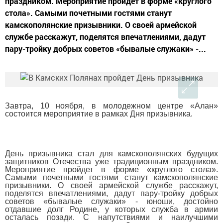
праздником. Мероприятие пройдет в форме «круглого
стола». Самыми почетными гостями станут
камскополянские призывники. О своей армейской
службе расскажут, поделятся впечатлениями, дадут
пару-тройку добрых советов «бывалые служаки» -...
Завтра, 10 ноября, в молодежном центре «Алан»
состоится мероприятие в рамках Дня призывника.
День призывника стал для камскополянских будущих
защитников Отечества уже традиционным праздником.
Мероприятие пройдет в форме «круглого стола».
Самыми почетными гостями станут камскополянские
призывники. О своей армейской службе расскажут,
поделятся впечатлениями, дадут пару-тройку добрых
советов «бывалые служаки» - юноши, достойно
отдавшие долг Родине, у которых служба в армии
осталась позади. С напутствиями и наилучшими