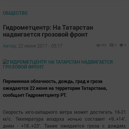
ОБЩЕСТВО
Гидрометцентр: На Татарстан
надвигается грозовой фронт
Автор,
22 июня 2017 - 05:17
952
0
0
Переменная облачность, дождь, град и гроза
ожидаются 22 июня на территории Татарстана,
сообщает Гидрометцентр РТ.
Скорость юго-западного ветра может достигать 16-21
м/с. Температура воздуха ночью составит +9..+14˚,
днем - +18..+23˚. Также ожидается гроза с дождем,