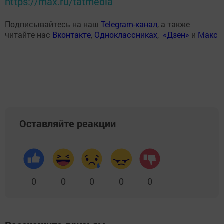
https://max.ru/tatmedia
Подписывайтесь на наш
Telegram-канал
, а также
читайте нас
Вконтакте
,
Одноклассниках
,
«Дзен»
и
Макс
Оставляйте реакции
0
0
0
0
0