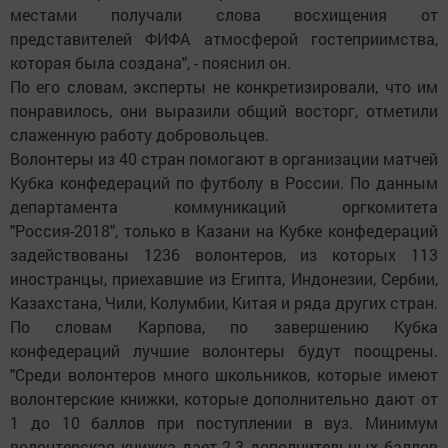
местами получали слова восхищения от
представителей ФИФА атмосферой гостеприимства,
которая была создана", - пояснил он.
По его словам, эксперты не конкретизировали, что им
понравилось, они выразили общий восторг, отметили
слаженную работу добровольцев.
Волонтеры из 40 стран помогают в организации матчей
Кубка конфедераций по футболу в России. По данным
департамента коммуникаций оргкомитета
"Россия-2018", только в Казани на Кубке конфедераций
задействованы 1236 волонтеров, из которых 113
иностранцы, приехавшие из Египта, Индонезии, Сербии,
Казахстана, Чили, Колумбии, Китая и ряда других стран.
По словам Карпова, по завершению Кубка
конфедераций лучшие волонтеры будут поощрены.
"Среди волонтеров много школьников, которые имеют
волонтерские книжки, которые дополнительно дают от
1 до 10 баллов при поступлении в вуз. Минимум
волонтерская книжка дает 2-3 дополнительных баллов