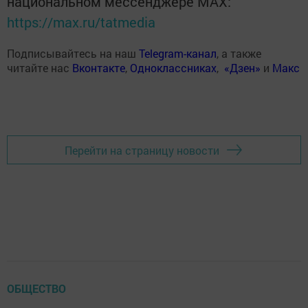
национальном мессенджере MАХ:
https://max.ru/tatmedia
Подписывайтесь на наш
Telegram-канал
, а также
читайте нас
Вконтакте
,
Одноклассниках
,
«Дзен»
и
Макс
Перейти на страницу новости
ОБЩЕСТВО