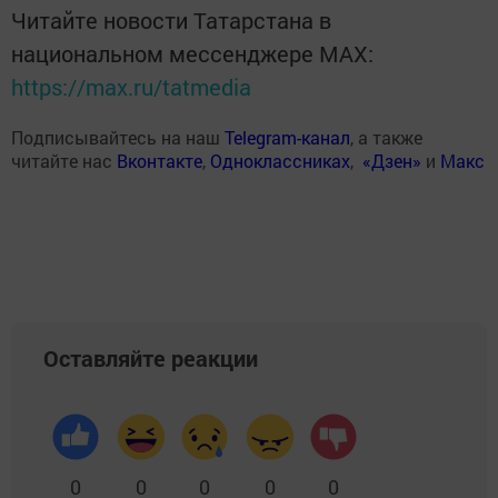
Читайте новости Татарстана в
национальном мессенджере MАХ:
https://max.ru/tatmedia
Подписывайтесь на наш
Telegram-канал
, а также
читайте нас
Вконтакте
,
Одноклассниках
,
«Дзен»
и
Макс
Оставляйте реакции
0
0
0
0
0