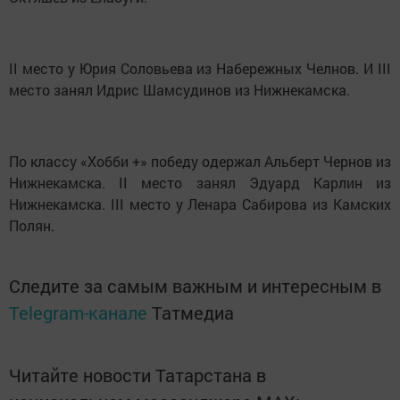
II место у Юрия Соловьева из Набережных Челнов. И III
место занял Идрис Шамсудинов из Нижнекамска.
По классу «Хобби +» победу одержал Альберт Чернов из
Нижнекамска. II место занял Эдуард Карлин из
Нижнекамска. III место у Ленара Сабирова из Камских
Полян.
Следите за самым важным и интересным в
Telegram-канале
Татмедиа
Читайте новости Татарстана в