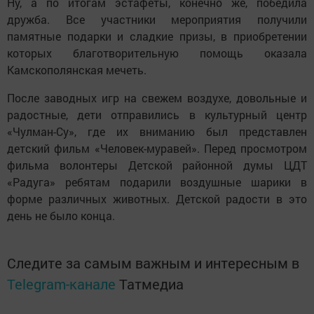
Ну, а по итогам эстафеты, конечно же, победила
дружба. Все участники мероприятия получили
памятные подарки и сладкие призы, в приобретении
которых благотворительную помощь оказала
Камскополянская мечеть.
После заводных игр на свежем воздухе, довольные и
радостные, дети отправились в культурный центр
«Чулман-Су», где их вниманию был представлен
детский фильм «Человек-муравей». Перед просмотром
фильма волонтеры Детской районной думы ЦДТ
«Радуга» ребятам подарили воздушные шарики в
форме различных животных. Детской радости в это
день не было конца.
Следите за самым важным и интересным в
Telegram-канале
Татмедиа