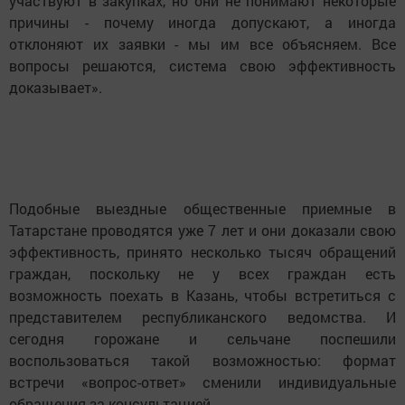
участвуют в закупках, но они не понимают некоторые
причины - почему иногда допускают, а иногда
отклоняют их заявки - мы им все объясняем. Все
вопросы решаются, система свою эффективность
доказывает».
Подобные выездные общественные приемные в
Татарстане проводятся уже 7 лет и они доказали свою
эффективность, принято несколько тысяч обращений
граждан, поскольку не у всех граждан есть
возможность поехать в Казань, чтобы встретиться с
представителем республиканского ведомства. И
сегодня горожане и сельчане поспешили
воспользоваться такой возможностью: формат
встречи «вопрос-ответ» сменили индивидуальные
обращения за консультацией.