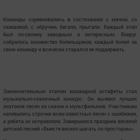
Команды соревновались в состязаниях с мячом, со
скакалкой, с обручем, бегали, прыгали. Каждый этап
был по-своему заводным и интересным. Вокруг
собралось множество болельщиков, каждый болел за
свою команду и всячески старался ее поддержать.
Заключительным этапом командной эстафеты стал
музыкально-сказочный конкурс. Он выявил лучших
знатоков песен из сказок и мультфильмов. Участникам
напевались строчки всем известных песен с ошибками,
а ребята их исправляли. Завершился праздник веселой
детской песней «Вместе весело шагать по просторам».