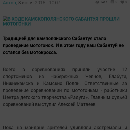
Автор,
8 июня 2016 - 10:07
1455
0
0
Традицией для камполянского Сабантуя стало
проведение мотогонок. И в этом году наш Сабантуй не
остался без мотокросса.
Всего в соревнованиях приняли участие 12
спортсменов из Набережных Челнов, Елабуги,
Нижнекамска и Камских Полян. Ответственные за
проведение соревнований по мотогонкам - работники
Центра детского творчества «Радуга». Главным судьей
соревнований выступил Алексей Матвеев.
Пока на майдане зрителей удивляли экстремалы и