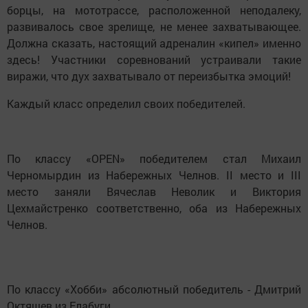
борцы, на мототрассе, расположенной неподалеку,
развивалось свое зрелище, не менее захватывающее.
Должна сказать, настоящий адреналин «кипел» именно
здесь! Участники соревнований устраивали такие
виражи, что дух захватывало от переизбытка эмоций!
Каждый класс определил своих победителей.
По классу «OPEN» победителем стал Михаил
Черномырдин из Набережных Челнов. II место и III
место заняли Вячеслав Неволик и Виктория
Цехмайстренко соответственно, оба из Набережных
Челнов.
По классу «Хобби» абсолютный победитель - Дмитрий
Октяшев из Елабуги.