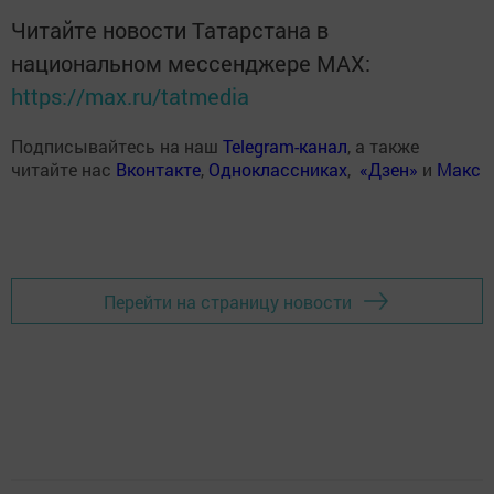
Читайте новости Татарстана в
национальном мессенджере MАХ:
https://max.ru/tatmedia
Подписывайтесь на наш
Telegram-канал
, а также
читайте нас
Вконтакте
,
Одноклассниках
,
«Дзен»
и
Макс
Перейти на страницу новости