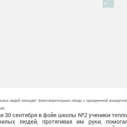
жилых людей проходят благотворительные обеды с праздничной концертно
ия.
 и 30 сентября в фойе школы №2 ученики тепло
жилых людей, протягивая им руки, помога