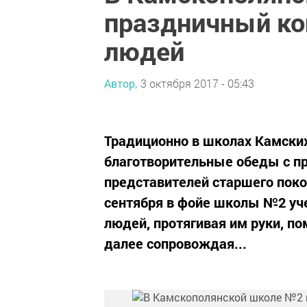
праздничный ко
людей
Автор,
3 октября 2017 - 05:43
Традиционно в школах Камски
благотворительные обеды с п
представителей старшего покол
сентября в фойе школы №2 уче
людей, протягивая им руки, по
далее сопровождая...