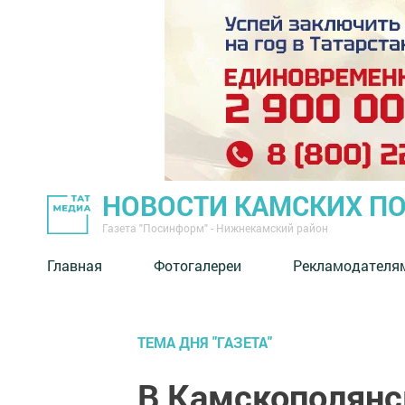
НОВОСТИ КАМСКИХ П
Газета "Посинформ" - Нижнекамский район
Главная
Фотогалереи
Рекламодателя
ТЕМА ДНЯ "ГАЗЕТА"
В Камскополянс