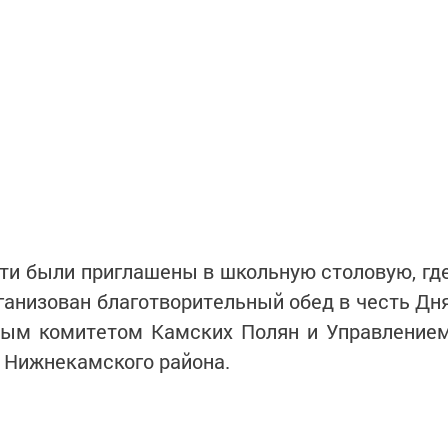
сти были приглашены в школьную столовую, гд
ганизован благотворительный обед в честь Дн
ым комитетом Камских Полян и Управление
 Нижнекамского района.