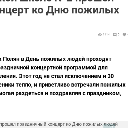
нцерт ко Дню пожилых
1114
0
х Полян в День пожилых людей проходят
раздничной концертной программой для
ения. Этот год не стал исключением и 30
ники тепло, и приветливо встречали пожилых
могая раздеться и поздравляя с праздником,