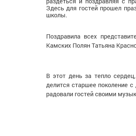
раздеться и поздравляя с пр
Здесь для гостей прошел пра
школы.
Поздравила всех представит
Камских Полян Татьяна Красно
В этот день за тепло сердец
делится старшее поколение с
радовали гостей своими музы