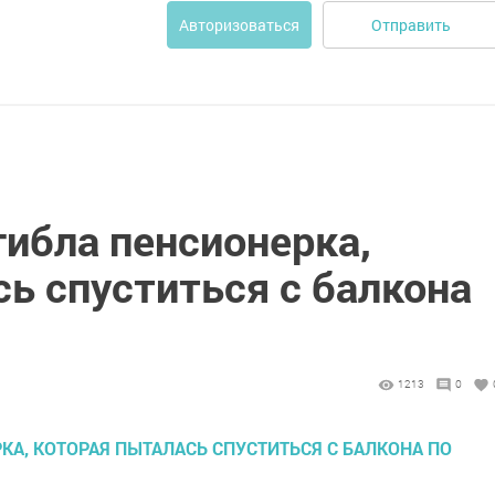
Отправить
Авторизоваться
гибла пенсионерка,
ь спуститься с балкона
1213
0