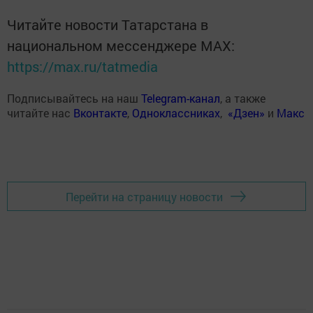
Читайте новости Татарстана в
национальном мессенджере MАХ:
https://max.ru/tatmedia
Подписывайтесь на наш
Telegram-канал
, а также
читайте нас
Вконтакте
,
Одноклассниках
,
«Дзен»
и
Макс
Перейти на страницу новости