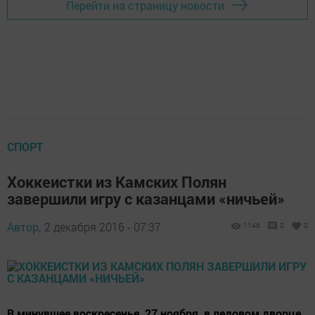
Перейти на страницу новости
СПОРТ
Хоккеистки из Камских Полян
завершили игру с казанцами «ничьей»
Автор,
2 декабря 2016 - 07:37
1146
0
0
В минувшее воскресенье, 27 ноября, в ледовом дворце