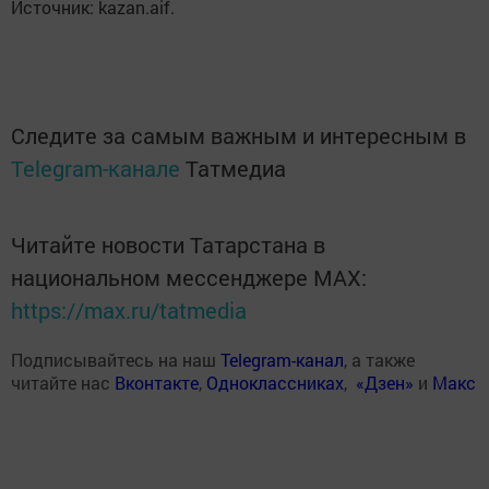
Источник: kazan.aif.
Следите за самым важным и интересным в
Telegram-канале
Татмедиа
Читайте новости Татарстана в
национальном мессенджере MАХ:
https://max.ru/tatmedia
Подписывайтесь на наш
Telegram-канал
, а также
читайте нас
Вконтакте
,
Одноклассниках
,
«Дзен»
и
Макс