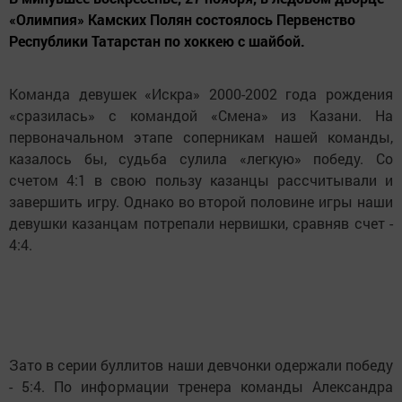
«Олимпия» Камских Полян состоялось Первенство
Республики Татарстан по хоккею с шайбой.
Команда девушек «Искра» 2000-2002 года рождения
«сразилась» с командой «Смена» из Казани. На
первоначальном этапе соперникам нашей команды,
казалось бы, судьба сулила «легкую» победу. Со
счетом 4:1 в свою пользу казанцы рассчитывали и
завершить игру. Однако во второй половине игры наши
девушки казанцам потрепали нервишки, сравняв счет -
4:4.
Зато в серии буллитов наши девчонки одержали победу
- 5:4. По информации тренера команды Александра