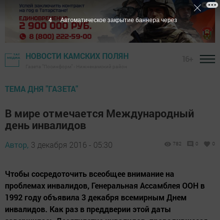
3
Автоматическое закрытие баннера через
НОВОСТИ КАМСКИХ ПОЛЯН
16+
Газета "Посинформ" - Нижнекамский район
ТЕМА ДНЯ "ГАЗЕТА"
В мире отмечается Международный
день инвалидов
Автор,
3 декабря 2016 - 05:30
782
0
0
Чтобы сосредоточить всеобщее внимание на
проблемах инвалидов, Генеральная Ассамблея ООН в
1992 году объявила 3 декабря всемирным Днем
инвалидов. Как раз в преддверии этой даты