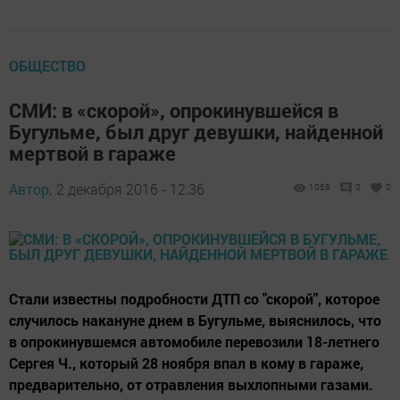
ОБЩЕСТВО
СМИ: в «скорой», опрокинувшейся в
Бугульме, был друг девушки, найденной
мертвой в гараже
Автор,
2 декабря 2016 - 12:36
1068
0
0
Стали известны подробности ДТП со "скорой", которое
случилось накануне днем в Бугульме, выяснилось, что
в опрокинувшемся автомобиле перевозили 18-летнего
Сергея Ч., который 28 ноября впал в кому в гараже,
предварительно, от отравления выхлопными газами.