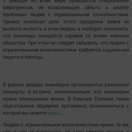
3 декабря во всем мире проводятся специальные
мероприятия, не позволяющие забыть о многих
проблемах людей с ограниченными способностями.
Однако основная цель этого праздника вовсе не
вызвать жалость к этим людям, а наоборот напомнить,
что инвалиды находятся наравне со всеми членами
общества. При этом не следует забывать, что людям с
ограниченными возможностями требуется социальная
защита и помощь.
В рамках декады инвалидов организуются различные
концерты и встречи, напоминающие, что инвалидам
нужна полноценная жизнь. В Камских Полянах также
подготовлена обширная программа, познакомиться с
которой вы можете
здесь
.
Людям с ограниченными возможностями нужно то же,
что и нам. И вспоминать об этом следует почаще, а