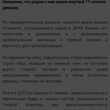
Напомним, что рядом с ним нашли мертвой 17-летнюю
девушку.
По предварительным данным, накануне врачи решили
отправить пострадавшего парня в ДРКБ Казани, его
поместили в реанимобиль и с включенными
проблесковыми маячками и сиреной повезли к
вертолету для транспортировки.
На перекрестке улиц Гафиятуллина и Красноармейская
Toyota Hilux, ехавшая на зеленый свет, не уступила
дорогу "скорой", которая в результате удара
внедорожника перевернулась и сбила 25-летнюю
девушку, стоявшую на тротуаре.
Всего в ДТП пострадали 6 человек - девушка-пешеход с
переломами бедра и тазовых костей, находившиеся в
"скорой" водитель, два врача-реаниматолога,