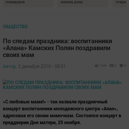
помидоров
новому дому
открыт
ОБЩЕСТВО
По следам праздника: воспитанники
«Алана» Камских Полян поздравили
своих мам
Автор,
2 декабря 2016 - 08:51
1049
0
0
«С любовью маме!» - так назвали праздничный
концерт воспитанники молодежного центра «Алан»,
адресовав его своим мамочкам. Состоялся концерт в
преддверии Дня матери, 25 ноября.