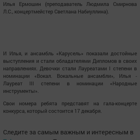
Илья Ермошин (преподаватель Людмила Смирнова
Л.С., концертмейстер Светлана Набиуллина).
И Илья, и ансамбль «Карусель» показали достойные
выступления и стали обладателями Дипломов в своих
направлениях. Девочки стали Лауреатами I степени в
номинации «Вокал. Вокальные ансамбли», Илья -
Лауреат III степени в номинации «Народные
инструменты».
Свои номера ребята представят на гала-концерте
конкурса, который состоится 17 декабря.
Следите за самым важным и интересным в