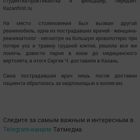
студентка-практикантка и фельдшер, передает
Kazanfirst.ru.
На место столкновения был вызван другой
реанимобиль, одна из пострадавших врачей - женщина-
реаниматолог - несмотря на большую кровопотерю при
потере уха и травму грудной клетки, решила все же
помочь довести парня в коме до медицинского
вертолета, в итоге Сергея Ч. доставили в Казань.
Сама пострадавшая врач лишь после доставки
пациента обратилась за медпомощью к коллегам.
Следите за самым важным и интересным в
Telegram-канале
Татмедиа