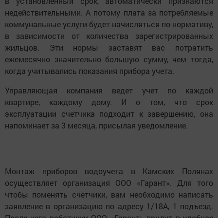
в установленный срок, автоматически признаются
недействительными. А потому плата за потребляемые
коммунальные услуги будет начисляться по нормативу,
в зависимости от количества зарегистрированных
жильцов. Эти нормы заставят вас потратить
ежемесячно значительно большую сумму, чем тогда,
когда учитывались показания прибора учета.
Управляющая компания ведет учет по каждой
квартире, каждому дому. И о том, что срок
эксплуатации счетчика подходит к завершению, она
напоминает за 3 месяца, присылая уведомление.
Монтаж приборов водоучета в Камских Полянах
осуществляет организация ООО «Гарант». Для того
чтобы поменять счетчики, вам необходимо написать
заявление в организацию по адресу 1/18А, 1 подъезд.
После чего работники ООО «Гарант» придут в удобное