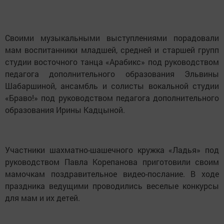
Своими музыкальными выступлениями порадовали
мам воспитанники младшей, средней и старшей групп
студии восточного танца «Арабикс» под руководством
педагога дополнительного образования Эльвины
Шабаршиной, ансамбль и солисты вокальной студии
«Браво!» под руководством педагога дополнительного
образования Ирины Кадцыной.
Участники шахматно-шашечного кружка «Ладья» под
руководством Павла Корепанова приготовили своим
мамочкам поздравительное видео-послание. В ходе
праздника ведущими проводились веселые конкурсы
для мам и их детей.