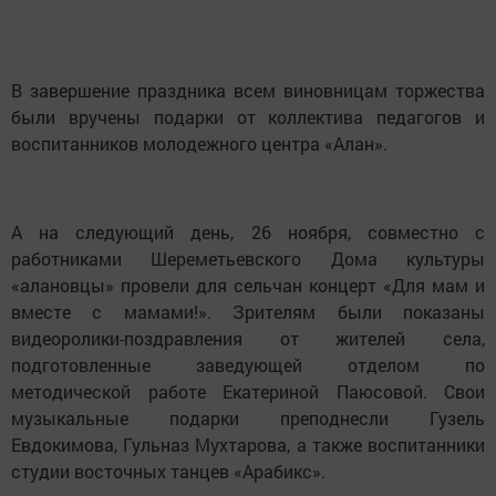
В завершение праздника всем виновницам торжества
были вручены подарки от коллектива педагогов и
воспитанников молодежного центра «Алан».
А на следующий день, 26 ноября, совместно с
работниками Шереметьевского Дома культуры
«алановцы» провели для сельчан концерт «Для мам и
вместе с мамами!». Зрителям были показаны
видеоролики-поздравления от жителей села,
подготовленные заведующей отделом по
методической работе Екатериной Паюсовой. Свои
музыкальные подарки преподнесли Гузель
Евдокимова, Гульназ Мухтарова, а также воспитанники
студии восточных танцев «Арабикс».