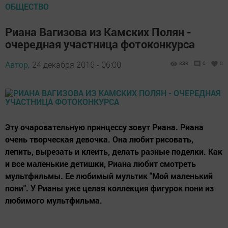
ОБЩЕСТВО
Риана Вагизова из Камских Полян -
очередная участница фотоконкурса
Автор,
24 декабря 2016 - 06:00
883
0
0
Эту очаровательную принцессу зовут Риана. Риана
очень творческая девочка. Она любит рисовать,
лепить, вырезать и клеить, делать разные поделки. Как
и все маленькие детишки, Риана любит смотреть
мультфильмы. Ее любимый мультик "Мой маленький
пони". У Рианы уже целая коллекция фигурок пони из
любимого мультфильма.