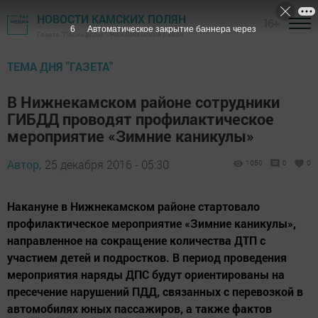
НОВОСТИ КАМСКИХ ПОЛЯН
16+
5
Автоматическое закрытие баннера через
Газета "Посинформ" - Нижнекамский район
ТЕМА ДНЯ "ГАЗЕТА"
В Нижнекамском районе сотрудники
ГИБДД проводят профилактическое
мероприятие «Зимние каникулы»
Автор,
25 декабря 2016 - 05:30
1050
0
0
Накануне в Нижнекамском районе стартовало
профилактическое мероприятие «Зимние каникулы»,
направленное на сокращение количества ДТП с
участием детей и подростков. В период проведения
мероприятия наряды ДПС будут ориентированы на
пресечение нарушений ПДД, связанных с перевозкой в
автомобилях юных пассажиров, а также фактов