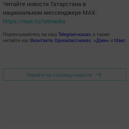
Читайте новости Татарстана в
национальном мессенджере MАХ:
https://max.ru/tatmedia
Подписывайтесь на наш
Telegram-канал
, а также
читайте нас
Вконтакте
,
Одноклассниках
,
«Дзен»
и
Макс
Перейти на страницу новости