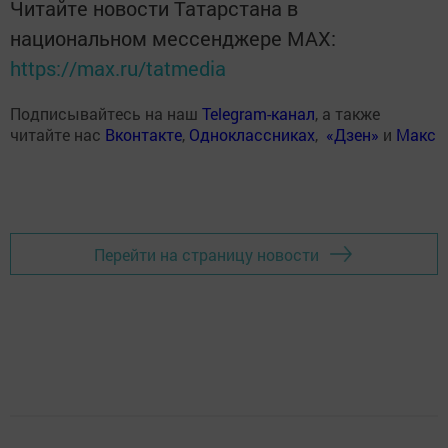
Читайте новости Татарстана в
национальном мессенджере MАХ:
https://max.ru/tatmedia
Подписывайтесь на наш
Telegram-канал
, а также
читайте нас
Вконтакте
,
Одноклассниках
,
«Дзен»
и
Макс
Перейти на страницу новости