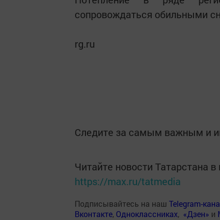
сопровождаться обильными сн
rg.ru
Следите за самым важным и 
Читайте новости Татарстана 
https://max.ru/tatmedia
Подписывайтесь на наш
Telegram-кан
Вконтакте
,
Одноклассниках
,
«Дзен»
и