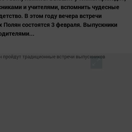
сниками и учителями, вспомнить чудесные
етство. В этом году вечера встречи
 Полян состоятся 3 февраля. Выпускники
одителями...