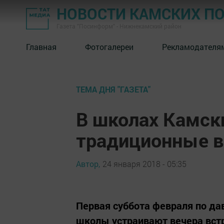
НОВОСТИ КАМСКИХ П
Газета "Посинформ" - Нижнекамский район
Главная
Фотогалереи
Рекламодателя
ТЕМА ДНЯ "ГАЗЕТА"
В школах Камск
традиционные в
Автор,
24 января 2018 - 05:35
Первая суббота февраля по да
школы устраивают вечера вст