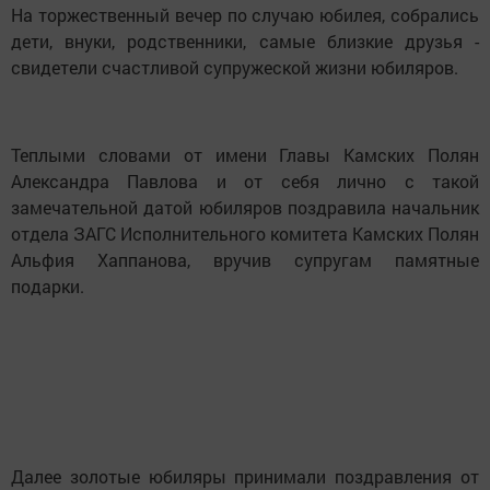
На торжественный вечер по случаю юбилея, собрались
дети, внуки, родственники, самые близкие друзья -
свидетели счастливой супружеской жизни юбиляров.
Теплыми словами от имени Главы Камских Полян
Александра Павлова и от себя лично с такой
замечательной датой юбиляров поздравила начальник
отдела ЗАГС Исполнительного комитета Камских Полян
Альфия Хаппанова, вручив супругам памятные
подарки.
Далее золотые юбиляры принимали поздравления от