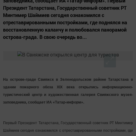
заповедника, сообщает ИА «Татар-информ». Первый
Президент Татарстана, Государственный советник РТ
Минтимер Шаймиев сегодня ознакомился с
отреставрированными постройками, где поднялся на
восстановленную каланчу и полюбовался панорамой
острова-града. В свою очередь во...
На острове-граде Свияжск в Зеленодольском районе Татарстана в
здании пожарного обоза XIX века открылись информационно-
туристический центр и художественная галерея Свияжского музея-
заповедника, сообщает ИА «Татар-информ».
Первый Президент Татарстана, Государственный советник РТ Минтимер
Шаймиев сегодня ознакомился с отреставрированными постройками, где