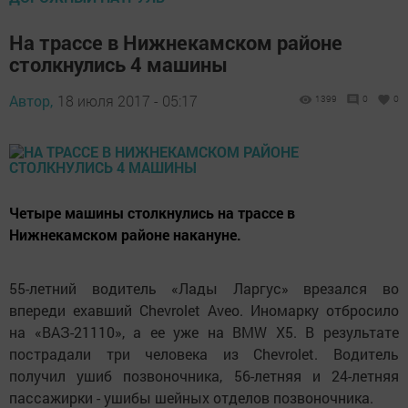
На трассе в Нижнекамском районе
столкнулись 4 машины
Автор,
18 июля 2017 - 05:17
1399
0
0
Четыре машины столкнулись на трассе в
Нижнекамском районе накануне.
55-летний водитель «Лады Ларгус» врезался во
впереди ехавший Chevrolet Aveo. Иномарку отбросило
на «ВАЗ-21110», а ее уже на ВМW Х5. В результате
пострадали три человека из Chevrolet. Водитель
получил ушиб позвоночника, 56-летняя и 24-летняя
пассажирки - ушибы шейных отделов позвоночника.