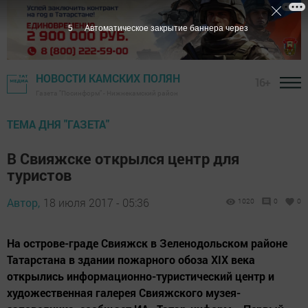
5
Автоматическое закрытие баннера через
НОВОСТИ КАМСКИХ ПОЛЯН
16+
Газета "Посинформ" - Нижнекамский район
ТЕМА ДНЯ "ГАЗЕТА"
В Свияжске открылся центр для
туристов
Автор,
18 июля 2017 - 05:36
1020
0
0
На острове-граде Свияжск в Зеленодольском районе
Татарстана в здании пожарного обоза XIX века
открылись информационно-туристический центр и
художественная галерея Свияжского музея-