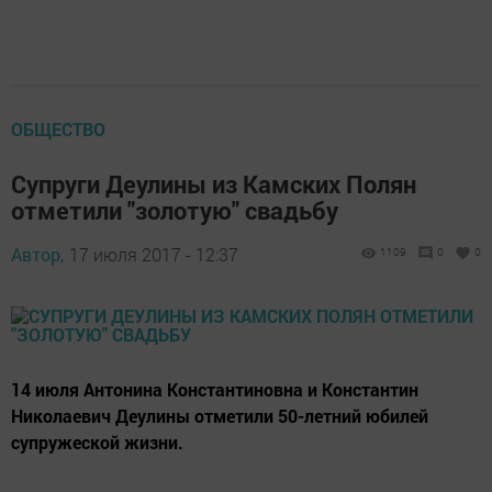
ОБЩЕСТВО
Супруги Деулины из Камских Полян
отметили "золотую" свадьбу
Автор,
17 июля 2017 - 12:37
1109
0
0
14 июля Антонина Константиновна и Константин
Николаевич Деулины отметили 50-летний юбилей
супружеской жизни.