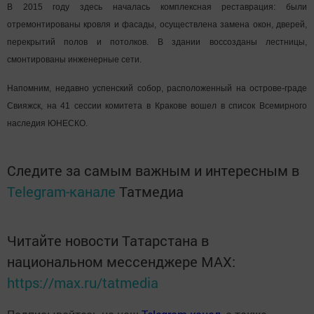
В 2015 году здесь началась комплексная реставрация: были
отремонтированы кровля и фасады, осуществлена замена окон, дверей,
перекрытий полов и потолков. В здании воссозданы лестницы,
смонтированы инженерные сети.
Напомним, недавно успенский собор, расположенный на острове-граде
Свияжск, на 41 сессии комитета в Кракове вошел в список Всемирного
наследия ЮНЕСКО.
Следите за самым важным и интересным в
Telegram-канале
Татмедиа
Читайте новости Татарстана в
национальном мессенджере MАХ:
https://max.ru/tatmedia