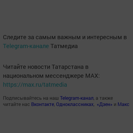
Следите за самым важным и интересным в
Telegram-канале
Татмедиа
Читайте новости Татарстана в
национальном мессенджере MАХ:
https://max.ru/tatmedia
Подписывайтесь на наш
Telegram-канал
, а также
читайте нас
Вконтакте
,
Одноклассниках
,
«Дзен»
и
Макс