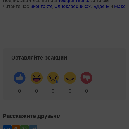
Подписывайтесь на наш
Telegram-канал
, а также
читайте нас
Вконтакте
,
Одноклассниках
,
«Дзен»
и
Макс
Оставляйте реакции
0
0
0
0
0
Расскажите друзьям