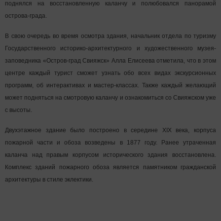
поднялся на восстановленную каланчу и полюбовался панорамой
острова-града.
В свою очередь во время осмотра здания, начальник отдела по туризму
Государственного историко-архитектурного и художественного музея-
заповедника «Остров-град Свияжск» Алла Елисеева отметила, что в этом
центре каждый турист сможет узнать обо всех видах экскурсионных
программ, об интерактивах и мастер-классах. Также каждый желающий
может подняться на смотровую каланчу и ознакомиться со Свияжском уже
с высоты.
Двухэтажное здание было построено в середине XIX века, корпуса
пожарной части и обоза возведены в 1877 году. Ранее утраченная
каланча над правым корпусом исторического здания восстановлена.
Комплекс зданий пожарного обоза является памятником гражданской
архитектуры в стиле эклектики.