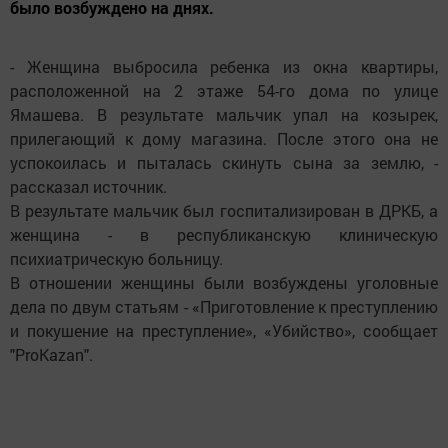
было возбуждено на днях.
- Женщина выбросила ребенка из окна квартиры,
расположенной на 2 этаже 54-го дома по улице
Ямашева. В результате мальчик упал на козырек,
прилегающий к дому магазина. После этого она не
успокоилась и пыталась скинуть сына за землю, -
рассказал источник.
В результате мальчик был госпитализирован в ДРКБ, а
женщина - в республиканскую клиническую
психиатрическую больницу.
В отношении женщины были возбуждены уголовные
дела по двум статьям - «Приготовление к преступлению
и покушение на преступление», «Убийство», сообщает
"ProKazan".