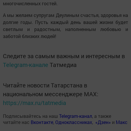
многочисленных гостей.
А мы желаем супругам Деулиным счастья, здоровья на
долгие годы. Пусть каждый день вашей жизни будет
светлым и радостным, наполненным любовью и
заботой близких людей!
Следите за самым важным и интересным в
Telegram-канале
Татмедиа
Читайте новости Татарстана в
национальном мессенджере MАХ:
https://max.ru/tatmedia
Подписывайтесь на наш
Telegram-канал
, а также
читайте нас
Вконтакте
,
Одноклассниках
,
«Дзен»
и
Макс