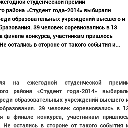
ежегодной студенческой премии
о района «Студент года-2014» выбирали
среди образовательных учреждений высшего и
бразования. 39 человек соревновались в 13
в финале конкурса, участникам пришлось
е остались в стороне от такого события и...
я на ежегодной студенческой преми
ого района «Студент года-2014» выбирал
среди образовательных учреждений высшего 
образования. 39 человек соревновались в 1
я в финале конкурса, участникам пришлос
. Не остались в стороне от такого события 