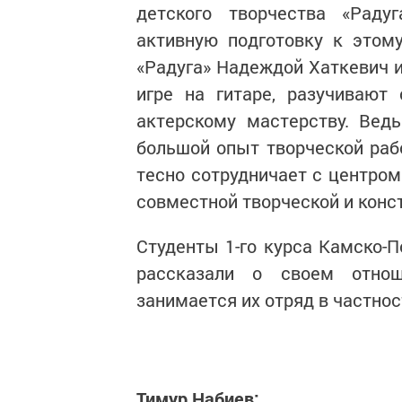
детского творчества «Раду
активную подготовку к этом
«Радуга» Надеждой Хаткевич 
игре на гитаре, разучивают
актерскому мастерству. Вед
большой опыт творческой раб
тесно сотрудничает с центром
совместной творческой и конс
Студенты 1-го курса Камско-
рассказали о своем отно
занимается их отряд в частнос
Тимур Набиев: