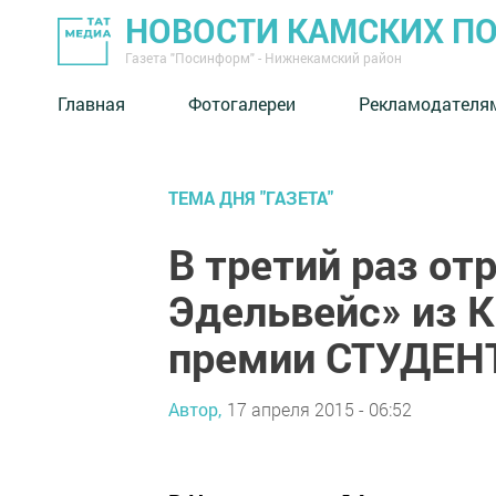
НОВОСТИ КАМСКИХ П
Газета "Посинформ" - Нижнекамский район
Главная
Фотогалереи
Рекламодателя
ТЕМА ДНЯ "ГАЗЕТА"
В третий раз от
Эдельвейс» из 
премии СТУДЕН
Автор,
17 апреля 2015 - 06:52