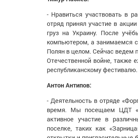
- Нравиться участвовать в р
отряд принял участие в акци
груз на Украину. После учё
компьютером, а занимаемся с
Полян в целом. Сейчас ведем п
Отечественной войне, также е
республиканскому фестивалю.
Антон Антипов:
- Деятельность в отряде «Фор
время. Мы посещаем ЦДТ «Р
активное участие в различн
поселке, таких как «Зарниц
открытки и пригласительные б