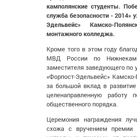
камполянские студенты. Поб
служба безопасности - 2014» 
Эдельвейс» Камско-Полян
монтажного колледжа.
Кроме того в этом году благ
МВД России по Нижнекамс
заместителя заведующего по у
«Форпост-Эдельвейс» Камско
за большой вклад в развитие
целенаправленную работу 
общественного порядка.
Церемония награждения луч
схожа с вручением премии 