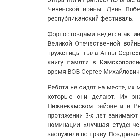
Чеченской войны, День Поб
республиканский фестиваль.
Форпостовцами ведется актив
Великой Отечественной войн
труженицы тыла Анны Сергеев
книгу памяти в Камскополян
время ВОВ Сергее Михайлович
Ребята не сидят на месте, их
которые они делают. Их зн
Нижнекамском районе и в Ре
протяжении 3-х лет занимают 
номинации «Лучшая студенче
заслужили по праву. Поздравл