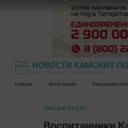
НОВОСТИ КАМСКИХ П
Газета "Посинформ" - Нижнекамский район
Главная
Фотогалереи
Рекламодателя
ТЕМА ДНЯ "ГАЗЕТА"
Воспитанники К