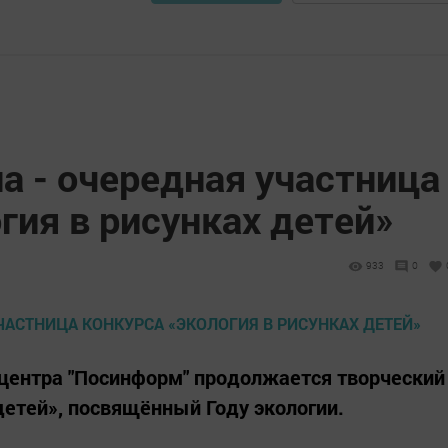
а - очередная участница
гия в рисунках детей»
933
0
центра "Посинформ" продолжается творческий
детей», посвящённый Году экологии.