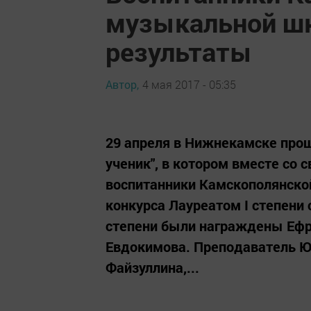
музыкальной шк
результаты
Автор,
4 мая 2017 - 05:35
29 апреля в Нижнекамске прош
ученик", в котором вместе со 
воспитанники Камскополянско
конкурса Лауреатом I степени 
степени были награждены Ефр
Евдокимова. Преподаватель Ю
Файзуллина,...