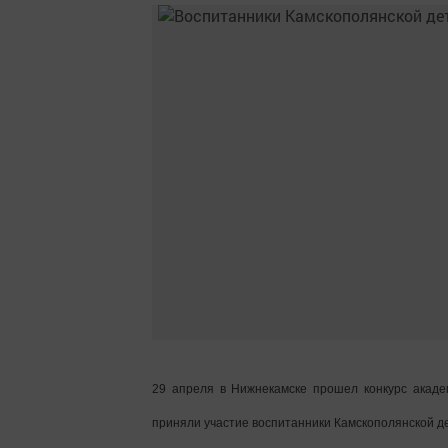
29 апреля в Нижнекамске прошел конкурс академ
приняли участие воспитанники Камскополянской д