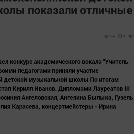
олы показали отличные
954
0
ел конкурс академического вокала "Учитель-
своими педагогами приняли участие
й детской музыкальной школы По итогам
стал Кирилл Иванов. Дипломами Лауреатов III
осиния Ангеловская, Ангелина Былыка, Гузель
лия Карасева, концертмейстеры - Ирина