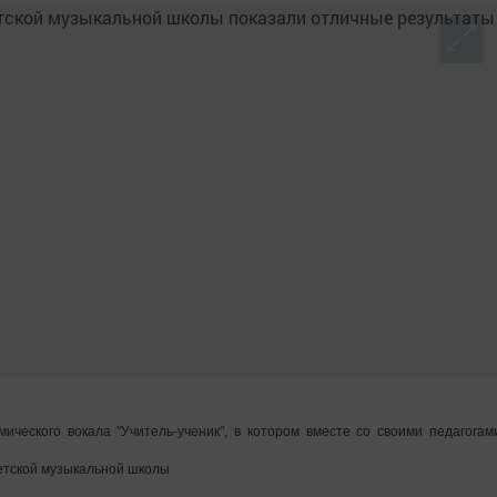
ического вокала "Учитель-ученик", в котором вместе со своими педагогам
етской музыкальной школы