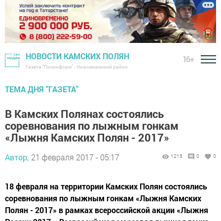
НОВОСТИ КАМСКИХ ПОЛЯН
16+
Газета "Посинформ" - Нижнекамский район
ТЕМА ДНЯ "ГАЗЕТА"
В Камских Полянах состоялись
соревнования по лыжным гонкам
«Лыжня Камских Полян - 2017»
Автор,
21 февраля 2017 - 05:17
1215
0
0
18 февраля на территории Камских Полян состоялись
соревнования по лыжным гонкам «Лыжня Камских
Полян - 2017» в рамках всероссийской акции «Лыжня