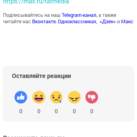
https://max.ru/tatmedia
Подписывайтесь на наш
Telegram-канал
, а также
читайте нас
Вконтакте
,
Одноклассниках
,
«Дзен»
и
Макс
Оставляйте реакции
0
0
0
0
0