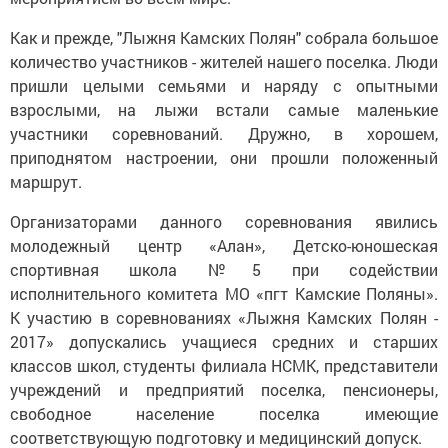
Как и прежде, "Лыжня Камских Полян" собрала большое
количество участников - жителей нашего поселка. Люди
пришли целыми семьями и наряду с опытными
взрослыми, на лыжи встали самые маленькие
участники соревнований. Дружно, в хорошем,
приподнятом настроении, они прошли положенный
маршрут.
Организаторами данного соревнования явились
молодежный центр «Алан», Детско-юношеская
спортивная школа №5 при содействии
исполнительного комитета МО «пгт Камские Поляны».
К участию в соревнованиях «Лыжня Камских Полян -
2017» допускались учащиеся средних и старших
классов школ, студенты филиала НСМК, представители
учреждений и предприятий поселка, пенсионеры,
свободное население поселка имеющие
соответствующую подготовку и медицинский допуск.