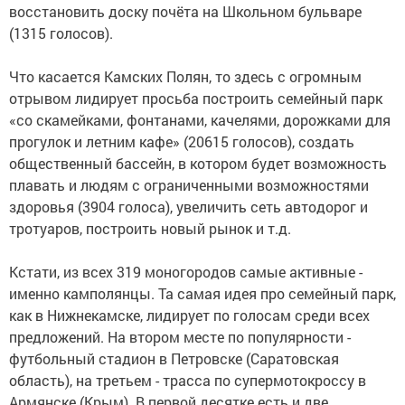
восстановить доску почёта на Школьном бульваре
(1315 голосов).
Что касается Камских Полян, то здесь с огромным
отрывом лидирует просьба построить семейный парк
«со скамейками, фонтанами, качелями, дорожками для
прогулок и летним кафе» (20615 голосов), создать
общественный бассейн, в котором будет возможность
плавать и людям с ограниченными возможностями
здоровья (3904 голоса), увеличить сеть автодорог и
тротуаров, построить новый рынок и т.д.
Кстати, из всех 319 моногородов самые активные -
именно камполянцы. Та самая идея про семейный парк,
как в Нижнекамске, лидирует по голосам среди всех
предложений. На втором месте по популярности -
футбольный стадион в Петровске (Саратовская
область), на третьем - трасса по супермотокроссу в
Армянске (Крым). В первой десятке есть и две