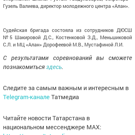
Гузель Валиева, директор молодежного центра «Алан».
Судейская бригада состояла из сотрудников ДЮСШ
№5 Шакировой Д.С., Костенковой З.Д., Меньшиковой
С.Л. и МЦ «Алан» Дорофеевой М.В., Мустафиной Л.И.
С результатами соревнований вы сможете
познакомиться
здесь
.
Следите за самым важным и интересным в
Telegram-канале
Татмедиа
Читайте новости Татарстана в
национальном мессенджере MАХ: