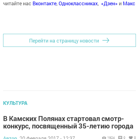
читайте нас
Вконтакте
,
Одноклассниках
,
«Дзен»
и
Макс
Перейти на страницу новости
КУЛЬТУРА
В Камских Полянах стартовал смотр-
конкурс, посвященный 35-летию города
Автор,
20 февраля 2017 - 12:37
1924
0
0