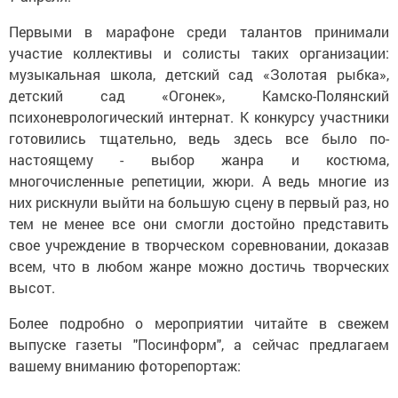
Первыми в марафоне среди талантов принимали
участие коллективы и солисты таких организации:
музыкальная школа, детский сад «Золотая рыбка»,
детский сад «Огонек», Камско-Полянский
психоневрологический интернат. К конкурсу участники
готовились тщательно, ведь здесь все было по-
настоящему - выбор жанра и костюма,
многочисленные репетиции, жюри. А ведь многие из
них рискнули выйти на большую сцену в первый раз, но
тем не менее все они смогли достойно представить
свое учреждение в творческом соревновании, доказав
всем, что в любом жанре можно достичь творческих
высот.
Более подробно о мероприятии читайте в свежем
выпуске газеты "Посинформ", а сейчас предлагаем
вашему вниманию фоторепортаж: