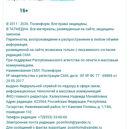
16+
© 2011 - 2026. Посинформ. Все права защищены.
© ТАТМЕДИА. Все материалы, размещенные на сайте, защищены
законом.
Перепечатка, воспроизведение и распространение в любом объеме
информации,
размещенной на сайте, возможна только с письменного согласия
редакций СМИ.
При поддержке Республиканского агентства по печати и массовым
коммуникациям.
Наименование СМИ: Посинформ
№ свидетельства о регистрации СМИ, дата: ЭЛ № ФС 77 - 69869 от
29.05.2017
выдано Федеральной службой по надзору в сфере связи,
информационных технологий и массовых коммуникаций
ФИО главного редактора: Халиуллина Надежда Михайловна
Адрес редакции: 423564, Российская Федерация, Республика
Татарстан, Нижнекамский район, пгт Камские Поляны, д. 1/18А,
помещение 102.
Телефон редакции: +7(8555) 33-60-60
Электронная почта редакции: posinform@yandex.ru
Для сообщений о фактах коррупции: posinform@yandex.ru