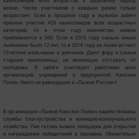
камполянцев всех возрастов к здоровому образу
жизни. Число участников с каждым разом только
возрастает. Если в прошлом году в лыжном забеге
приняли участие 420 камполянцев всех возрастных
категорий, то в этом году количество заявок
приближается к 500. Если в 2015 году самым юным
лыжникам было 12 лет, то в 2016 году на лыжи встают
10-летние мальчишки и девчонки. Дают фору и самые
старшие камполянцы, не желающие отставать от
молодежи. В забеге участвуют работники всех
организаций, учреждений и предприятий Камских
Полян. Никто не равнодушен к «Лыжне России»!
В организации «Лыжни Камских Полян» задействованы
службы благоустройства и жилищно-коммунального
хозяйства. Уже готова лыжня, площадка для открытия
и награждения победителей и призеров. Обязательно