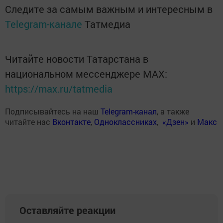
Следите за самым важным и интересным в
Telegram-канале
Татмедиа
Читайте новости Татарстана в
национальном мессенджере MАХ:
https://max.ru/tatmedia
Подписывайтесь на наш
Telegram-канал
, а также
читайте нас
Вконтакте
,
Одноклассниках
,
«Дзен»
и
Макс
Оставляйте реакции