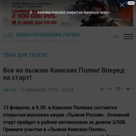
5
Автоматическое закрытие баннера через
НОВОСТИ КАМСКИХ ПОЛЯН
16+
Газета "Посинформ" - Нижнекамский район
ТЕМА ДНЯ "ГАЗЕТА"
Все на лыжню Камских Полян! Вперед
на старт!
Автор,
10 февраля 2016 - 05:54
1033
0
0
13 февраля, в 9.30. в Камских Полянах состоится
открытая массовая акция «Лыжня России». Основной
старт пройдет в районе автовокзала за домом 2/30Б.
Примите участие в «Лыжне Камских Полян»,