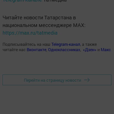
Читайте новости Татарстана в
национальном мессенджере MАХ:
https://max.ru/tatmedia
Подписывайтесь на наш
Telegram-канал
, а также
читайте нас
Вконтакте
,
Одноклассниках
,
«Дзен»
и
Макс
Перейти на страницу новости