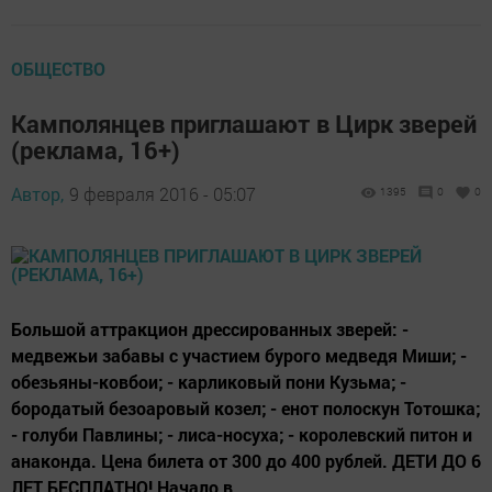
ОБЩЕСТВО
Камполянцев приглашают в Цирк зверей
(реклама, 16+)
Автор,
9 февраля 2016 - 05:07
1395
0
0
Большой аттракцион дрессированных зверей: -
медвежьи забавы с участием бурого медведя Миши; -
обезьяны-ковбои; - карликовый пони Кузьма; -
бородатый безоаровый козел; - енот полоскун Тотошка;
- голуби Павлины; - лиса-носуха; - королевский питон и
анаконда. Цена билета от 300 до 400 рублей. ДЕТИ ДО 6
ЛЕТ БЕСПЛАТНО! Начало в...