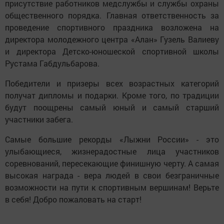
присутствие работников медслужбы и службы охраны
общественного порядка. Главная ответственность за
проведение спортивного праздника возложена на
директора молодежного центра «Алан» Гузель Валиеву
и директора Детско-юношеской спортивной школы
Рустама Габдульбарова.
Победители и призеры всех возрастных категорий
получат дипломы и подарки. Кроме того, по традиции
будут поощрены самый юный и самый старший
участники забега.
Самые большие рекорды «Лыжни России» - это
улыбающиеся, жизнерадостные лица участников
соревнований, пересекающие финишную черту. А самая
высокая награда - вера людей в свои безграничные
возможности на пути к спортивным вершинам! Верьте
в себя! Добро пожаловать на старт!