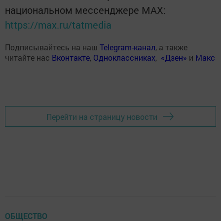
национальном мессенджере MАХ:
https://max.ru/tatmedia
Подписывайтесь на наш
Telegram-канал
, а также
читайте нас
Вконтакте
,
Одноклассниках
,
«Дзен»
и
Макс
Перейти на страницу новости
ОБЩЕСТВО