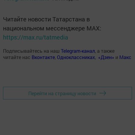
Читайте новости Татарстана в
национальном мессенджере MАХ:
https://max.ru/tatmedia
Подписывайтесь на наш
Telegram-канал
, а также
читайте нас
Вконтакте
,
Одноклассниках
,
«Дзен»
и
Макс
Перейти на страницу новости