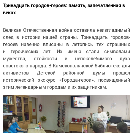
Тринадцать городов-героев: память, запечатленная в
веках.
Великая Отечественная война оставила неизгладимый
след в истории нашей страны. Тринадцать городов-
героев навечно вписаны в летопись тех страшных
и героических лет. Их имена стали символами
мужества, стойкости и непоколебимого духа
советского народа. В Камскополянской библиотеке для
активистов Детской районной думы прошел
исторический экскурс «Города-герои», посвященный
этим легендарным городам и их защитникам.