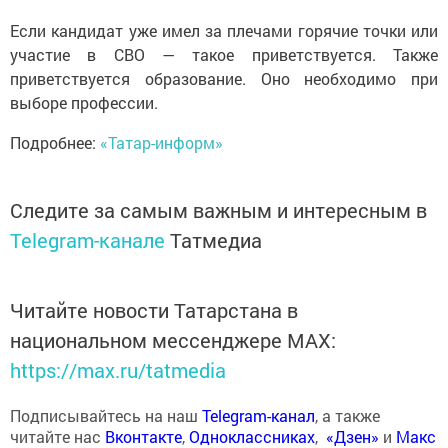
Если кандидат уже имел за плечами горячие точки или
участие в СВО — такое приветствуется. Также
приветствуется образование. Оно необходимо при
выборе профессии.
Подробнее:
«Татар-информ»
Следите за самым важным и интересным в
Telegram-канале
Татмедиа
Читайте новости Татарстана в
национальном мессенджере MАХ:
https://max.ru/tatmedia
Подписывайтесь на наш
Telegram-канал
, а также
читайте нас
Вконтакте
,
Одноклассниках
,
«Дзен»
и
Макс