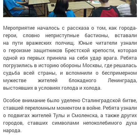
Мероприятие началось с рассказа о том, как города-
герои, словно неприступные бастионы, вставали
на пути вражеских полчищ. Юные читатели узнали
о героизме защитников Брестской крепости, которая
одной из первых приняла на себя удар врага. Ребята
погрузились в историю обороны Москвы, где решалась
судьба всей страны, и вспомнили о беспримерном
мужестве жителей блокадного Ленинграда,
выстоявших в условиях голода и холода.
Особое внимание было уделено Сталинградской битве,
ставшей переломным моментом в войне. Ребята узнали
о подвигах жителей Тулы и Смоленска, а также других
городов, ставших символами непоколебимого духа
народа.