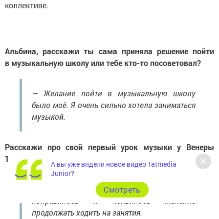
коллективе.
Альбина, расскажи ты сама приняла решение пойти
в музыкальную школу или тебе кто-то посоветовал?
— Желание пойти в музыкальную школу
было моё. Я очень сильно хотела заниматься
музыкой.
Расскажи про свой первый урок музыки у Венеры
Таировны?
А вы уже видели новое видео Tatmedia
Junior?
— Было волнительно, немного, но мне очень
Cмотреть
понравилось и появилось желание
продолжать ходить на занятия.