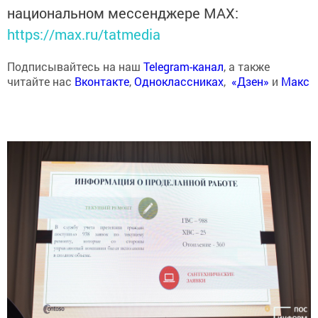
национальном мессенджере MАХ:
https://max.ru/tatmedia
Подписывайтесь на наш
Telegram-канал
, а также
читайте нас
Вконтакте
,
Одноклассниках
,
«Дзен»
и
Макс