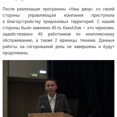
После реализации программы «Наш двор» со своей
стороны управляющая компания приступила
к благоустройству придомовых территорий. С нашей
стороны было завезено 45-ть КамАЗов — это чернозем,
задействовано 40 работников по комплексному
обслуживанию, а также 2 единицы техники. Данные
работы на сегодняшний день не завершены и будут
продолжены.