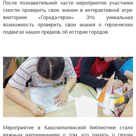
После познавательной части мероприятия участники
смогли проверить свои знания в интерактивной игре-
викторине «Города-герои». Это уникальная
возможность проверить свои знания о героических
подвигах наших предков, об истории городов.
Мероприятие в Камскополянской библиотеке стало
важным напоминанием о том, что память о героях