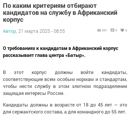
По каким критериям отбирают
кандидатов на службу в Африканский
корпус
Автор,
21 марта 2025 - 08:55
531
0
0
О требованиях к кандидатам в Африканский корпус
рассказывает глава центра «Батыр».
В этот корпус должны войти кандидаты,
соответствующие всем особым нормам и стандартам,
чтобы нести службу в этом элитном подразделении
защищая интересы России.
Кандидаты должны в возрасте от 18 до 45 лет — это
для сержантского состава, а для командного до 55 лет.