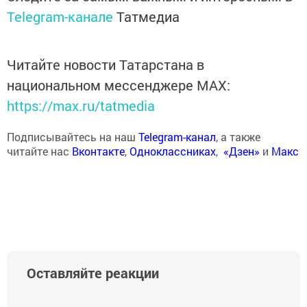
Telegram-канале
Татмедиа
Читайте новости Татарстана в
национальном мессенджере MАХ:
https://max.ru/tatmedia
Подписывайтесь на наш
Telegram-канал
, а также
читайте нас
Вконтакте
,
Одноклассниках
,
«Дзен»
и
Макс
Оставляйте реакции